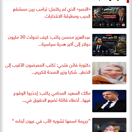
«النصر» الذي لم يكتمل: ترامب بين مستنقع
الحرب ومطرقة الانتخابات
عبدالعزيز محسن يكتب: كيف تحولت 30 مليون
دولار إلى أكبر هدية سياسية...
دكتورة فاتن فتحي: تكتب الممرضون الأقرب إلى
الخطر.. شكرا وزير الصحة لتكريم...
مالك السعيد المحامي يكتب: إحذروا الوقوع
فيها.. أخطاء قاتلة تضيع الحقوق في...
”جريمة اسمها تشويه الأب في عيون أبناءه ”