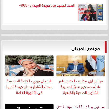
العدد الجديد من جريدة الميدان «983»
مجتمع الميدان
قرار وزاري بتكليف الدكتور تامر
الميدان تهنيء الكاتبة الصحفية
عاطف مدكور مديرًا لمديرية
صفاء الشاطر بنجاج كريمة أخيها
الشئون الصحية بالقاهرة
في الثانوية العامة