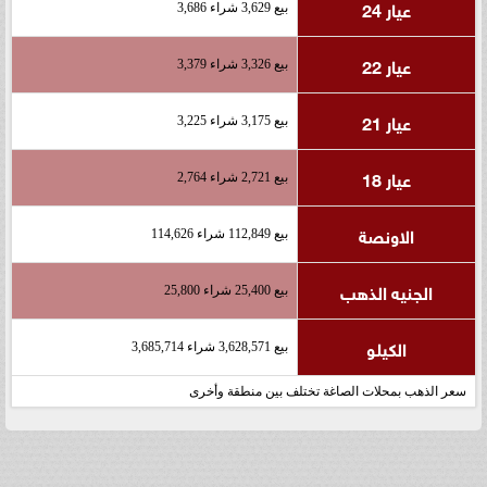
عيار 24
بيع 3,629 شراء 3,686
عيار 22
بيع 3,326 شراء 3,379
عيار 21
بيع 3,175 شراء 3,225
عيار 18
بيع 2,721 شراء 2,764
الاونصة
بيع 112,849 شراء 114,626
الجنيه الذهب
بيع 25,400 شراء 25,800
الكيلو
بيع 3,628,571 شراء 3,685,714
سعر الذهب بمحلات الصاغة تختلف بين منطقة وأخرى