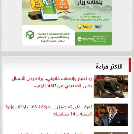
الأكثر قراءةً
رد اعتبار وإنصاف قانوني.. براءة رجل الأعمال
يحيى الصعيدي من كافة التهم...
تعرف على تفاصيل .... حركة تنقلات لوكلاء وزارة
الصحه بـ 14 محافظه