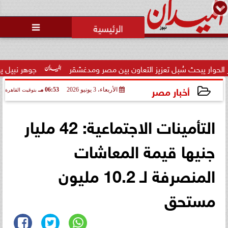

بحث سُبل تعزيز التعاون بين مصر ومدغشقر
جوهر نبيل يهنئ لاعبي 
أخبار مصر
الأربعاء، 3 يونيو 2026
06:53 مـ
بتوقيت القاهرة
2026-06-03 18:53:22
التأمينات الاجتماعية: 42 مليار
جنيها قيمة المعاشات
المنصرفة لـ 10.2 مليون
مستحق