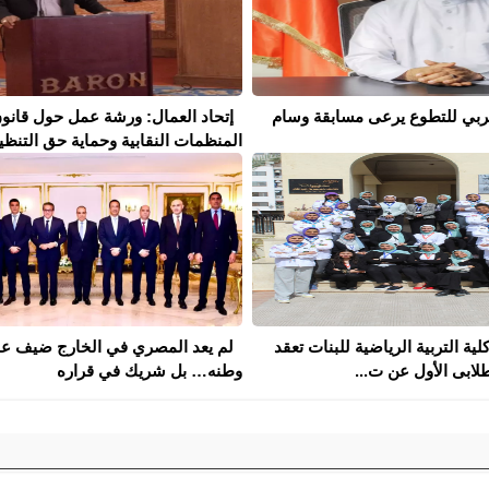
لعربي للتطوع يرعى مسابقة وسام
إتحاد العمال: ورشة عمل حول قانو
المنظمات النقابية وحماية حق التنظيم 
كلية التربية الرياضية للبنات تعقد
لم يعد المصري في الخارج ضيف ع
لابى الأول عن ت...
وطنه… بل شريك في قراره