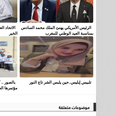
الرئيس الأمريكي يهنئ الملك محمد السادس
الاتحاد ا
بمناسبة العيد الوطني للمغرب
الخير
تلبيس إبليس..حين يلبس الشر تاج النور
بالصور .. 
مؤتمرها الط
موضوعات متعلقة