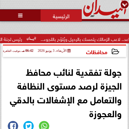

لزمالك يتمسك بالرحيل ويُلوّح باللجوء...
رئيس لجنة الحكام: الفرا
محافظات
الأربعاء، 3 يونيو 2026
06:42 مـ
بتوقيت القاهرة
2026-06-03 18:42:24
جولة تفقدية لنائب محافظ
الجيزة لرصد مستوى النظافة
والتعامل مع الإشغالات بالدقي
والعجوزة