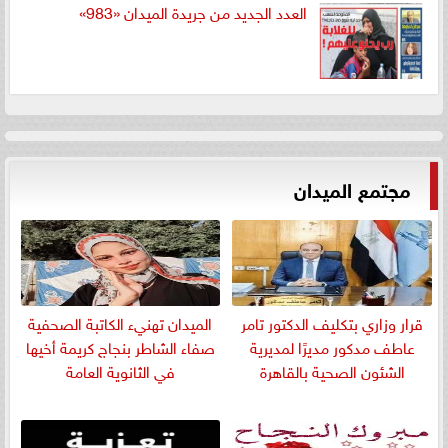
العدد الجديد من جريدة الميدان «983»
مجتمع الميدان
قرار وزاري بتكليف الدكتور تامر
الميدان تهنيء الكاتبة الصحفية
عاطف مدكور مديرًا لمديرية
صفاء الشاطر بنجاج كريمة أخيها
الشئون الصحية بالقاهرة
في الثانوية العامة