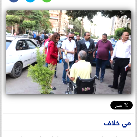
مي خلاف