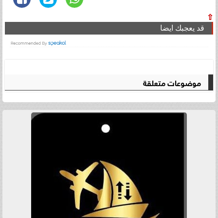
⇧
قد يعجبك ايضا
موضوعات متعلقة