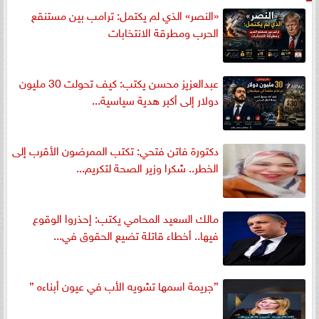
«النصر» الذي لم يكتمل: ترامب بين مستنقع
الحرب ومطرقة الانتخابات
عبدالعزيز محسن يكتب: كيف تحولت 30 مليون
دولار إلى أكبر هدية سياسية...
دكتورة فاتن فتحي: تكتب الممرضون الأقرب إلى
الخطر.. شكرا وزير الصحة لتكريم...
مالك السعيد المحامي يكتب: إحذروا الوقوع
فيها.. أخطاء قاتلة تضيع الحقوق في...
”جريمة اسمها تشويه الأب في عيون أبناءه ”