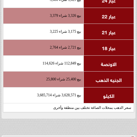
عيار 22
بيع 3,326 شراء 3,379
عيار 21
بيع 3,175 شراء 3,225
عيار 18
بيع 2,721 شراء 2,764
الاونصة
بيع 112,849 شراء 114,626
الجنيه الذهب
بيع 25,400 شراء 25,800
الكيلو
بيع 3,628,571 شراء 3,685,714
سعر الذهب بمحلات الصاغة تختلف بين منطقة وأخرى