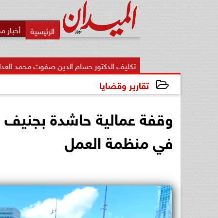
أخبار م
تكليف الدكتور حسام الدين صفوت محمد العدلي مديرًا لمديرية ال
تقارير وقضايا
2026-06-03 18:34:03
وقفة عمالية حاشدة بجنيف ا
في منظمة العمل