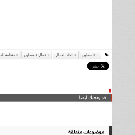
فلسطين
اتحاد العمال
عمال فلسطين
منظمة العم
⇧
قد يعجبك ايضا
موضوعات متعلقة