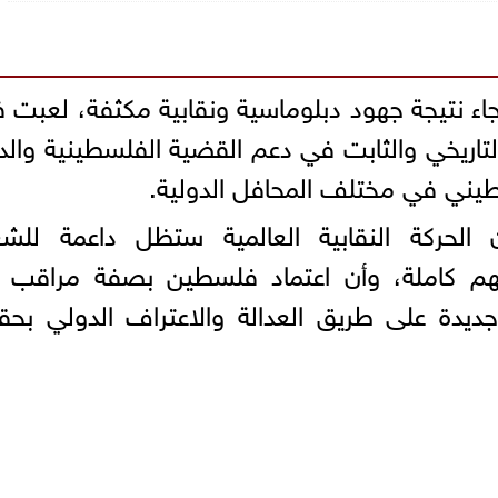
جاء نتيجة جهود دبلوماسية ونقابية مكثفة، لعبت ف
 التاريخي والثابت في دعم القضية الفلسطينية والد
يني في مختلف المحافل الدولية.
ن الحركة النقابية العالمية ستظل داعمة للش
هم كاملة، وأن اعتماد فلسطين بصفة مراقب 
ديدة على طريق العدالة والاعتراف الدولي بح