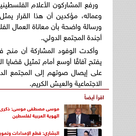
ورفع المشاركون الأعلام الفلسطين
وعماله، مؤكدين أن هذا القرار يمثل ان
ورسالة واضحة بأن معاناة العمال ال
أجندة المجتمع الدولي.
وأكدت الوفود المشاركة أن منح 
يفتح آفاقًا أوسع أمام تمثيل قضايا 
على إيصال صوتهم إلى المجتمع الدو
الاجتماعية والعيش الكريم.
اقرأ أيضاً
موسى مصطفى موسى: ذكرى النك
الهوية العربية لفلسطين
البشاري: قطع الإمدادات وتمو