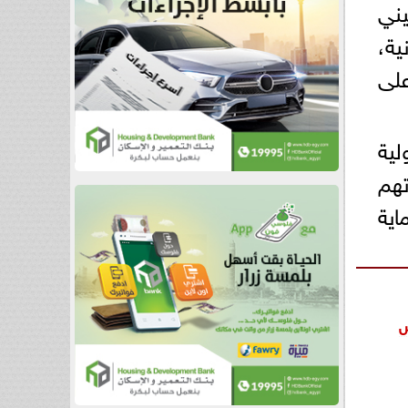
يني
ية،
على
ية
تهم
اية
س