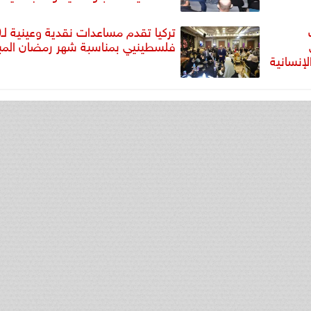
ترك
فلسطينيي بمناسبة شهر رمضان المب
إنسانية