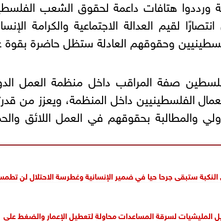
ية ورددوا هتافات داعمة لحقوق الشعب الفلسط
تصارًا لقيم العدالة الاجتماعية والكرامة الإنسان
فلسطينيين وحقوقهم العادلة ستظل حاضرة بقوة 
فلسطين صفة المراقب داخل منظمة العمل الدول
العمال الفلسطينيين داخل المنظمة، ويعزز من قدر
لي والمطالبة بحقوقهم في العمل اللائق والحم
بة ستبقى جرحا حيا في ضمير الإنسانية وغطرسة الاحتلال لن تطم
يل المليشيات لسرقة المساعدات محاولة لتعطيل الإعمار والضغط على