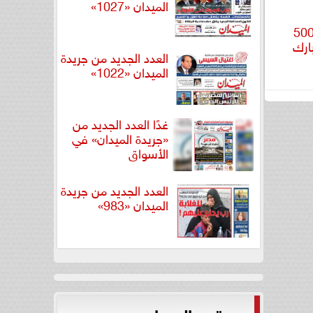
الميدان «1027»
يا تقدم مساعدات نقدية وعينية لـ500
ارك
العدد الجديد من جريدة
الميدان «1022»
غدًا العدد الجديد من
«جريدة الميدان» في
الأسواق
العدد الجديد من جريدة
الميدان «983»