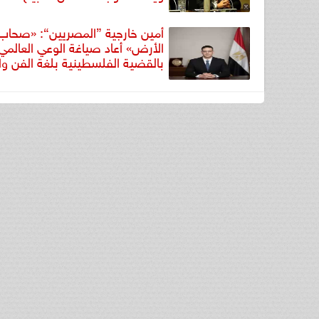
أمين خارجية ”المصريين“: «صحاب
الأرض» أعاد صياغة الوعي العالمي
بالقضية الفلسطينية بلغة الفن وال