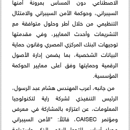
الاصطناعي دون المساس بمرونة أمنها
السيبراني، وحوكمة الأمن السيبراني والامتثال
التنظيمي من خلال أطر وحلول متوافقة مع
التشريعات وأحدث المعايير، وفي مقدمتها
توجيهات البنك المركزي المصري وقانون حماية
البيانات الشخصية، بما يضمن إدارة الأصول
الرقمية وحمايتها وفق أعلى معايير الحوكمة
المؤسسية.
من جانبه، أعرب المهندس هشام عبد الرسول،
الرئيس التنفيذي لشركة راية لتكنولوجيا
المعلومات، عن اعتزازه بالمشاركة في معرض
ومؤتمر CAISEC، قائلاً: "الأمن السيبراني
محرك أساسي للتحول الرقمي الذكي واستدامة