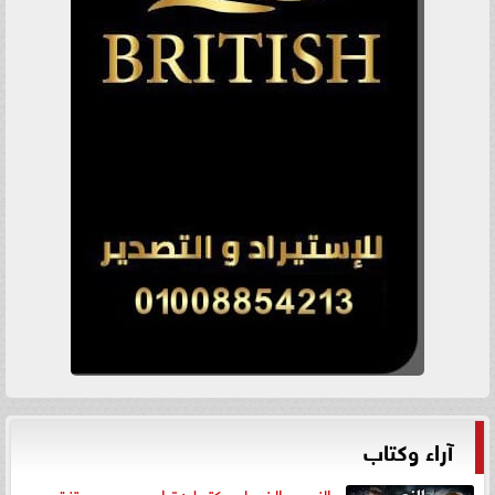
آراء وكتاب
«النصر» الذي لم يكتمل: ترامب بين مستنقع