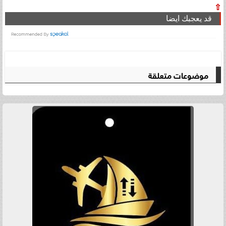
⇧
قد يعجبك ايضا
موضوعات متعلقة