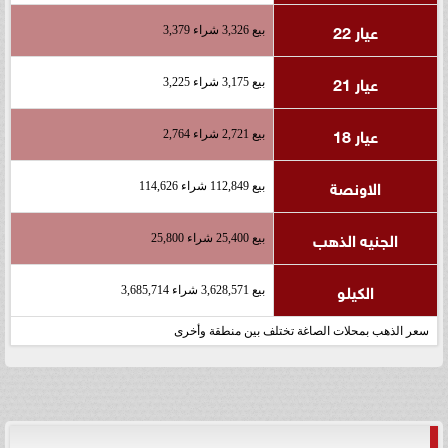
عيار 22
بيع 3,326 شراء 3,379
عيار 21
بيع 3,175 شراء 3,225
عيار 18
بيع 2,721 شراء 2,764
الاونصة
بيع 112,849 شراء 114,626
الجنيه الذهب
بيع 25,400 شراء 25,800
الكيلو
بيع 3,628,571 شراء 3,685,714
سعر الذهب بمحلات الصاغة تختلف بين منطقة وأخرى