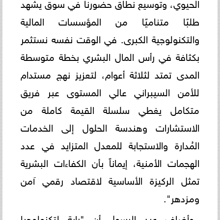
الحيوي، وتوسيع نطاق حضورنا في سوق يشهد
طلبًا متناميًا من المؤسسات المالية
والتكنولوجية الكبرى. في الوقت نفسه نستثمر
بكثافة في رأس المال البشري بخطة متوسطة
المدى تمتد لثلاثة أعوام، لتعزيز نهج مستدام
للأمن السيبراني عالي المستوى عبر فريق
متكامل يغطي سلسلة القيمة كاملة من
الاستشارات وهندسة الحلول إلى الخدمات
المُدارة والاستجابة للمعدل المتزايد في عدد
الهجمات الأمنية، إيماناً بأن الكفاءات البشرية
تمثل الركيزة الأساسية لاقتصاد رقمي آمن
ومزدهر".
وأضاف عبد الرسول أن "راية لتكنولوجيا