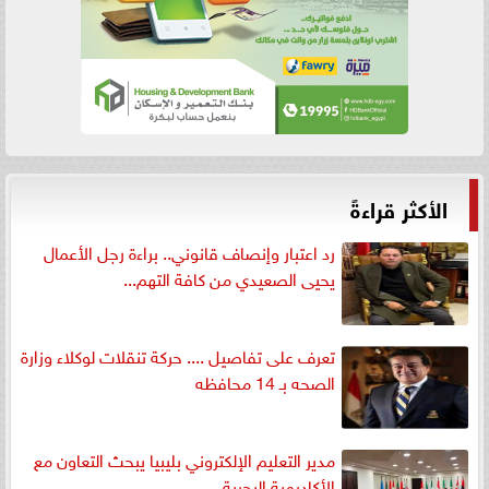
الأكثر قراءةً
رد اعتبار وإنصاف قانوني.. براءة رجل الأعمال
يحيى الصعيدي من كافة التهم...
تعرف على تفاصيل .... حركة تنقلات لوكلاء وزارة
الصحه بـ 14 محافظه
مدير التعليم الإلكتروني بليبيا يبحث التعاون مع
الأكاديمية البحرية