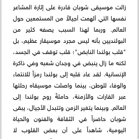
زالت موسيقى شوبان قادرة على إثارة المشاعر
نفسها التي ألهمت أجيالاً من المستمعين حول
العالم. وربما لهذا السبب يصفه كثير من
البولنديين بأنه ليس مجرد موسيقار عظيم، بل
"قلب بولندا النابض"؛ قلب توقف في الجسد،
لكنه ما زال ينبض في وجدان شعبه وفي ذاكرة
الإنسانية. لقد عاد قلبه إلى بولندا رمزاً للانتماء
والوفاء للوطن، بينما واصلت موسيقاه رحلتها
عبر القارات والأزمنة، حاملةً روح بولندا إلى
العالم. وبينما يتغير الزمن وتتبدل الأجيال، يبقى
شوبان حاضراً في الثقافة والفنون والحياة
اليومية، شاهداً على أن بعض القلوب لا