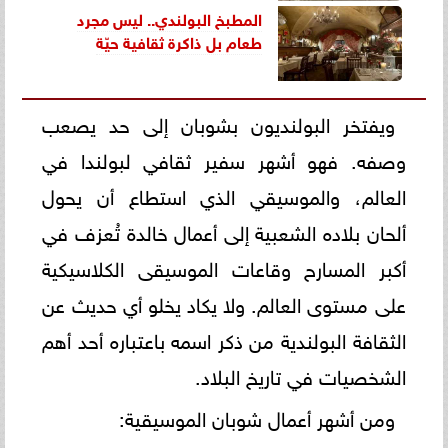
المطبخ البولندي.. ليس مجرد
طعام بل ذاكرة ثقافية حيّة
ويفتخر البولنديون بشوبان إلى حد يصعب
وصفه. فهو أشهر سفير ثقافي لبولندا في
العالم، والموسيقي الذي استطاع أن يحول
ألحان بلاده الشعبية إلى أعمال خالدة تُعزف في
أكبر المسارح وقاعات الموسيقى الكلاسيكية
على مستوى العالم. ولا يكاد يخلو أي حديث عن
الثقافة البولندية من ذكر اسمه باعتباره أحد أهم
الشخصيات في تاريخ البلاد.
ومن أشهر أعمال شوبان الموسيقية: