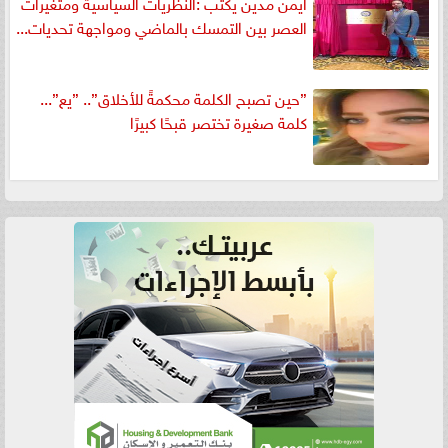
ايمن مدين يكتب :النظريات السياسية ومتغيرات
العصر بين التمسك بالماضي ومواجهة تحديات...
”حين تصبح الكلمة محكمةً للأخلاق”.. ”يع”...
كلمة صغيرة تختصر قبحًا كبيرًا