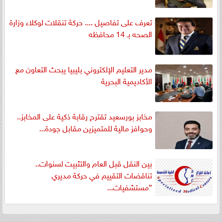
تعرف على تفاصيل .... حركة تنقلات لوكلاء وزارة
الصحه بـ 14 محافظه
مدير التعليم الإلكتروني بليبيا يبحث التعاون مع
الأكاديمية البحرية
مخابز بورسعيد تقترح رقابة ذكية على المخابز..
وحوافز مالية للمتميزين مقابل جودة...
بين النقل قبل العام والتثبيت لسنوات..
تناقضات التقييم في حركة مديري
”مستشفيات...