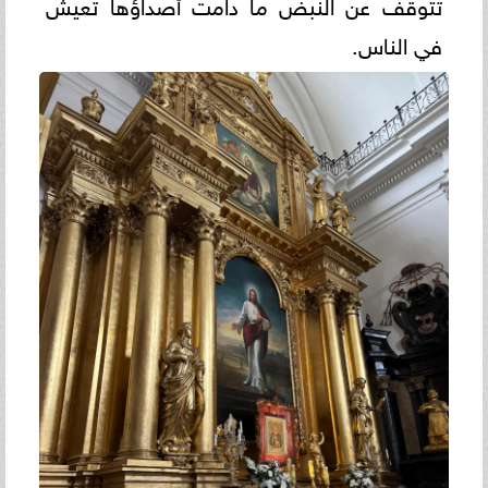
تتوقف عن النبض ما دامت أصداؤها تعيش
في الناس.