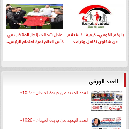
بالرقم القومي.. كيفية الاستعلام
عادل شحاتة : إنجاز المنتخب في
عن شكاوى تكافل وكرامة
كأس العالم ثمرة اهتمام الرئيس...
العدد الورقي
العدد الجديد من جريدة الميدان «1027»
العدد الجديد من جريدة الميدان «1022»