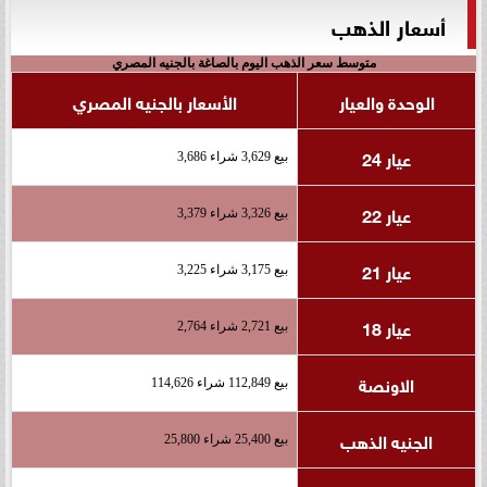
أسعار الذهب
متوسط سعر الذهب اليوم بالصاغة بالجنيه المصري
الوحدة والعيار
الأسعار بالجنيه المصري
عيار 24
بيع 3,629 شراء 3,686
عيار 22
بيع 3,326 شراء 3,379
عيار 21
بيع 3,175 شراء 3,225
عيار 18
بيع 2,721 شراء 2,764
الاونصة
بيع 112,849 شراء 114,626
الجنيه الذهب
بيع 25,400 شراء 25,800