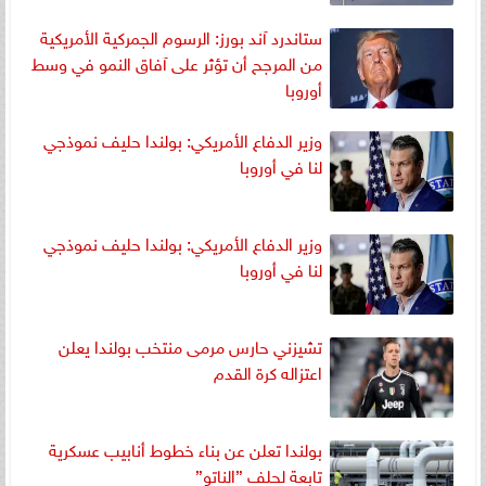
ستاندرد آند بورز: الرسوم الجمركية الأمريكية
من المرجح أن تؤثر على آفاق النمو في وسط
أوروبا
وزير الدفاع الأمريكي: بولندا حليف نموذجي
لنا في أوروبا
وزير الدفاع الأمريكي: بولندا حليف نموذجي
لنا في أوروبا
تشيزني حارس مرمى منتخب بولندا يعلن
اعتزاله كرة القدم
بولندا تعلن عن بناء خطوط أنابيب عسكرية
تابعة لحلف ”الناتو”