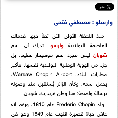
وارسلو : مصطفي فتحى
منذ اللحظة الأولى التي تطأ فيها قدماك
العاصمة البولندية
وارسو
، تدرك أن اسم
شوبان
ليس مجرد اسم موسيقار عظيم، بل
جزء من الهوية الوطنية البولندية نفسها. فأكبر
مطارات البلاد، Warsaw Chopin Airport،
يحمل اسمه، وكأن الزائر يُستقبل منذ وصوله
برسالة واضحة: هنا وطن فريدريك شوبان.
ولد Frédéric Chopin عام 1810، ورغم أنه
عاش حياة قصيرة انتهت عام 1849 وهو في