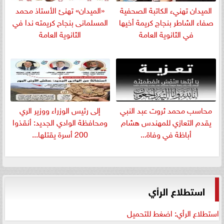
الميدان تهنيء الكاتبة الصحفية
«الميدان» تهنئ الأستاذ محمد
صفاء الشاطر بنجاج كريمة أخيها
المسلمانى بنجاح كريمته ندا في
في الثانوية العامة
الثانوية العامة
​محاسب محمد ثروت عبد النبي
إلى رئيس الوزراء ووزير الري
يقدم التعازي للمهندس هشام
ومحافظة الوادي الجديد: أنقذوا
أباظة في وفاة...
200 أسرة يقتلها...
استطلاع الرأي
استطلاع الرأي: اضغط للتحميل