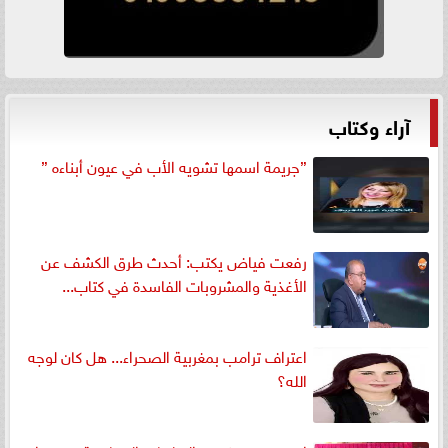
آراء وكتاب
”جريمة اسمها تشويه الأب في عيون أبناءه ”
رفعت فياض يكتب: أحدث طرق الكشف عن
الأغذية والمشروبات الفاسدة في كتاب...
اعتراف ترامب بمغربية الصحراء... هل كان لوجه
الله؟