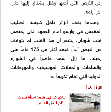
إلى الأرض التي أحبها وظل يشتاق إليها حتى
آخر أيامه.
وعندما يقف الزائر داخل كنيسة الصليب
المقدس في وارسو أمام العمود الذي يحتضن
قلب شوبان، يشعر أن هذا القلب لم يتوقف
عن النبض أبداً. فبعد أكثر من 175 عاماً على
رحيله، ما زال اسمه حاضراً في الشوارع
والساحات والحفلات الموسيقية والمهرجانات
الدولية التي تقام تكريماً له.
اقرأ أيضاً
ماري كوري.. قصة امرأة تحدّت
الألم لتغيّر العالم !