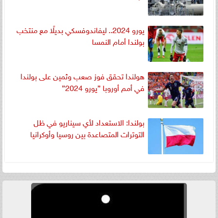
يورو 2024.. ليفاندوفسكي بديلًا مع منتخب
بولندا أمام النمسا
هولندا تحقق فوز صعب وثمين على بولندا
في أمم أوروبا ”يورو 2024”
بولندا: الاستعداد لأي سيناريو في ظل
التوترات المتصاعدة بين روسيا وأوكرانيا