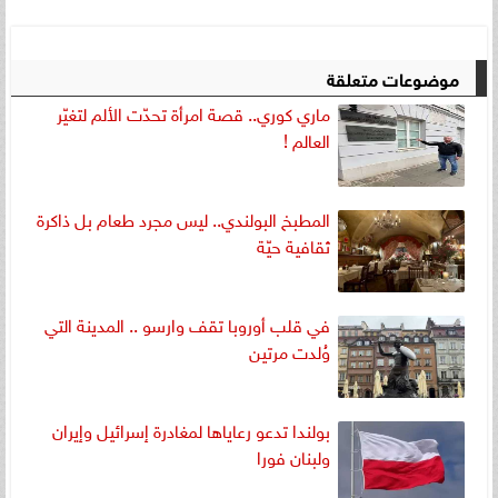
موضوعات متعلقة
ماري كوري.. قصة امرأة تحدّت الألم لتغيّر
العالم !
المطبخ البولندي.. ليس مجرد طعام بل ذاكرة
ثقافية حيّة
في قلب أوروبا تقف وارسو .. المدينة التي
وُلدت مرتين
بولندا تدعو رعاياها لمغادرة إسرائيل وإيران
ولبنان فورا