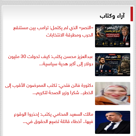
آراء وكتاب
«النصر» الذي لم يكتمل: ترامب بين مستنقع
الحرب ومطرقة الانتخابات
عبدالعزيز محسن يكتب: كيف تحولت 30 مليون
دولار إلى أكبر هدية سياسية...
دكتورة فاتن فتحي: تكتب الممرضون الأقرب إلى
الخطر.. شكرا وزير الصحة لتكريم...
مالك السعيد المحامي يكتب: إحذروا الوقوع
فيها.. أخطاء قاتلة تضيع الحقوق في...