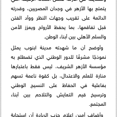
يتمتع بها الأزهر في وجدان المصريين، وقدرته
الدائمة على تقريب وجهات النظر ووأد الفتن
قبل تفاقمها، بما يحفظ الأرواح ويعزز الأمن
والسلم الأهلي بين أبناء الوطن.
وأوضح أن ما شهدته مدينة ابنوب يمثل
نموذجًا مشرفًا للدور الوطني الذي تضطلع به
مؤسسة الأزهر الشريف، ليس فقط باعتبارها
منارة للعلم والاعتدال، بل كقوة ناعمة تسهم
بفاعلية في الحفاظ على النسيج الوطني
وترسيخ قيم التعايش والتلاحم بين أبناء
المجتمع.
وأضاف أمين إعلام حزب الريادة أن استجابة