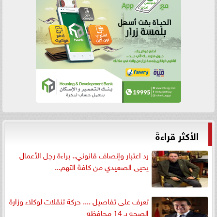
الأكثر قراءةً
رد اعتبار وإنصاف قانوني.. براءة رجل الأعمال
يحيى الصعيدي من كافة التهم...
تعرف على تفاصيل .... حركة تنقلات لوكلاء وزارة
الصحه بـ 14 محافظه