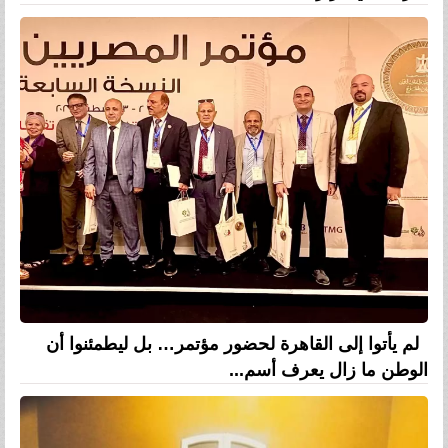
لم يأتوا إلى القاهرة لحضور مؤتمر… بل ليطمئنوا أن
الوطن ما زال يعرف أسم...