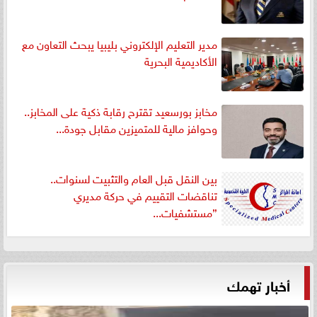
مدير التعليم الإلكتروني بليبيا يبحث التعاون مع
الأكاديمية البحرية
مخابز بورسعيد تقترح رقابة ذكية على المخابز..
وحوافز مالية للمتميزين مقابل جودة...
بين النقل قبل العام والتثبيت لسنوات..
تناقضات التقييم في حركة مديري
”مستشفيات...
أخبار تهمك