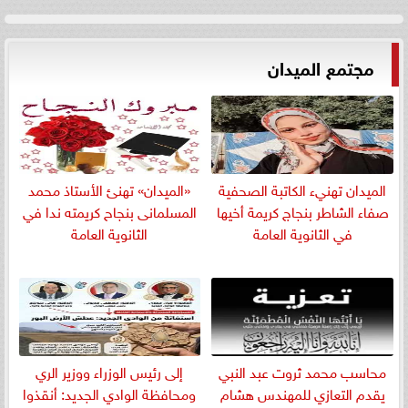
مجتمع الميدان
الميدان تهنيء الكاتبة الصحفية
«الميدان» تهنئ الأستاذ محمد
صفاء الشاطر بنجاج كريمة أخيها
المسلمانى بنجاح كريمته ندا في
في الثانوية العامة
الثانوية العامة
​محاسب محمد ثروت عبد النبي
إلى رئيس الوزراء ووزير الري
يقدم التعازي للمهندس هشام
ومحافظة الوادي الجديد: أنقذوا