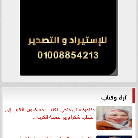
آراء وكتاب
دكتورة فاتن فتحي: تكتب الممرضون الأقرب إلى
الخطر.. شكرا وزير الصحة لتكريم...