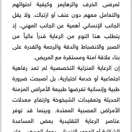
لمرضى الخرف والزهايمر وكيفية احتوائهم
والتعامل معهم دون عنف أو ارتباك. ولا يقل
الجانب الإنساني أهمية عن الجانب المهني، إذ
يتطلب هذا النوع من الرعاية قدراً عالياً من
الصبر والانضباط والدقة والرحمة والقدرة على
بناء علاقة آمنة ومستقرة مع المريض.
إن الرعاية المنزلية التخصصية لم تعد رفاهية
اجتماعية أو خدمة اختيارية، بل أصبحت ضرورة
طبية وإنسانية تفرضها طبيعة الأمراض المزمنة
الحديثة وتعقيدات الشيخوخة وارتفاع معدلات
الأمراض العصبية الممتدة. وبينما قد توفر
عناصر الرعاية التقليدية بعض المساعدة
الشكلية أو الوجود الإنساني بجوار المريض، فإن