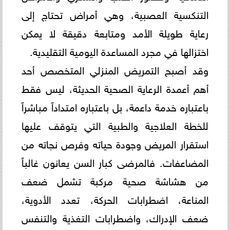
التنكسية العصبية، وهي أمراض تحتاج إلى
رعاية طويلة الأمد ومتابعة دقيقة لا يمكن
اختزالها في مجرد المساعدة اليومية التقليدية.
وقد أصبح التمريض المنزلي المتخصص أحد
أهم أعمدة الرعاية الصحية الحديثة، ليس فقط
باعتباره خدمة داعمة، بل باعتباره امتداداً مباشراً
للخطة العلاجية والطبية التي يتوقف عليها
استقرار المريض وجودة حياته وفرص نجاته من
المضاعفات. فالمرضى كبار السن يعانون غالباً
من هشاشة صحية مركبة تشمل ضعف
المناعة، اضطرابات الحركة، تعدد الأدوية،
ضعف الإدراك، واضطرابات التغذية والتنفس