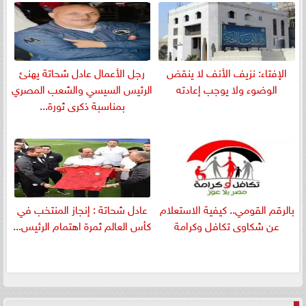
الإفتاء: نزيف الأنف لا ينقض
رجل الأعمال عادل شحاتة يهنئ
الوضوء ولا يوجب إعادته
الرئيس السيسي والشعب المصري
بمناسبة ذكرى ثورة...
بالرقم القومي.. كيفية الاستعلام
عادل شحاتة : إنجاز المنتخب في
عن شكاوى تكافل وكرامة
كأس العالم ثمرة اهتمام الرئيس...