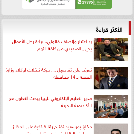
الأكثر قراءةً
رد اعتبار وإنصاف قانوني.. براءة رجل الأعمال
يحيى الصعيدي من كافة التهم...
تعرف على تفاصيل .... حركة تنقلات لوكلاء وزارة
الصحه بـ 14 محافظه
مدير التعليم الإلكتروني بليبيا يبحث التعاون مع
الأكاديمية البحرية
مخابز بورسعيد تقترح رقابة ذكية على المخابز..
وحوافز مالية للمتميزين مقابل جودة...