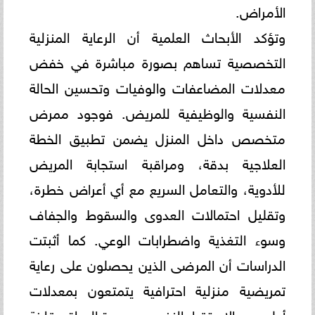
الأمراض.
وتؤكد الأبحاث العلمية أن الرعاية المنزلية
التخصصية تساهم بصورة مباشرة في خفض
معدلات المضاعفات والوفيات وتحسين الحالة
النفسية والوظيفية للمريض. فوجود ممرض
متخصص داخل المنزل يضمن تطبيق الخطة
العلاجية بدقة، ومراقبة استجابة المريض
للأدوية، والتعامل السريع مع أي أعراض خطرة،
وتقليل احتمالات العدوى والسقوط والجفاف
وسوء التغذية واضطرابات الوعي. كما أثبتت
الدراسات أن المرضى الذين يحصلون على رعاية
تمريضية منزلية احترافية يتمتعون بمعدلات
أعلى من الاستقرار النفسي وجودة الحياة مقارنة