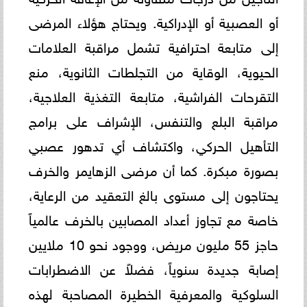
أو العصبية أو الإدراكية. ويحتاج هؤلاء المرضى
إلى متابعة احترافية تشمل مراقبة العلامات
الحيوية، الوقاية من التجلطات الثانوية، منع
التقرحات الفراشية، متابعة التغذية العلاجية،
مراقبة البلع والتنفس، الإشراف على برامج
التأهيل الحركي، واكتشاف أي تدهور عصبي
بصورة مبكرة. كما أن مرضى الزهايمر والخرف
يحتاجون إلى مستوى بالغ التعقيد من الرعاية،
خاصة مع تجاوز أعداد المصابين بالخرف عالمياً
حاجز 55 مليون مريض، ووجود نحو 10 ملايين
إصابة جديدة سنوياً، فضلاً عن الاضطرابات
السلوكية والمعرفية الخطيرة المصاحبة لهذه