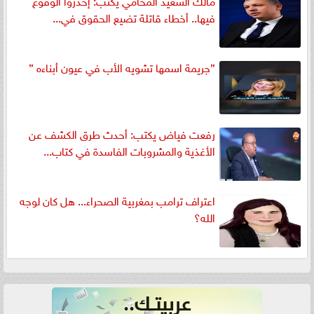
مالك السعيد المحامي يكتب: إحذروا الوقوع
فيها.. أخطاء قاتلة تضيع الحقوق في...
”جريمة اسمها تشويه الأب في عيون أبناءه ”
رفعت فياض يكتب: أحدث طرق الكشف عن
الأغذية والمشروبات الفاسدة في كتاب...
اعتراف ترامب بمغربية الصحراء... هل كان لوجه
الله؟