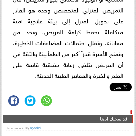
التمريض المنزلي المتخصص وحده هو القادر
على تحويل المنزل إلى بيئة علاجية آمنة
متكاملة تحفظ كرامة المريض، وتحد من
معاناته، وتقلل احتمالات المضاعفات الخطيرة،
وتمنح الأسرة قدراً أكبر من الطمأنينة والثقة في
أن المريض يتلقى رعاية حقيقية قائمة على
العلم والخبرة والمعايير الطبية الحديثة.
⇧
قد يعجبك ايضا