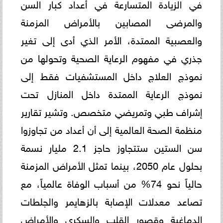
في الزيادة المتسارعة في أعداد كبار السن
والمرضى المصابين بالأمراض المزمنة
والعصبية الممتدة، الأمر الذي أدى إلى تغير
جذري في مفهوم الرعاية الصحية وتحولها من
نموذج العلاج داخل المستشفيات فقط إلى
نموذج الرعاية الممتدة داخل المنازل تحت
إشراف طبي وتمريضي متخصص. وتشير تقارير
منظمة الصحة العالمية إلى أن أعداد من تجاوزوا
سن الستين ستتجاوز حاجز 2.1 مليار نسمة
بحلول عام 2050، بينما تمثل الأمراض المزمنة
حالياً نحو 74% من أسباب الوفاة عالمياً، مع
تصاعد معدلات الإصابة بالزهايمر والجلطات
الدماغية وقصور القلب والسكري والأمراض