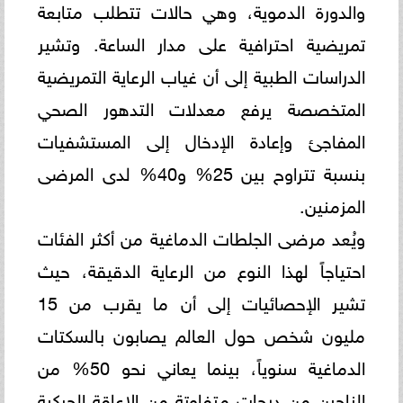
والدورة الدموية، وهي حالات تتطلب متابعة
تمريضية احترافية على مدار الساعة. وتشير
الدراسات الطبية إلى أن غياب الرعاية التمريضية
المتخصصة يرفع معدلات التدهور الصحي
المفاجئ وإعادة الإدخال إلى المستشفيات
بنسبة تتراوح بين 25% و40% لدى المرضى
المزمنين.
ويُعد مرضى الجلطات الدماغية من أكثر الفئات
احتياجاً لهذا النوع من الرعاية الدقيقة، حيث
تشير الإحصائيات إلى أن ما يقرب من 15
مليون شخص حول العالم يصابون بالسكتات
الدماغية سنوياً، بينما يعاني نحو 50% من
الناجين من درجات متفاوتة من الإعاقة الحركية