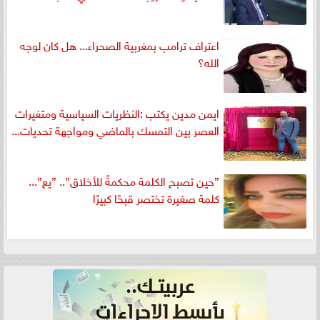
اعتراف ترامب بمغربية الصحراء... هل كان لوجه
الله؟
ايمن مدين يكتب :النظريات السياسية ومتغيرات
العصر بين التمسك بالماضي ومواجهة تحديات...
”حين تصبح الكلمة محكمةً للأخلاق”.. ”يع”...
كلمة صغيرة تختصر قبحًا كبيرًا