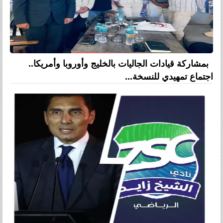
بمشاركة قيادات الجاليات بالخليج وأوروبا وأمريكا..
اجتماع تمهيدي للنسخة...