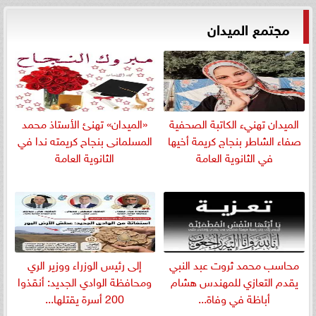
مجتمع الميدان
الميدان تهنيء الكاتبة الصحفية
«الميدان» تهنئ الأستاذ محمد
صفاء الشاطر بنجاج كريمة أخيها
المسلمانى بنجاح كريمته ندا في
في الثانوية العامة
الثانوية العامة
​محاسب محمد ثروت عبد النبي
إلى رئيس الوزراء ووزير الري
يقدم التعازي للمهندس هشام
ومحافظة الوادي الجديد: أنقذوا
أباظة في وفاة...
200 أسرة يقتلها...