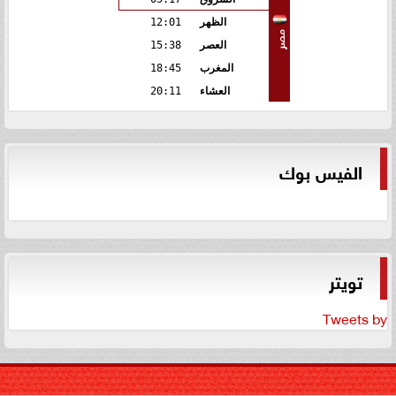
الظهر
12:01
مصر
العصر
15:38
المغرب
18:45
العشاء
20:11
الفيس بوك
تويتر
Tweets by