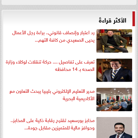
الأكثر قراءةً
رد اعتبار وإنصاف قانوني.. براءة رجل الأعمال
يحيى الصعيدي من كافة التهم...
تعرف على تفاصيل .... حركة تنقلات لوكلاء وزارة
الصحه بـ 14 محافظه
مدير التعليم الإلكتروني بليبيا يبحث التعاون مع
الأكاديمية البحرية
مخابز بورسعيد تقترح رقابة ذكية على المخابز..
وحوافز مالية للمتميزين مقابل جودة...