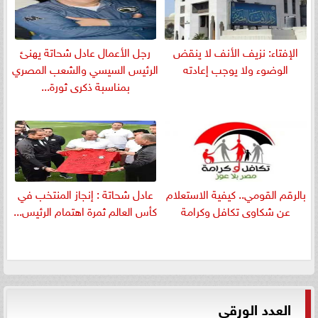
الإفتاء: نزيف الأنف لا ينقض
رجل الأعمال عادل شحاتة يهنئ
الوضوء ولا يوجب إعادته
الرئيس السيسي والشعب المصري
بمناسبة ذكرى ثورة...
بالرقم القومي.. كيفية الاستعلام
عادل شحاتة : إنجاز المنتخب في
عن شكاوى تكافل وكرامة
كأس العالم ثمرة اهتمام الرئيس...
العدد الورقي