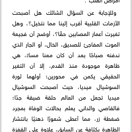
وللإجابة عن السؤال الشائك هل أصبحت
الأزمات القلبية أقرب إلينا مما نتخيل؟، وهل
تغيرت أعمار المصابين حقًا؟، أوضح أن فجيعة
الموت المفاجئ للصديق، الخال، أو الجار الذي
ندفنه صباحًا بعد أن كان معنا مساءً، هي
ظاهرة موجودة منذ القدم، إلا أن التغير
الحقيقي يكمن في محورين؛ أولهما ثورة
السوشيال ميديا، حيث أصبحت السوشيال
ميديا تجعل من العالم حلقة ضيقة جدًا؛
فالقاصي والداني يعلم بحالات الوفاة بمجرد
ضغطة زر، مما أعطى شعورًا ذهنيًا بانتشار
الظاهرة بكثافة عن السابق، علاوة على القفزة