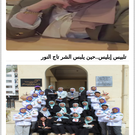
تلبيس إبليس..حين يلبس الشر تاج النور