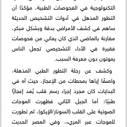
التكنولوجية في الفحوصات الطبية، مؤكدًا أن
التطور المذهل في أدوات التشخيص الحديثة
ساهم في كشف الأمراض بدقة وبشكل مبكر،
مقارنة بالماضي الذي كان يعاني من فحوصات
فقيرة في الأداء التشخيصي تجعل الناس
يموتون دون معرفة السبب.
وكشف عن رحلة التطور الطبي المذهلة،
واصفًا إياها بمحطات من الإعجاز، حيث أه في
البدايات كان مجرد إجراء رسم قلب يُعد إعجازًا
طبيًا؛ أما الجيل الثاني فظهرت الموجات
الصوتية على القلب (السونار/الإيكو)، ثم تطورت
للموجات عبر المريء، وفي العصر الحديث