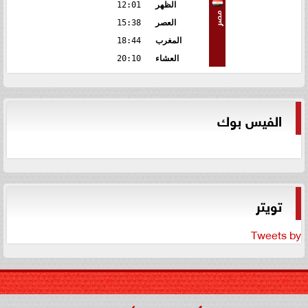
الظهر
12:01
مصر
العصر
15:38
المغرب
18:44
العشاء
20:10
الفيس بوك
تويتر
Tweets by