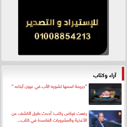
آراء وكتاب
”جريمة اسمها تشويه الأب في عيون أبناءه ”
رفعت فياض يكتب: أحدث طرق الكشف عن
الأغذية والمشروبات الفاسدة في كتاب...