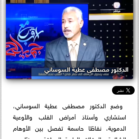
الدكتور مصطفى عطية السوساني
وضع الدكتور مصطفى عطية السوساني،
استشاري وأستاذ أمراض القلب والأوعية
الدموية، نقاطًا حاسمة تفصل بين الأوهام
الشائعة والحقائق الطبية الموثقة، محذرًا من