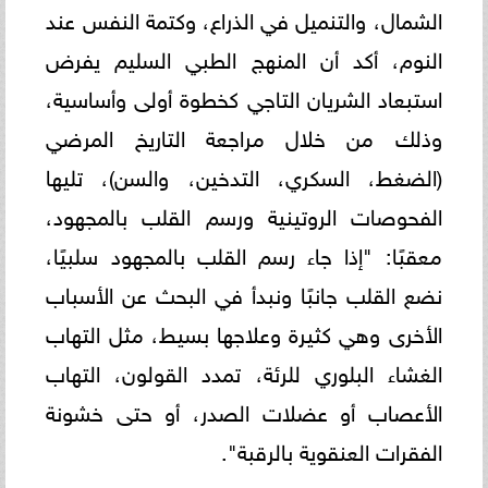
الشمال، والتنميل في الذراع، وكتمة النفس عند
النوم، أكد أن المنهج الطبي السليم يفرض
استبعاد الشريان التاجي كخطوة أولى وأساسية،
وذلك من خلال مراجعة التاريخ المرضي
(الضغط، السكري، التدخين، والسن)، تليها
الفحوصات الروتينية ورسم القلب بالمجهود،
معقبًا: "إذا جاء رسم القلب بالمجهود سلبيًا،
نضع القلب جانبًا ونبدأ في البحث عن الأسباب
الأخرى وهي كثيرة وعلاجها بسيط، مثل التهاب
الغشاء البلوري للرئة، تمدد القولون، التهاب
الأعصاب أو عضلات الصدر، أو حتى خشونة
الفقرات العنقوية بالرقبة".