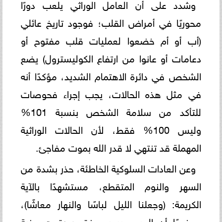
وشدد على أن العامل الوراثي يلعب دورًا
محوريًا في أمراض القلب؛ فوجود تاريخ عائلي
(أب أو أم خضعوا لعمليات قلب مفتوح أو
دعامات أو عانوا من ارتفاع الكوليسترول) يضع
الشخص في دائرة الاهتمام الشديد، مؤكدًا أنه
في مثل هذه الحالات، يجب إجراء فحوصات
للتأكد من سلامة الشخص بنسبة 101%
وليس 100% فقط، لأن الحالات الوراثية
المهملة قد تنتهي لا قدر الله بموت مفاجئ.
وعن العادات السلوكية الخاطئة، حذر بشدة من
السهر والنوم المتقطع، مستشهدًا بالآية
الكريمة: (وجعلنا الليل لباسًا والنهار معاشًا)،
موضحًا أن الجسم يسير وفق دورة هرمونية