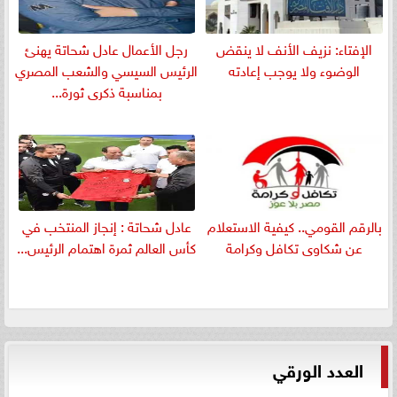
الإفتاء: نزيف الأنف لا ينقض
رجل الأعمال عادل شحاتة يهنئ
الوضوء ولا يوجب إعادته
الرئيس السيسي والشعب المصري
بمناسبة ذكرى ثورة...
بالرقم القومي.. كيفية الاستعلام
عادل شحاتة : إنجاز المنتخب في
عن شكاوى تكافل وكرامة
كأس العالم ثمرة اهتمام الرئيس...
العدد الورقي