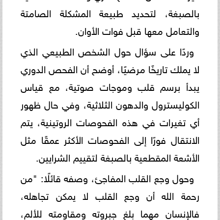
بالصبغة، لتحديد طبيعة المشكلة الصامتة
والتعامل معها قبل فوات الأوان.
وردًا على سؤال حول الشخص الطبيعي الذي
لا يملك تاريخًا مرضيًا، أوضح أن الفحص الدوري
يبدأ برسم قلب وموجات صوتية، مع قياس
الكوليسترول والدهون الثلاثية، وفي حال ظهور
أي تغيرات في هذه الفحوصات الروتينية، يتم
الانتقال فورًا إلى الفحوصات الأكثر عمقًا مثل
الأشعة المقطعية بالصبغة لتقييم الشرايين.
وحول وجع القلب المفاجئ، وصفه قائلًا: "من
رحمة الله أن وجع القلب لا يمكن تجاهله،
فالإنسان مهما بلغ جبروته ومقاومته للألم،