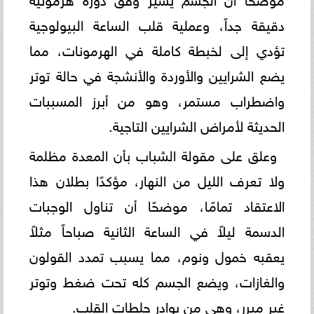
دقيقة جداً، وعملية قلب الساعة البيولوجية
تؤدي إلى لخبطة كاملة في الهرمونات، مما
يضع الشرايين والأوردة والأنشجة في حالة توتر
واضطراب مستمر، وهو من أبرز المسببات
الحديثة لأمراض الشرايين التاجية.
وعلق على مقولة الشباب بأن المعدة مظلمة
ولا تعرف الليل من النهار، مؤكدًا بطلان هذا
الاعتقاد تمامًا، موضحًا أن تناول الوجبات
الدسمة ليلاً في الساعة الثانية صباحاً مثلاً
يعقبه خمول ونوم، مما يسبب تمدد القولون
والغازات، ويضع الجسم كله تحت ضغط وتوتر
غير مبرر، وهي من بوادر جلطات القلب.