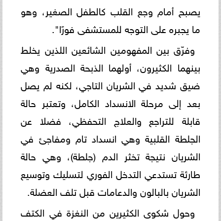
يصبح أمام وجع القلب كالطفل الصغير، وهو
ما يجبره على التوجه للمستشفى فورًا".
وفرّق بين المفهومين الشائعين اللذين يخلط
بينهما الكثيرون، أولهما الذبحة الصدرية وهي
ضيق شديد في الشريان التاجي، لكنه لم يصل
بعد إلى مرحلة الانسداد الكامل، وتعتبر حالة
قابلة للتراجع والعلاج التحفظي، فضلا عن
الجلطة القلبية وهي انسداد تام ومفاجئ في
الشريان نتيجة تخثر الدم (جلطة)، وهي حالة
طارئة تستدعي التدخل الفوري لتسليك وتوسيع
الشريان بالبالون والدعامات قبل تلف العضلة.
وحول شكوى الكثيرين من النغزة في الكتف