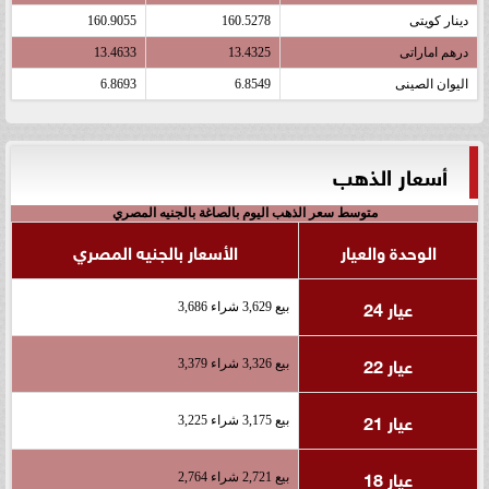
دينار كويتى
160.5278
160.9055
درهم اماراتى
13.4325
13.4633
اليوان الصينى
6.8549
6.8693
أسعار الذهب
متوسط سعر الذهب اليوم بالصاغة بالجنيه المصري
الوحدة والعيار
الأسعار بالجنيه المصري
عيار 24
بيع 3,629 شراء 3,686
عيار 22
بيع 3,326 شراء 3,379
عيار 21
بيع 3,175 شراء 3,225
عيار 18
بيع 2,721 شراء 2,764