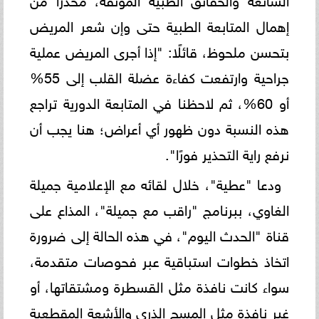
إهمال المتابعة الطبية حتى وإن شعر المريض
بتحسن ملحوظ، قائلًا: "إذا أجرى المريض عملية
جراحية وارتفعت كفاءة عضلة القلب إلى 55%
أو 60%، ثم لاحظنا في المتابعة الدورية تراجع
هذه النسبة دون ظهور أي أعراض؛ هنا يجب أن
نرفع راية التحذير فورًا".
ودعا "عطية"، خلال لقائه مع الإعلامية جميلة
الغاوي، ببرنامج "راقب مع جميلة"، المذاع على
قناة "الحدث اليوم"، في هذه الحالة إلى ضرورة
اتخاذ خطوات استباقية عبر فحوصات متقدمة،
سواء كانت نافذة مثل القسطرة ومشتقاتها، أو
غير نافذة مثل المسح الذري والأشعة المقطعية