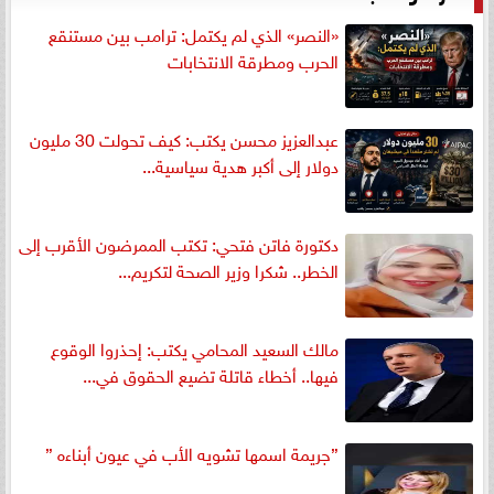
«النصر» الذي لم يكتمل: ترامب بين مستنقع
الحرب ومطرقة الانتخابات
عبدالعزيز محسن يكتب: كيف تحولت 30 مليون
دولار إلى أكبر هدية سياسية...
دكتورة فاتن فتحي: تكتب الممرضون الأقرب إلى
الخطر.. شكرا وزير الصحة لتكريم...
مالك السعيد المحامي يكتب: إحذروا الوقوع
فيها.. أخطاء قاتلة تضيع الحقوق في...
”جريمة اسمها تشويه الأب في عيون أبناءه ”