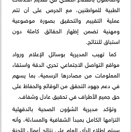
الطبية للمواطنين، مع الحرص على أن تتم
عملية التقييم والتحقيق بصورة موضوعية
ومهنية تضمن إظهار الحقائق كاملة دون
استباق للنتائج.
كما تهيب المديرية بوسائل الإعلام ورواد
مواقع التواصل الاجتماعي تحري الدقة واستقاء
المعلومات من مصادرها الرسمية، بما يسهم
في دعم جهود التحقق من الوقائع والحفاظ على
حق جميع الأطراف في تحقيق عادل وشفاف.
وتؤكد مديرية الشؤون الصحية بالدقهلية
التزامها الكامل بمبدأ الشفافية والمساءلة، وأنه
سيتم إطلاع الرأي العام على نتائج أعمال اللجنة