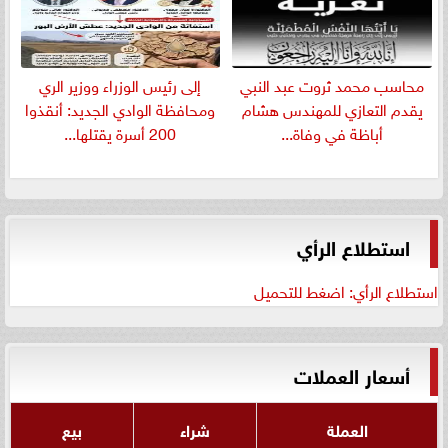
​محاسب محمد ثروت عبد النبي
إلى رئيس الوزراء ووزير الري
يقدم التعازي للمهندس هشام
ومحافظة الوادي الجديد: أنقذوا
أباظة في وفاة...
200 أسرة يقتلها...
استطلاع الرأي
استطلاع الرأي: اضغط للتحميل
أسعار العملات
العملة
شراء
بيع