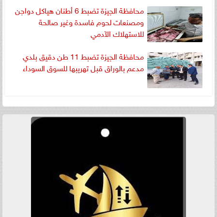
محافظة الجيزة تضبط 6 أطنان هياكل دواجن
المحافظة
ومصنعات لحوم فاسدة وغير صالحة
للاستهلاك الآدمي
محافظة الجيزة تضبط 11 طن دقيق بلدي
مدعم بالوراق قبل تهريبها للسوق السوداء