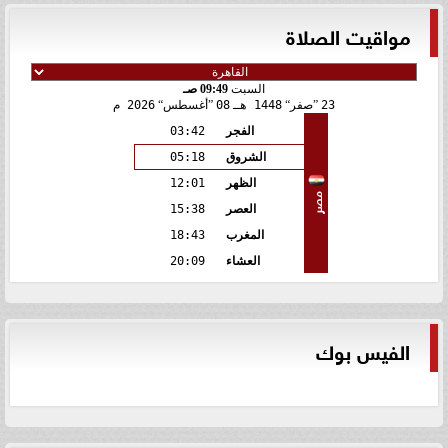
مواقيت الصلاة
السبت
09:49 صـ
23
صفر
1448 هـ
08
أغسطس
2026 م
الفجر
03:42
الشروق
05:18
الظهر
12:01
مصر
العصر
15:38
المغرب
18:43
العشاء
20:09
الفيس بوك