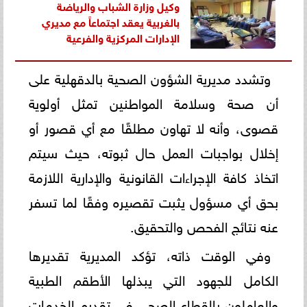
وكيل وزارة الشباب والرياضة
بالغربية يعقد اجتماعاً مع مديري
الإدارات المركزية والفرعية
وتشدد مديرية الشؤون الصحية بالدقهلية على
أن صحة وسلامة المواطنين تمثل أولوية
قصوى، وأنه لا تهاون مطلقًا مع أي قصور أو
إخلال بواجبات العمل حال ثبوته، حيث سيتم
اتخاذ كافة الإجراءات القانونية والإدارية اللازمة
بحق أي مسؤول يثبت تقصيره وفقًا لما تسفر
عنه نتائج الفحص والتحقيق.
وفي الوقت ذاته، تؤكد المديرية تقديرها
الكامل للجهود التي يبذلها الأطقم الطبية
والعاملون بالقطاع الصحي في تقديم الخدمات