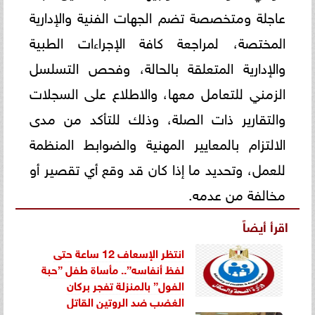
عاجلة ومتخصصة تضم الجهات الفنية والإدارية
المختصة، لمراجعة كافة الإجراءات الطبية
والإدارية المتعلقة بالحالة، وفحص التسلسل
الزمني للتعامل معها، والاطلاع على السجلات
والتقارير ذات الصلة، وذلك للتأكد من مدى
الالتزام بالمعايير المهنية والضوابط المنظمة
للعمل، وتحديد ما إذا كان قد وقع أي تقصير أو
مخالفة من عدمه.
اقرأ أيضاً
انتظر الإسعاف 12 ساعة حتى
لفظ أنفاسه”.. مأساة طفل ”حبة
الفول” بالمنزلة تفجر بركان
الغضب ضد الروتين القاتل