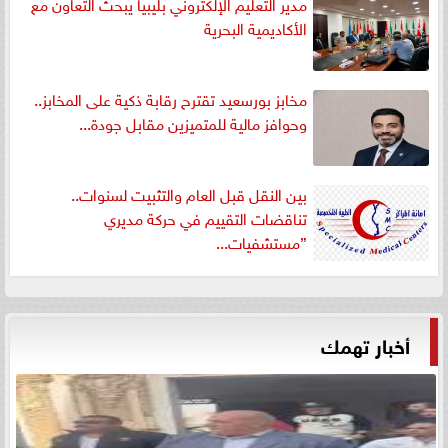
مدير التعليم الإلكتروني بليبيا يبحث التعاون مع
الأكاديمية البحرية
مخابز بورسعيد تقترح رقابة ذكية على المخابز..
وحوافز مالية للمتميزين مقابل جودة...
بين النقل قبل العام والتثبيت لسنوات..
تناقضات التقييم في حركة مديري
”مستشفيات...
أخبار تهمك