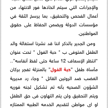
والإجراءات التي سيتم اتخاذها فور الانتهاء من
أعمال الفحص والتحقيق، بما يرسخ الثقة في
مؤسسات الدولة ويضمن الحفاظ على حقوق
المواطنين.
ومن الجدير بالذكر اننا قد نشرنا استغاثة والد
الطفل المتوفى ب " حبة الفول " تحت عنوان
"انتظر الإسعاف 12 ساعة حتى لفظ أنفاسه”..
مأساة طفل ”
حبة الفول
” بالمنزلة تفجر بركان
الغضب ضد الروتين القاتل " وجاء رد مديرية
الشؤون الصحيه بأنه تم تشكيل لجنه فوريه
ويتم التحقيق ولن يتم التهاون فى حق الطفل
او اى مواطن لتقديم الخدمه الطبيه الممتازه