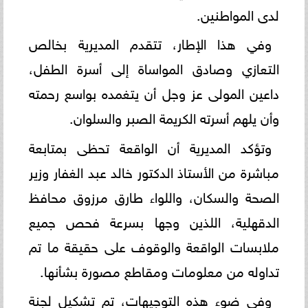
لدى المواطنين.
وفي هذا الإطار، تتقدم المديرية بخالص
التعازي وصادق المواساة إلى أسرة الطفل،
داعين المولى عز وجل أن يتغمده بواسع رحمته
وأن يلهم أسرته الكريمة الصبر والسلوان.
وتؤكد المديرية أن الواقعة تحظى بمتابعة
مباشرة من الأستاذ الدكتور خالد عبد الغفار وزير
الصحة والسكان، واللواء طارق مرزوق محافظ
الدقهلية، اللذين وجها بسرعة فحص جميع
ملابسات الواقعة والوقوف على حقيقة ما تم
تداوله من معلومات ومقاطع مصورة بشأنها.
وفي ضوء هذه التوجيهات، تم تشكيل لجنة