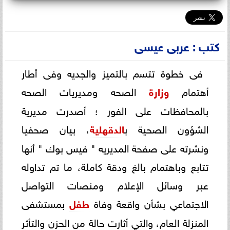
كتب : عربى عيسى
فى خطوة تتسم بالتميز والجديه وفى أطار
أهتمام
وزارة
الصحه ومديريات الصحه
بالمحافظات على الفور ؛ أصدرت مديرية
الشؤون الصحية ب
الدقهلية
، بيان صحفيا
ونشرته على صفحة المديريه " فيس بوك " أنها
تتابع وباهتمام بالغ ودقة كاملة، ما تم تداوله
عبر وسائل الإعلام ومنصات التواصل
الاجتماعي بشأن واقعة وفاة
طفل
بمستشفى
المنزلة العام، والتي أثارت حالة من الحزن والتأثر