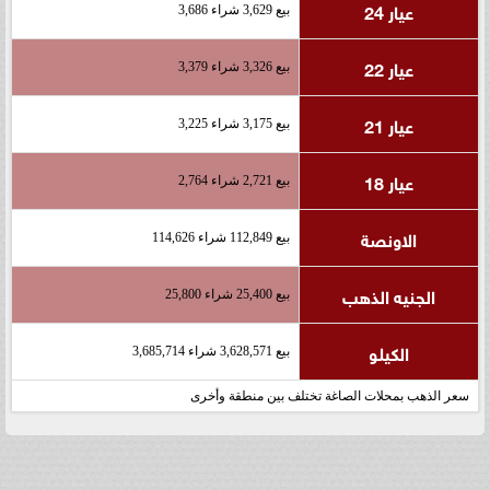
عيار 24
بيع 3,629 شراء 3,686
عيار 22
بيع 3,326 شراء 3,379
عيار 21
بيع 3,175 شراء 3,225
عيار 18
بيع 2,721 شراء 2,764
الاونصة
بيع 112,849 شراء 114,626
الجنيه الذهب
بيع 25,400 شراء 25,800
الكيلو
بيع 3,628,571 شراء 3,685,714
سعر الذهب بمحلات الصاغة تختلف بين منطقة وأخرى