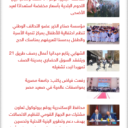
اللحوم البلدية بأسعار مخفضة استعدادًا لعيد
الأضحى
مؤسسة صناع الخير عضو التحالف الوطني
تنظم احتفالية للأطفال بمركز تنمية الأسرة
والطفل بدمسنا لتعريفهم بمناسك الحج
الشهابي يتابع ميدانيا أعمال رصف طريق 21
ويتفقد السوق الحضاري بمدينة الصف
تمهيدا لبدء تشغيله
رفعت فياض يكتب: جامعة مصرية
بمواصفات عالمية في صعيد مصر ​
محافظ الإسكندرية يوقع بروتوكول تعاون
مشترك مع الجهاز القومي لتنظيم الاتصالات
بهدف دعم وتطوير البنية التحتية وتحسين
جودة خدمات الهاتف المحمول بمختلف أنحاء