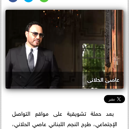
عاصى الحلانى
بعد حملة تشويقية على مواقع التواصل
الإجتماعي، طرح النجم اللبناني عاصي الحلاني،