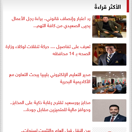
الأكثر قراءةً
رد اعتبار وإنصاف قانوني.. براءة رجل الأعمال
يحيى الصعيدي من كافة التهم...
تعرف على تفاصيل .... حركة تنقلات لوكلاء وزارة
الصحه بـ 14 محافظه
مدير التعليم الإلكتروني بليبيا يبحث التعاون مع
الأكاديمية البحرية
مخابز بورسعيد تقترح رقابة ذكية على المخابز..
وحوافز مالية للمتميزين مقابل جودة...
بين النقل قبل العام والتثبيت لسنوات..