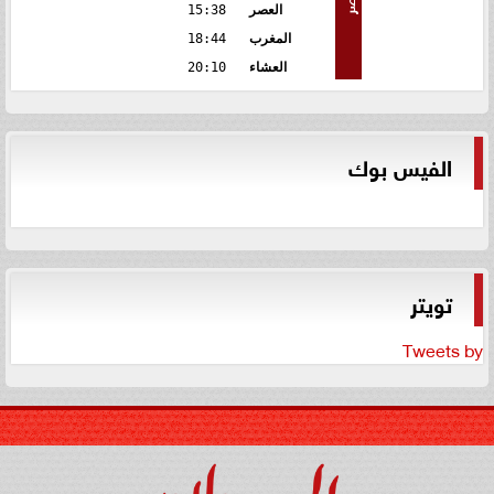
مصر
العصر
15:38
المغرب
18:44
العشاء
20:10
الفيس بوك
تويتر
Tweets by