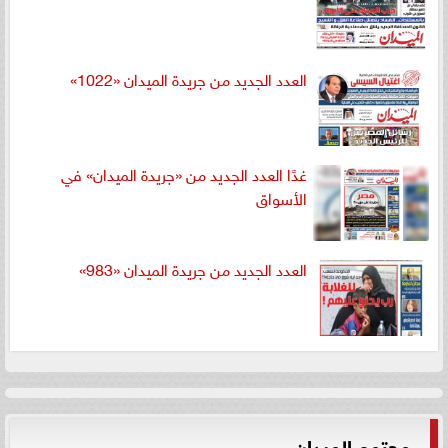
العدد الجديد من جريدة الميدان «1022»
غدًا العدد الجديد من «جريدة الميدان» في
الأسواق
العدد الجديد من جريدة الميدان «983»
مجتمع الميدان