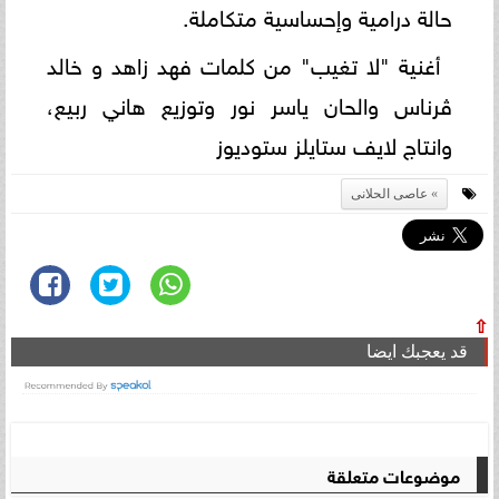
حالة درامية وإحساسية متكاملة.
أغنية "لا تغيب" من كلمات فهد زاهد و خالد
ڤرناس والحان ياسر نور وتوزيع هاني ربيع،
وانتاج لايف ستايلز ستوديوز
عاصى الحلانى
⇧
قد يعجبك ايضا
موضوعات متعلقة