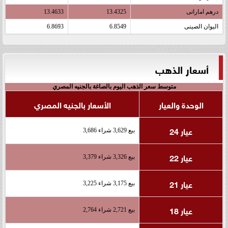
درهم اماراتى
13.4325
13.4633
اليوان الصينى
6.8549
6.8693
أسعار الذهب
متوسط سعر الذهب اليوم بالصاغة بالجنيه المصري
الوحدة والعيار
الأسعار بالجنيه المصري
عيار 24
بيع 3,629 شراء 3,686
عيار 22
بيع 3,326 شراء 3,379
عيار 21
بيع 3,175 شراء 3,225
عيار 18
بيع 2,721 شراء 2,764