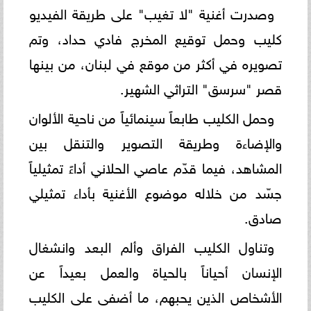
وصدرت أغنية "لا تغيب" على طريقة الفيديو
كليب وحمل توقيع المخرج فادي حداد، وتم
تصويره في أكثر من موقع في لبنان، من بينها
قصر "سرسق" التراثي الشهير.
وحمل الكليب طابعاً سينمائياً من ناحية الألوان
والإضاءة وطريقة التصوير والتنقل بين
المشاهد، فيما قدّم عاصي الحلاني أداءً تمثيلياً
جسّد من خلاله موضوع الأغنية بأداء تمثيلي
صادق.
وتناول الكليب الفراق وألم البعد وانشغال
الإنسان أحياناً بالحياة والعمل بعيداً عن
الأشخاص الذين يحبهم، ما أضفى على الكليب