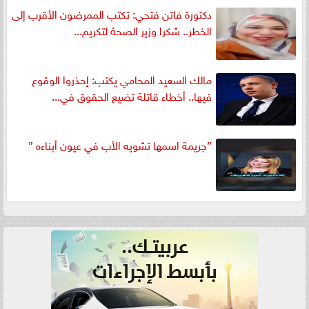
دكتورة فاتن فتحي: تكتب الممرضون الأقرب إلى
الخطر.. شكرا وزير الصحة لتكريم...
مالك السعيد المحامي يكتب: إحذروا الوقوع
فيها.. أخطاء قاتلة تضيع الحقوق في...
”جريمة اسمها تشويه الأب في عيون أبناءه ”