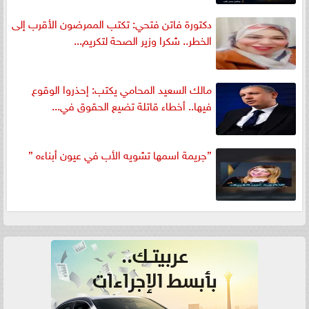
دكتورة فاتن فتحي: تكتب الممرضون الأقرب إلى
الخطر.. شكرا وزير الصحة لتكريم...
مالك السعيد المحامي يكتب: إحذروا الوقوع
فيها.. أخطاء قاتلة تضيع الحقوق في...
”جريمة اسمها تشويه الأب في عيون أبناءه ”