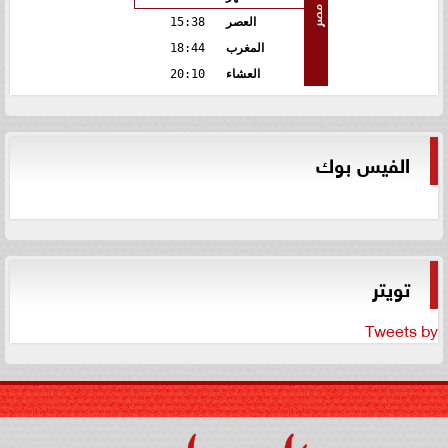
مصر
العصر
15:38
المغرب
18:44
العشاء
20:10
الفيس بوك
تويتر
Tweets by