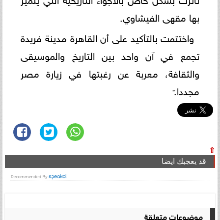
بها مقهى الفيشاوي.
واختتمت بالتأكيد على أن القاهرة مدينة فريدة
تجمع في آن واحد بين التاريخ والموسيقى
والثقافة، معربة عن رغبتها في زيارة مصر
مجددا.ً
⇧
قد يعجبك ايضا
موضوعات متعلقة