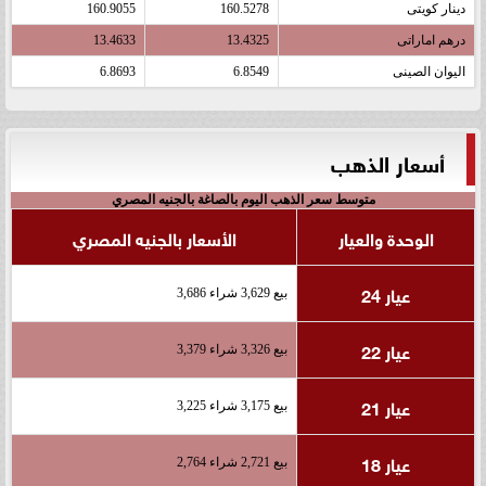
دينار كويتى
160.5278
160.9055
درهم اماراتى
13.4325
13.4633
اليوان الصينى
6.8549
6.8693
أسعار الذهب
متوسط سعر الذهب اليوم بالصاغة بالجنيه المصري
الوحدة والعيار
الأسعار بالجنيه المصري
عيار 24
بيع 3,629 شراء 3,686
عيار 22
بيع 3,326 شراء 3,379
عيار 21
بيع 3,175 شراء 3,225
عيار 18
بيع 2,721 شراء 2,764