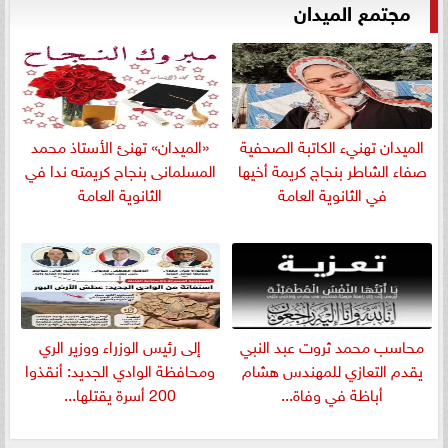
مجتمع الميدان
الميدان تهنيء الكاتبة الصحفية
«الميدان» تهنئ الأستاذ محمد
صفاء الشاطر بنجاج كريمة أخيها
المسلمانى بنجاح كريمته ندا في
في الثانوية العامة
الثانوية العامة
​محاسب محمد ثروت عبد النبي
إلى رئيس الوزراء ووزير الري
يقدم التعازي للمهندس هشام
ومحافظة الوادي الجديد: أنقذوا
أباظة في وفاة...
200 أسرة يقتلها...