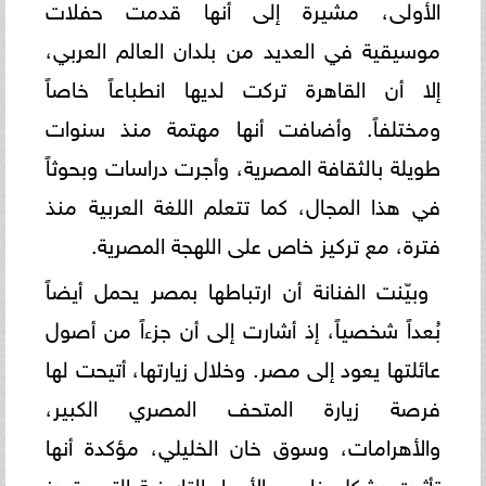
الأولى، مشيرة إلى أنها قدمت حفلات
موسيقية في العديد من بلدان العالم العربي،
إلا أن القاهرة تركت لديها انطباعاً خاصاً
ومختلفاً. وأضافت أنها مهتمة منذ سنوات
طويلة بالثقافة المصرية، وأجرت دراسات وبحوثاً
في هذا المجال، كما تتعلم اللغة العربية منذ
فترة، مع تركيز خاص على اللهجة المصرية.
وبيّنت الفنانة أن ارتباطها بمصر يحمل أيضاً
بُعداً شخصياً، إذ أشارت إلى أن جزءاً من أصول
عائلتها يعود إلى مصر. وخلال زيارتها، أتيحت لها
فرصة زيارة المتحف المصري الكبير،
والأهرامات، وسوق خان الخليلي، مؤكدة أنها
تأثرت بشكل خاص بالأجواء التاريخية التي يتميز