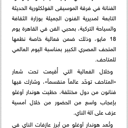
الفنانة في فرقة الموسيقى الفولكلورية الحديثة
التابعة لمديرية الفنون الجميلة بوزارة الثقافة
والسياحة التركية، بمحبي الفن في القاهرة يوم
18 مايو، وذلك ضمن فعالية خاصة نظمها
المتحف المصري الكبير بمناسبة اليوم العالمي
للمتاحف.
وخلال الفعالية التي أُقيمت تحت شعار
«المتاحف توحّد عالماً منقسماً»، وشارك فيها
فنانون من دول مختلفة، حظيت هوندار أوغلو
بإعجاب واسع من الحضور من خلال أمسية
عزف على آلة الناي.
وتُعد هوندار أوغلو من أبرز عازفات الناي في