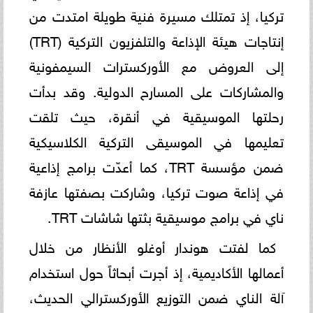
تركيا، إذ تمتلك مسيرة فنية طويلة امتدت من
إنتاجات هيئة الإذاعة والتلفزيون التركية (TRT)
إلى العروض مع الأوركسترات السيمفونية
والمشاركات على المسارح الدولية. وقد بدأت
رحلتها الموسيقية في أنقرة، حيث تلقت
تعليمها في الموسيقى التركية الكلاسيكية
ضمن مؤسسة TRT، كما أعدّت برامج إذاعية
في إذاعة صوت تركيا، وشاركت بصفتها عازفة
ناي في برامج موسيقية بثتها شاشات TRT.
كما لفتت هوندار أوغلو الأنظار من خلال
أعمالها الأكاديمية، إذ أجرت أبحاثاً حول استخدام
آلة الناي ضمن التوزيع الأوركسترالي الحديث،