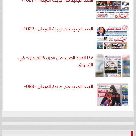
العدد الجديد من جريدة الميدان «1022»
غدًا العدد الجديد من «جريدة الميدان» في
الأسواق
العدد الجديد من جريدة الميدان «983»