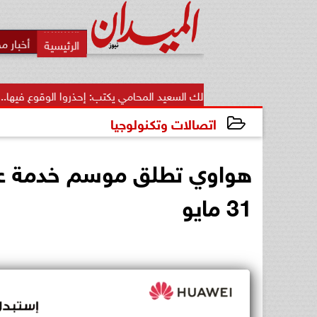
أخبار م
مالك السعيد المحامي يكتب: إحذروا الوقوع فيها.. أخطاء قاتلة تضيع
اتصالات وتكنولوجيا
2026-05-19 17:44:55
هواوي تطلق موسم خدمة عمل
31 مايو