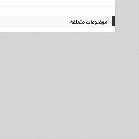
موضوعات متعلقة