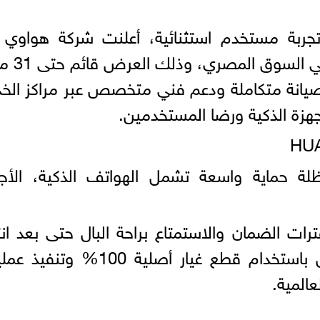
تجربة مستخدم استثنائية، أعلنت شركة هواوي 
انطلاق موسم جديد لخدمة عملائ
صيانة متكاملة ودعم فني متخصص عبر مراكز الخ
جهزة الذكية ورضا المستخدمين.
برنامج HUAWEI Care مظلة حماية واسعة تشمل الهواتف الذكية، الأ
رات الضمان والاستمتاع براحة البال حتى بعد انت
الضمان الأساسي، مع التعهد الكامل باستخدام قطع غيار أصلية 100%
عالمية.