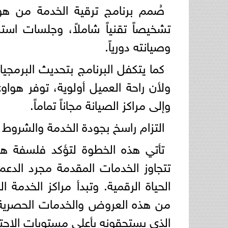
صُمم برنامج ترقية الخدمة من هو
تشخيصاً تقنياً شاملاً، وجلسات است
وصيانته دورياً.
كما يتكفل البرنامج بتحديث البرمجي
ولأن راحة العميل أولوية، توفر هوا
وإلى مراكز الصيانة مجاناً تماماً.
التزام راسخ بجودة الخدمة والشروط 
تأتي هذه الخطوة لتؤكد فلسفة هو
تتجاوز الخدمات المقدمة مجرد الدعم
الحياة الرقمية. وتبدأ مراكز الخدمة 
من هذه العروض والخدمات الحصرية 
الذي يستحقونه بأعلى مستويات الاحتر