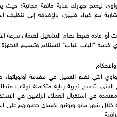
اوي ليمنح جهازك عناية فائقة مجانية؛ حيث ي
شارية مع خبراء فنيين، بالإضافة إلى تنظيف الج
ات أو إعادة ضبط نظام التشغيل لضمان سرعة الأد
وي خدمة "الباب للباب" لاستلام وتسليم الأجهزة
والأحكام
اوي التي تضع العميل في مقدمة أولوياتها، ح
 الفني لتصبح تجربة رعاية متكاملة تواكب متطل
المعتمدة في استقبال العملاء الراغبين في الاستف
خلال شهر مايو ويونيو لضمان حصولهم على الد
افية