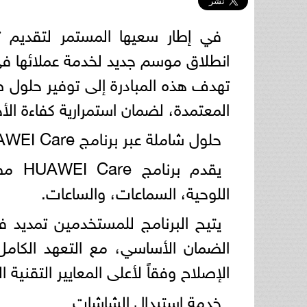
في إطار سعيها المستمر لتقديم 
تهدف هذه المبادرة إلى توفير حلول 
المعتمدة، لضمان استمرارية كفاءة الأ
حلول شاملة عبر برنامج HUAWEI Care
يقدم 
اللوحية، السماعات، والساعات.
يتيح البرنامج للمستخدمين تمديد فت
الإصلاح وفقاً لأعلى المعايير التقنية ال
خدمة استبدال الشاشات