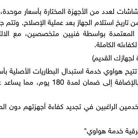
شاشات لعدد من الأجهزة المختارة بأسعار موحدة،
 إضافي لمدة 180 يومًا من تاريخ استلام الجهاز بعد عملية الإصلاح. وتتم
ة المعتمدة بواسطة فنيين متخصصين، مع الالت
كفاءته الكاملة.
 لجهازك القديم)
تتيح هواوي خدمة استبدال البطاريات الأصلية بأس
مناسبة تبدأ من 350 جنيه مصري، بالإضافة إلى ضمان لمدة 180 يوم، م
ستخدمين الراغبين في تجديد كفاءة أجهزتهم دون الح
ترقية خدمة هواوي"