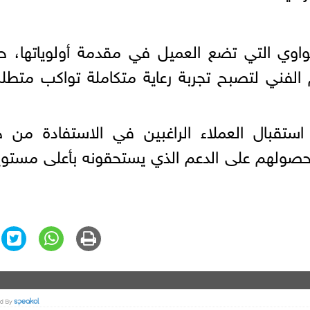
اوي التي تضع العميل في مقدمة أولوياتها، ح
 الفني لتصبح تجربة رعاية متكاملة تواكب متطل
استقبال العملاء الراغبين في الاستفادة من 
صولهم على الدعم الذي يستحقونه بأعلى مستوي