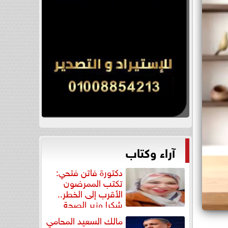
آراء وكتاب
دكتورة فاتن فتحي:
تكتب الممرضون
الأقرب إلى الخطر..
شكرا وزير الصحة
لتكريم...
مالك السعيد المحامي