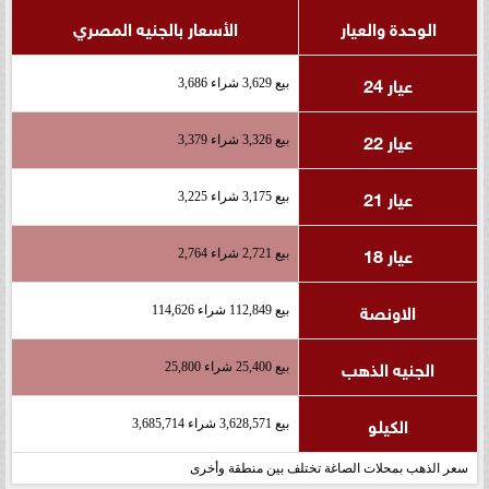
الوحدة والعيار
الأسعار بالجنيه المصري
عيار 24
بيع 3,629 شراء 3,686
عيار 22
بيع 3,326 شراء 3,379
عيار 21
بيع 3,175 شراء 3,225
عيار 18
بيع 2,721 شراء 2,764
الاونصة
بيع 112,849 شراء 114,626
الجنيه الذهب
بيع 25,400 شراء 25,800
الكيلو
بيع 3,628,571 شراء 3,685,714
سعر الذهب بمحلات الصاغة تختلف بين منطقة وأخرى