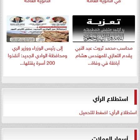
​محاسب محمد ثروت عبد النبي
إلى رئيس الوزراء ووزير الري
يقدم التعازي للمهندس هشام
ومحافظة الوادي الجديد: أنقذوا
أباظة في وفاة...
200 أسرة يقتلها...
استطلاع الرأي
استطلاع الرأي: اضغط للتحميل
أسعار العملات