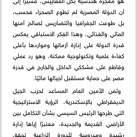
أن الدولة المصرية لم تطوع الصحراء فحسب،
بل طوعت الجغرافيا والتضاريس لصالح أمنها
المائي والغذائي، وهذا الفكر الاستباقي يعكس
قدرة الدولة على إدارة أزماتها ومواردها بأعلى
كفاءة علمية وتكنولوجية ممكنة، وهو رد عملي
وقاطع على مشككي الداخل والخارج في قدرة
مصر على حماية مستقبل أجيالها مائيًا.
وثمن الأمين العام المساعد لحزب الجيل
الديمقراطي بالإسكندرية، الرؤية الاستراتيجية
التي طرحها الرئيس السيسي بشأن التكامل بين
الأراضي القديمة والجديدة، معتبرًا إياها إدارة
رشيدة ومدروسة للدورة الزراعية تحقق