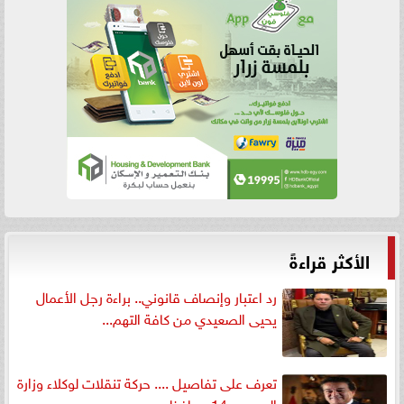
الأكثر قراءةً
رد اعتبار وإنصاف قانوني.. براءة رجل الأعمال
يحيى الصعيدي من كافة التهم...
تعرف على تفاصيل .... حركة تنقلات لوكلاء وزارة
الصحه بـ 14 محافظه