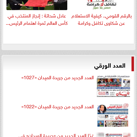
بالرقم القومي.. كيفية الاستعلام
عادل شحاتة : إنجاز المنتخب في
عن شكاوى تكافل وكرامة
كأس العالم ثمرة اهتمام الرئيس...
العدد الورقي
العدد الجديد من جريدة الميدان «1027»
العدد الجديد من جريدة الميدان «1022»
غدًا العدد الجديد من «جريدة الميدان» في