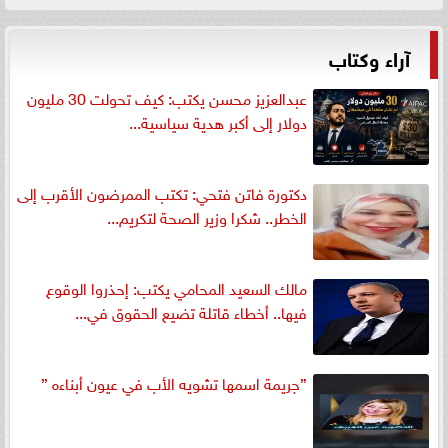
آراء وكتاب
عبدالعزيز محسن يكتب: كيف تحولت 30 مليون
دولار إلى أكبر هدية سياسية...
دكتورة فاتن فتحي: تكتب الممرضون الأقرب إلى
الخطر.. شكرا وزير الصحة لتكريم...
مالك السعيد المحامي يكتب: إحذروا الوقوع
فيها.. أخطاء قاتلة تضيع الحقوق في...
”جريمة اسمها تشويه الأب في عيون أبناءه ”