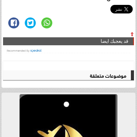
⇧
قد يعجبك ايضا
موضوعات متعلقة