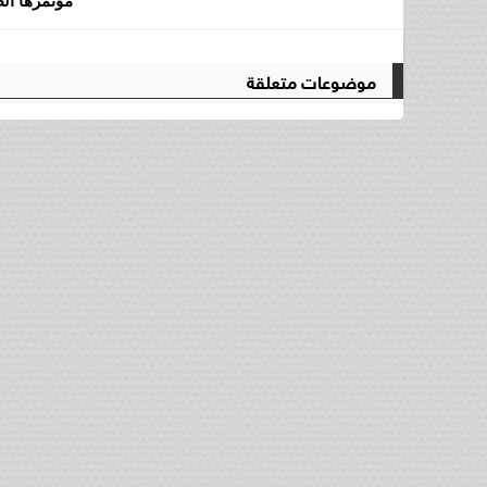
مؤتمرها الط
موضوعات متعلقة