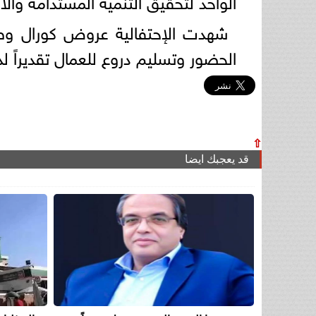
الواحد لتحقيق التنمية المستدامة وال
شهدت الإحتفالية عروض كورال وطن
الحضور وتسليم دروع للعمال تقديراً ل
⇧
قد يعجبك ايضا