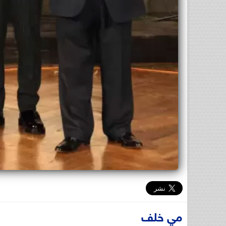
مي خلف