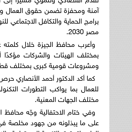
آمنة ومحفزة تضمن حقوق العمال وت
برامج الحماية والتكافل الاجتماعي 
مصر 2030.
وأعرب محافظ الجيزة خلال كلمته 
بمختلف الهيئات والشركات مؤكدًا أن
ومشروعات قومية كبرى بمختلف قطاع
كما أكد الدكتور أحمد الأنصاري حرص
للعمال بما يواكب التطورات التكنو
مختلف الجهات المعنية.
وفي ختام الاحتفالية وجّه محافظ ال
على ما يبذلونه من جهود مخلصة في أد