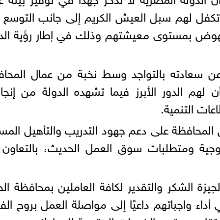
كفل لهم سبل العيش الكريم إلى جانب التوسع 
للنهوض بمستوى معيشتهم وذلك في إطار رؤية الد
عن سعادته بالتواجد وسط نخبة من عمال المحا
 لهم الدور الأبرز فيما تشهده الدولة من إنجا
ات التنمية.
 المحافظة على دعم جهود التدريب والتأهيل المس
لوجية ومتطلبات سوق العمل الحديث، بالتعاون
جيزة الشكر والتقدير لكافة العاملين بمحافظة الج
اء واجباتهم داعيًا إلى مواصلة العمل بروح الف