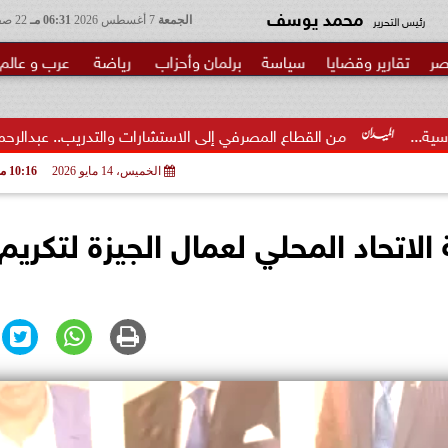
محمد يوسف
رئيس التحرير
الجمعة
7 أغسطس 2026
06:31 مـ
22 صفر 1448
صر
تقارير وقضايا
سياسة
برلمان وأحزاب
رياضة
عرب و عالم
طاع المصرفي إلى الاستشارات والتدريب.. عبدالرحمن عبدالعزيز منقل يتوج.
الخميس، 14 مايو 2026
10:16 مـ
الاتحاد المحلي لعمال الجيزة لتكريم