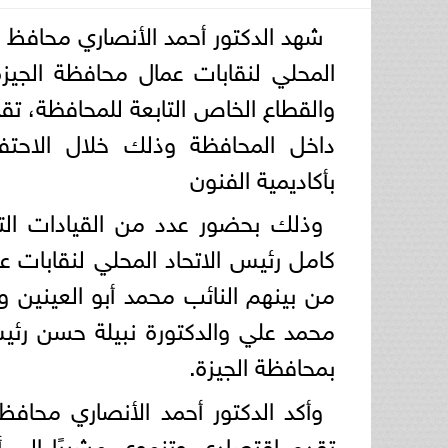
شهد الدكتور أحمد الأنصاري محافظ ا
والقطاع الخاص التابعة للمحافظة، تقد
داخل المحافظة وذلك خلال الاحتف
بأكاديمية الفنون
وذلك بحضور عدد من القيادات التن
كامل رئيس الاتحاد المحلي لنقابات 
من بينهم النائب محمد أبو العينين 
محمد علي والدكتورة نبيلة حسن رئيس
بمحافظة الجيزة.
وأكد الدكتور أحمد الأنصاري محافظ
تقدم اقتصادي وتنموي مشيرًا إلى أن