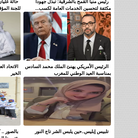
رئيس منيا القمح بالشرقية: تبذل جهوداً
حالة غليان
مكثفة لتحسين الخدمات العامة لكسب...
للجنة المؤق
الرئيس الأمريكي يهنئ الملك محمد السادس
الاتحاد ا
بمناسبة العيد الوطني للمغرب
الخير
تلبيس إبليس..حين يلبس الشر تاج النور
بالصور .. 