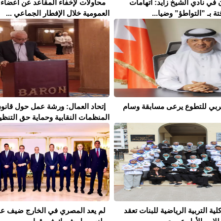
 في نادي الشيخ زايد: اتهامات
محاولات لإخفاء المقاعد عن أعضاء 
تة بـ ”التواطؤ” وضيا...
العمومية خلال الإفطار الجماعي ...
لعربي للتطوع يرعى مسابقة وسام
إتحاد العمال: ورشة عمل حول قانو
المنظمات النقابية وحماية حق التنظيم 
كلية التربية الرياضية للبنات تعقد
لم يعد المصري في الخارج ضيف ع