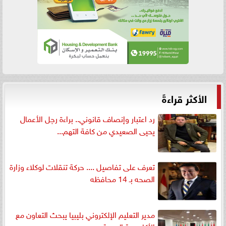
الأكثر قراءةً
رد اعتبار وإنصاف قانوني.. براءة رجل الأعمال
يحيى الصعيدي من كافة التهم...
تعرف على تفاصيل .... حركة تنقلات لوكلاء وزارة
الصحه بـ 14 محافظه
مدير التعليم الإلكتروني بليبيا يبحث التعاون مع
الأكاديمية البحرية