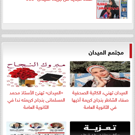
مجتمع الميدان
الميدان تهنيء الكاتبة الصحفية
«الميدان» تهنئ الأستاذ محمد
صفاء الشاطر بنجاج كريمة أخيها
المسلمانى بنجاح كريمته ندا في
في الثانوية العامة
الثانوية العامة