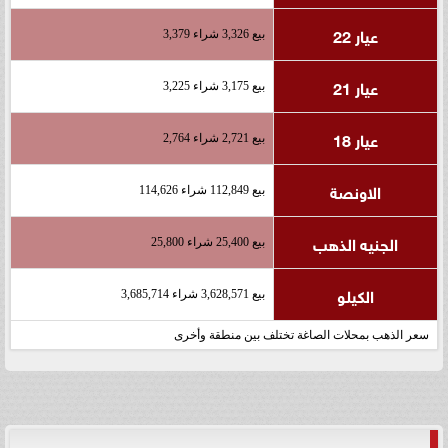
عيار 22
بيع 3,326 شراء 3,379
عيار 21
بيع 3,175 شراء 3,225
عيار 18
بيع 2,721 شراء 2,764
الاونصة
بيع 112,849 شراء 114,626
الجنيه الذهب
بيع 25,400 شراء 25,800
الكيلو
بيع 3,628,571 شراء 3,685,714
سعر الذهب بمحلات الصاغة تختلف بين منطقة وأخرى