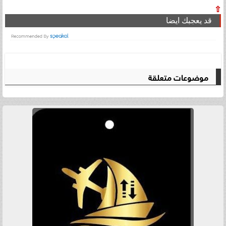
⇧
قد يعجبك ايضا
موضوعات متعلقة