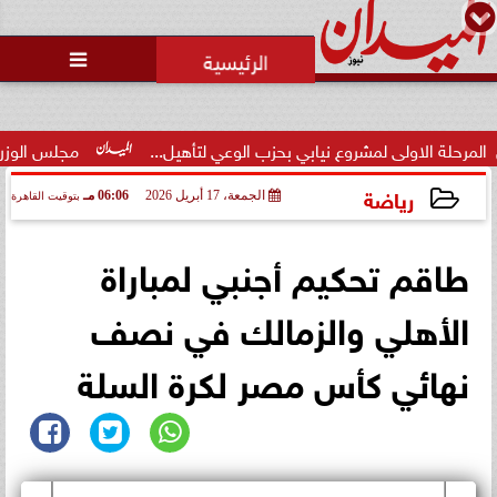

اولى لمشروع نيابي بحزب الوعي لتأهيل...
مجلس الوزراء يوافق على
رياضة
الجمعة، 17 أبريل 2026
06:06 مـ
بتوقيت القاهرة
2026-04-17 18:06:51
طاقم تحكيم أجنبي لمباراة
الأهلي والزمالك في نصف
نهائي كأس مصر لكرة السلة