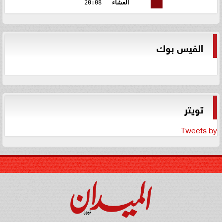
العشاء
20:08
الفيس بوك
تويتر
Tweets by