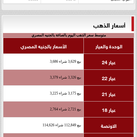
أسعار الذهب
متوسط سعر الذهب اليوم بالصاغة بالجنيه المصري
الوحدة والعيار
الأسعار بالجنيه المصري
عيار 24
بيع 3,629 شراء 3,686
عيار 22
بيع 3,326 شراء 3,379
عيار 21
بيع 3,175 شراء 3,225
عيار 18
بيع 2,721 شراء 2,764
الاونصة
بيع 112,849 شراء 114,626