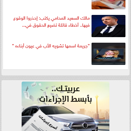
مالك السعيد المحامي يكتب: إحذروا الوقوع
فيها.. أخطاء قاتلة تضيع الحقوق في...
”جريمة اسمها تشويه الأب في عيون أبناءه ”