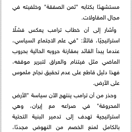
مستشهدًا بكتابه "ثمن الصفقة" وخلفيته في
مجال المقاولات.
وأشار إلى أن خطاب ترامب يعكس فشلًا
استراتيجيًا، قائلاً: "في علم الاجتماع السياسي،
عندما يبدأ القائد بمقارنة حروبه الحالية بحروب
الماضي مثل فيتنام والعراق لتبرير موقفه،
فهذا دليل قاطع على عدم تحقيق نجاح ملموس
على الأرض.
وحذر من أن ترامب ينتهج الآن سياسة "الأرض
المحروقة" في صراعه مع إيران، وهي
استراتيجية تهدف إلى تدمير البنية التحتية
بالكامل لمنع الخصم من النهوض مجددًا،