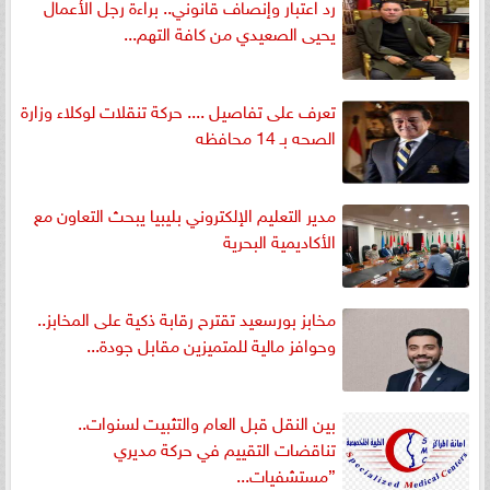
رد اعتبار وإنصاف قانوني.. براءة رجل الأعمال
يحيى الصعيدي من كافة التهم...
تعرف على تفاصيل .... حركة تنقلات لوكلاء وزارة
الصحه بـ 14 محافظه
مدير التعليم الإلكتروني بليبيا يبحث التعاون مع
الأكاديمية البحرية
مخابز بورسعيد تقترح رقابة ذكية على المخابز..
وحوافز مالية للمتميزين مقابل جودة...
بين النقل قبل العام والتثبيت لسنوات..
تناقضات التقييم في حركة مديري
”مستشفيات...