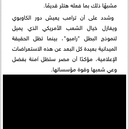
مشبهًا ذلك بما فعله هتلر قديمًا.
وشدد على أن ترامب يعيش دور الكاوبوي
ويغازل خيال الشعب الأمريكي الذي يميل
لنموذج البطل "رامبو"، بينما تظل الحقيقة
الميدانية بعيدة كل البعد عن هذه الاستعراضات
الإعلامية، مؤكدًا أن مصر ستظل آمنة بفضل
وعي شعبها وقوة مؤسساتها.