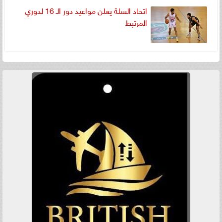
اتحاد السلة يعلن مواعيد دور الـ 16 لدوري
المرتبط