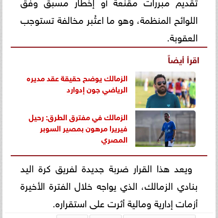
تقديم مبررات مقنعة أو إخطار مسبق وفق
اللوائح المنظمة، وهو ما اعتُبر مخالفة تستوجب
العقوبة.
اقرأ أيضاً
الزمالك يوضح حقيقة عقد مديره
الرياضي جون إدوارد
الزمالك في مفترق الطرق: رحيل
فيريرا مرهون بمصير السوبر
المصري
ويعد هذا القرار ضربة جديدة لفريق كرة اليد
بنادي الزمالك، الذي يواجه خلال الفترة الأخيرة
أزمات إدارية ومالية أثرت على استقراره.