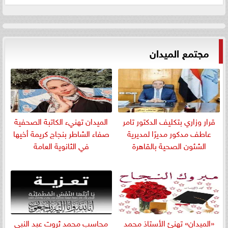
مجتمع الميدان
قرار وزاري بتكليف الدكتور تامر
الميدان تهنيء الكاتبة الصحفية
عاطف مدكور مديرًا لمديرية
صفاء الشاطر بنجاج كريمة أخيها
الشئون الصحية بالقاهرة
في الثانوية العامة
«الميدان» تهنئ الأستاذ محمد
​محاسب محمد ثروت عبد النبي