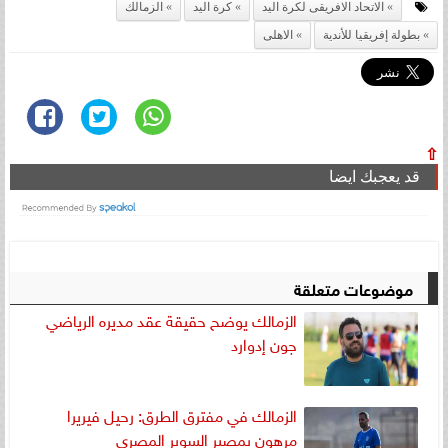
الاتحاد الافريقى لكرة اليد
كرة اليد
الزمالك
بطولة إفريقيا للأندية
الاهلى
⇧
قد يعجبك ايضا
موضوعات متعلقة
الزمالك يوضح حقيقة عقد مديره الرياضي
جون إدوارد
الزمالك في مفترق الطرق: رحيل فيريرا
مرهون بمصير السوبر المصري