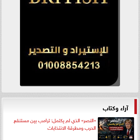
آراء وكتاب
«النصر» الذي لم يكتمل: ترامب بين مستنقع
الحرب ومطرقة الانتخابات