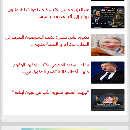
عبدالعزيز محسن يكتب: كيف تحولت 30 مليون
دولار إلى أكبر هدية سياسية...
دكتورة فاتن فتحي: تكتب الممرضون الأقرب إلى
الخطر.. شكرا وزير الصحة لتكريم...
مالك السعيد المحامي يكتب: إحذروا الوقوع
فيها.. أخطاء قاتلة تضيع الحقوق في...
”جريمة اسمها تشويه الأب في عيون أبناءه ”