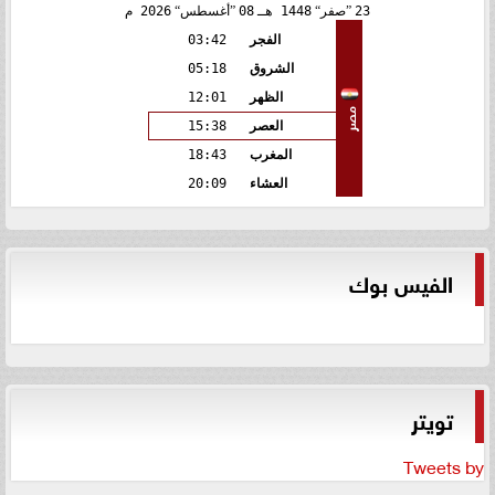
23
صفر
1448 هـ
08
أغسطس
2026 م
الفجر
03:42
الشروق
05:18
الظهر
12:01
مصر
العصر
15:38
المغرب
18:43
العشاء
20:09
الفيس بوك
تويتر
Tweets by