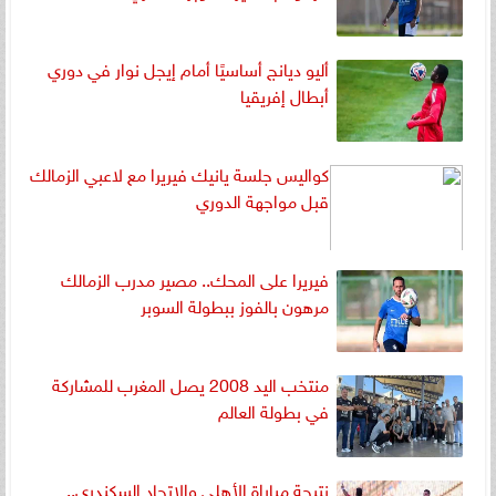
أليو ديانج أساسيًا أمام إيجل نوار في دوري
أبطال إفريقيا
كواليس جلسة يانيك فيريرا مع لاعبي الزمالك
قبل مواجهة الدوري
فيريرا على المحك.. مصير مدرب الزمالك
مرهون بالفوز ببطولة السوبر
منتخب اليد 2008 يصل المغرب للمشاركة
في بطولة العالم
نتيجة مباراة الأهلي والاتحاد السكندري..