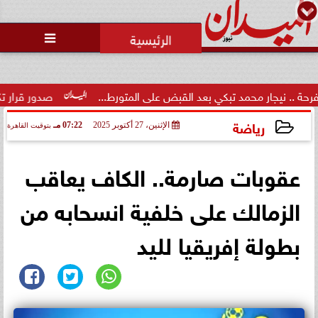

ار محمد تبكي بعد القبض على المتورط...
صدور قرار تكليف الدكتور
رياضة
الإثنين، 27 أكتوبر 2025
07:22 مـ
بتوقيت القاهرة
2025-10-27 19:22:39
عقوبات صارمة.. الكاف يعاقب
الزمالك على خلفية انسحابه من
بطولة إفريقيا لليد