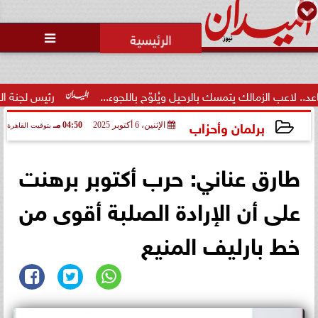

لزمالك يتمسك بالرحيل ويُلوّح باللجوء...
رئيس لجنة الحكام: الفرا
برلمان وأحزاب
الإثنين، 6 أكتوبر 2025
04:50 مـ
بتوقيت القاهرة
2025-10-06 16:50:10
طارق عناني: حرب أكتوبر برهنت
على أن الإرادة الصلبة أقوى من
خط بارليف المنيع