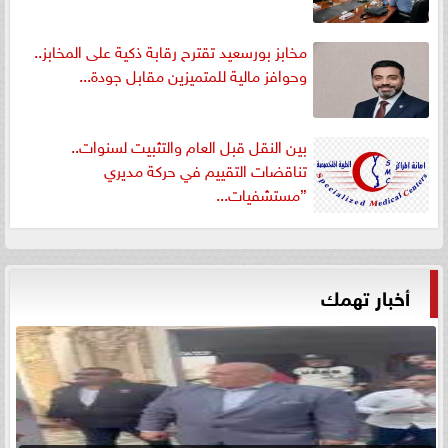
مخابز بورسعيد تقترح رقابة ذكية على المخابز..
وحوافز مالية للمتميزين مقابل جودة...
بين النقل قبل العام والتثبيت لسنوات..
تناقضات التقييم في حركة مديري
”مستشفيات...
أخبار تهمك