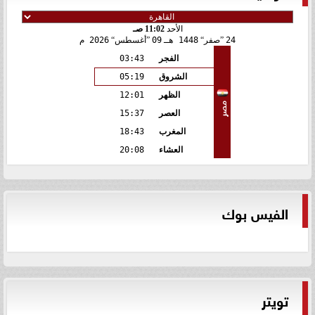
الأحد
11:02 صـ
24
صفر
1448 هـ
09
أغسطس
2026 م
الفجر
03:43
الشروق
05:19
الظهر
12:01
مصر
العصر
15:37
المغرب
18:43
العشاء
20:08
الفيس بوك
تويتر