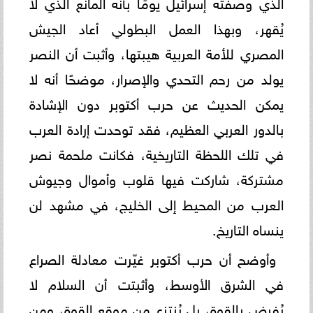
الذي وصفته إسرائيل يومًا بأنه المانع الذي لا
يُقهر، وبهذا العمل البطولي أعاد الجيش
المصري للأمة العربية هيبتها، وأثبت أن النصر
يولد من رحم التحدي والإصرار، موضحًا أنه لا
يمكن الحديث عن حرب أكتوبر دون الإشادة
بالدور العربي العظيم، فقد توحدت إرادة العرب
في تلك اللحظة التاريخية، فكانت ملحمة نصر
مشتركة، شاركت فيها قلوب وأموال وجيوش
العرب من المحيط إلى الخليج، في مشهد لن
ينساه التاريخ.
وأوضح أن حرب أكتوبر غيّرت معادلة الصراع
في الشرق الأوسط، وأثبتت أن السلام لا
يُفرض بالقوة، بل يُنتزع من موقع القوة، ومن