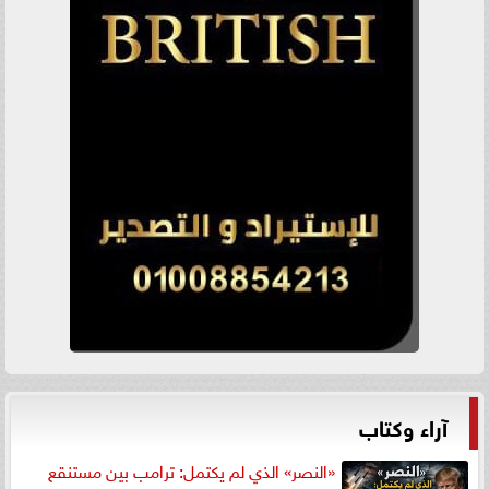
آراء وكتاب
«النصر» الذي لم يكتمل: ترامب بين مستنقع