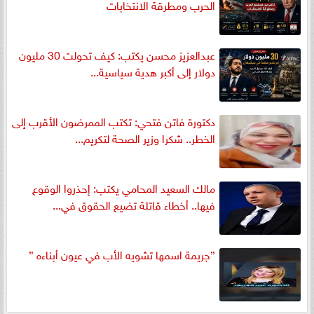
الحرب ومطرقة الانتخابات
عبدالعزيز محسن يكتب: كيف تحولت 30 مليون
دولار إلى أكبر هدية سياسية...
دكتورة فاتن فتحي: تكتب الممرضون الأقرب إلى
الخطر.. شكرا وزير الصحة لتكريم...
مالك السعيد المحامي يكتب: إحذروا الوقوع
فيها.. أخطاء قاتلة تضيع الحقوق في...
”جريمة اسمها تشويه الأب في عيون أبناءه ”