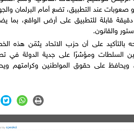
و صعوبات عند التطبيق، تضع أمام البرلمان والج
قة قابلة للتطبيق على أرض الواقع، بما يض
ستور والقانون.
بالتأكيد على أن حزب الاتحاد يثمّن هذه الخ
 بين السلطات ومؤشرًا على جدية الدولة في تط
ر، ويحافظ على حقوق المواطنين وكرامتهم ويح