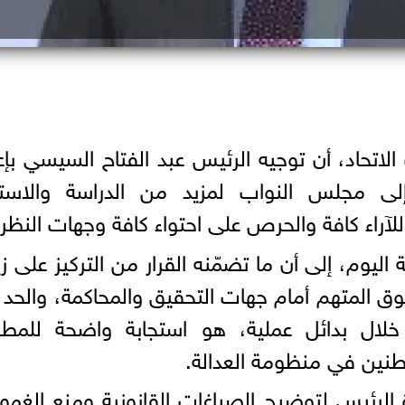
اتحاد، أن توجيه الرئيس عبد الفتاح السيسي بإع
 إلى مجلس النواب لمزيد من الدراسة والاستم
راء كافة والحرص على احتواء كافة وجهات النظر.
وم، إلى أن ما تضمّنه القرار من التركيز على زي
ق المتهم أمام جهات التحقيق والمحاكمة، والحد
خلال بدائل عملية، هو استجابة واضحة للمطا
اطنين في منظومة العدالة.
الرئيس لتوضيح الصياغات القانونية ومنع الغ