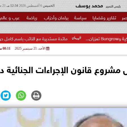
محمد يوسف
رئيس التحرير
الخميس
6 أغسطس 2026
12:34 مـ
21 صفر 1448
صر
تقارير وقضايا
سياسة
برلمان وأحزاب
رياضة
عرب و عالم
مائدة مستديرة مع النائب باسم كامل حول مشروع قانون إنش
الأحد، 21 سبتمبر 2025
08:11 مـ
 مشروع قانون الإجراءات الجنائية د