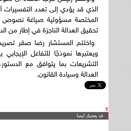
الذي قد يؤدي إلى تعدد التفسيرات أ
المختصة مسؤولية صياغة نصوص دقي
تحقيق العدالة الناجزة في إطار من الد
واختتم المستشار رضا صقر تصريحه 
ويعتبرها نموذجًا للتفاعل الإيجابي
التشريعات بما يتوافق مع الدستو
العدالة وسيادة القانون.
⇧
قد يعجبك ايضا