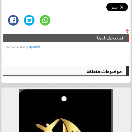
⇧
قد يعجبك ايضا
موضوعات متعلقة