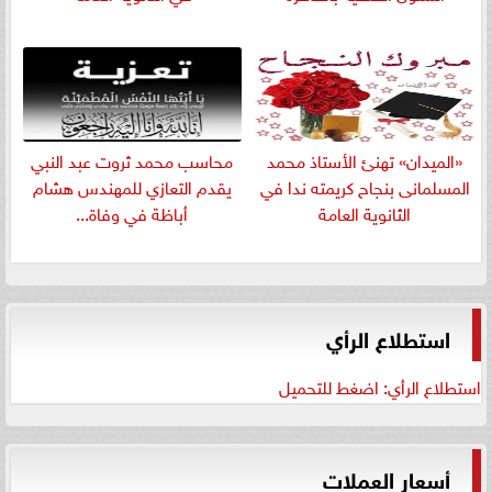
«الميدان» تهنئ الأستاذ محمد
​محاسب محمد ثروت عبد النبي
المسلمانى بنجاح كريمته ندا في
يقدم التعازي للمهندس هشام
الثانوية العامة
أباظة في وفاة...
استطلاع الرأي
استطلاع الرأي: اضغط للتحميل
أسعار العملات