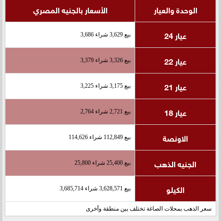
الوحدة والعيار
الأسعار بالجنيه المصري
عيار 24
بيع 3,629 شراء 3,686
عيار 22
بيع 3,326 شراء 3,379
عيار 21
بيع 3,175 شراء 3,225
عيار 18
بيع 2,721 شراء 2,764
الاونصة
بيع 112,849 شراء 114,626
الجنيه الذهب
بيع 25,400 شراء 25,800
الكيلو
بيع 3,628,571 شراء 3,685,714
سعر الذهب بمحلات الصاغة تختلف بين منطقة وأخرى