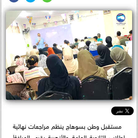
مستقبل وطن بسوهاج ينظم مراجعات نهائية
لطلاب الثانوية العامة والأزهرية بقرى المراغة|