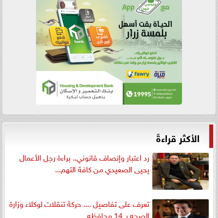
الأكثر قراءةً
رد اعتبار وإنصاف قانوني.. براءة رجل الأعمال
يحيى الصعيدي من كافة التهم...
تعرف على تفاصيل .... حركة تنقلات لوكلاء وزارة
الصحه بـ 14 محافظه