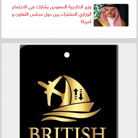
وزير الخارجية السعودى يشارك في الاجتماع
الوزاري المشترك بين دول مجلس التعاون و
أمريكا