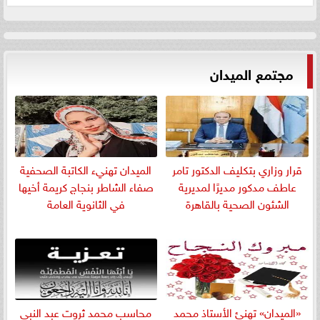
مجتمع الميدان
قرار وزاري بتكليف الدكتور تامر
الميدان تهنيء الكاتبة الصحفية
عاطف مدكور مديرًا لمديرية
صفاء الشاطر بنجاج كريمة أخيها
الشئون الصحية بالقاهرة
في الثانوية العامة
«الميدان» تهنئ الأستاذ محمد
​محاسب محمد ثروت عبد النبي