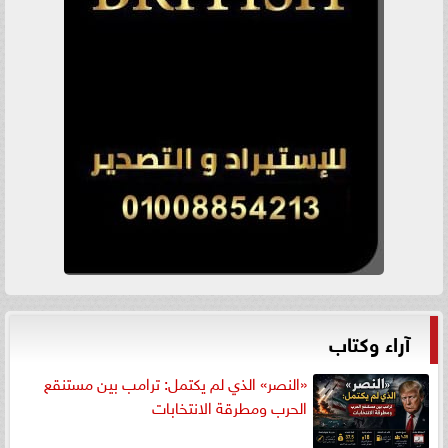
آراء وكتاب
«النصر» الذي لم يكتمل: ترامب بين مستنقع
الحرب ومطرقة الانتخابات