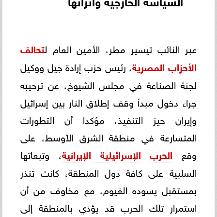
السياسة الخارجية
واتزانها
عبر النائب تيسير مطر، الأمين العام ل
تحالف
الأحزاب المصرية
، رئيس حزب إرادة جيل ووكيل
لجنة الصناعة في مجلس الشيوخ، عن ترحيبه
جراء دخول مبدأ وقف إطلاق النار بين إسرائيل
وإيران حيز التنفيذ، مؤكدا أن التطورات
المتسارعة في منطقة الشرق الأوسط، على
وقع
الحرب الإسرائيلية الإيرانية
، وتبعاتها
السلبية على كافة دول المنطقة، كانت تنذر
بمستقبل يسوده الغيوم، مع مخاوف من أن
استمرار تلك الحرب قد يؤدي بالمنطقة إلى