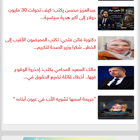
عبدالعزيز محسن يكتب: كيف تحولت 30 مليون
دولار إلى أكبر هدية سياسية...
دكتورة فاتن فتحي: تكتب الممرضون الأقرب إلى
الخطر.. شكرا وزير الصحة لتكريم...
مالك السعيد المحامي يكتب: إحذروا الوقوع
فيها.. أخطاء قاتلة تضيع الحقوق في...
”جريمة اسمها تشويه الأب في عيون أبناءه ”