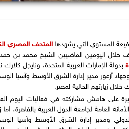
لرفيعة المستوي التي يشهدها
المتحف المصري الك
حف خلال اليومين الماضيين الشيخ محمد بن حمد
ة
بدولة الإمارات العربية المتحدة، ونايجل كلارك ن
وجهاد أزعور مدير إدارة الشرق الأوسط وآسيا الو
خلال زيارتهم الحالية لمصر.
جيرة على هامش مشاركته في فعاليات اليوم الع
قد بمقر الأمانة العامة لجامعة الدول العربية بالقاهرة، أما ز
الدولي ومدير إدارة الشرق الأوسط وآسيا الو
ما في فعاليات المؤتمر البحثي السنوي الأ