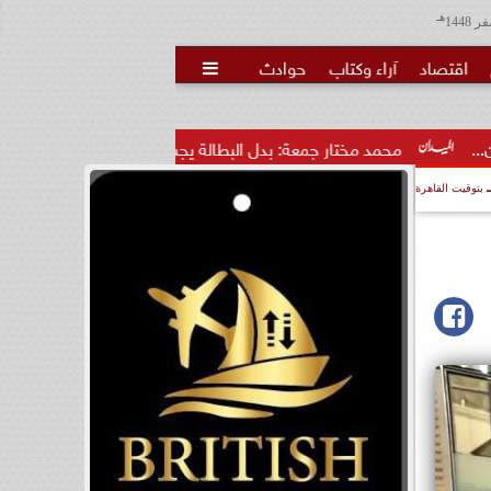
هـ
اقتصاد
آراء وكتاب
حوادث

ختار جمعة: بدل البطالة يجب ألا يتحول لمنحة مدى...
محمد مختار
بتوقيت القاهرة