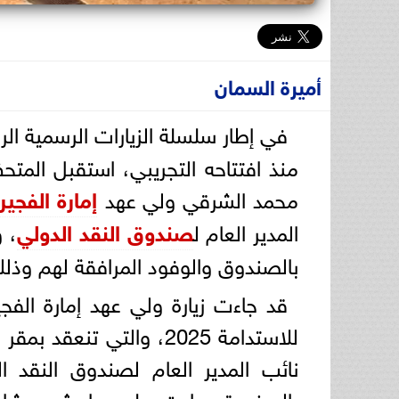
أميرة السمان
في إطار سلسلة الزيارات الرسمية ا
منذ افتتاحه التجريبي، استقبل المت
محمد الشرقي ولي عهد
إمارة الفجير
المدير العام ل
صندوق النقد الدولي
، 
بالصندوق والوفود المرافقة لهم وذلك 
قد جاءت زيارة ولي عهد إمارة الف
للاستدامة 2025، والتي تنع
نائب المدير العام لصندوق النقد 
بالصندوق جاءت على هامش مشاركته