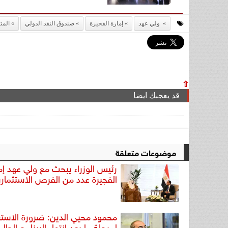
ولي عهد
إمارة الفجيرة
صندوق النقد الدولي
المت
⇧
قد يعجبك ايضا
موضوعات متعلقة
رئيس الوزراء يبحث مع ولي عهد إم
الفجيرة عدد من الفرص الاستثماري
محمود محيي الدين: ضرورة الاستع
لمرحلة ما بعد انتهاء البرنامج الحا