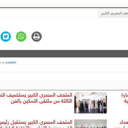
حف المصري الكبير
ارة
المتحف المصري الكبير يستضيف الن
ة
الثالثة من ملتقى التمكين بالفن
داد
المتحف المصري الكبير يستقبل رئيس
لي لمصر
القمر ووزيرة التعليم والثقافة اليابانية