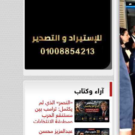
آراء وكتاب
«النصر» الذي لم
يكتمل: ترامب بين
مستنقع الحرب
ومطرقة الانتخابات
عبدالعزيز محسن