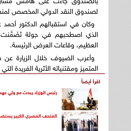
لصندوق النقد الدولي المخصص لمنطق
وكان في استقبالهم الدكتور أحمد غ
الذي اصطحبهم في جولة تَضَمَّنت ال
العظيم، وقاعات العرض الرئيسة.
وأعرب الضيوف خلال الزيارة عن 
المتميز ومقتنياته الأثرية الفريدة التي
اقرأ أيضاً
رئيس الوزراء يبحث مع ولي عهد 
المتحف المصري الكبير يستضيف