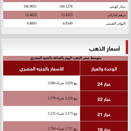
دينار كويتى
160.5278
160.9055
درهم اماراتى
13.4325
13.4633
اليوان الصينى
6.8549
6.8693
أسعار الذهب
متوسط سعر الذهب اليوم بالصاغة بالجنيه المصري
الوحدة والعيار
الأسعار بالجنيه المصري
عيار 24
بيع 3,629 شراء 3,686
عيار 22
بيع 3,326 شراء 3,379
عيار 21
بيع 3,175 شراء 3,225
عيار 18
بيع 2,721 شراء 2,764