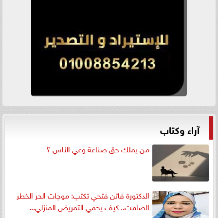
آراء وكتاب
من يملك حق صناعة وعي الناس ؟
الدكتورة فاتن فتحي تكتب: موجات الحر الخطر
الصامت.. كيف يحمي التمريض المنزلي...