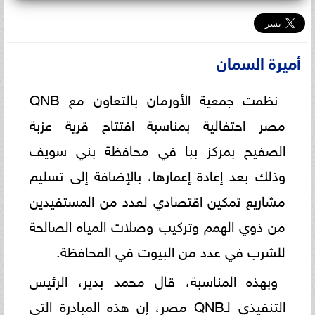
أميرة السمان
نظمت جمعية الأورمان بالتعاون مع QNB
مصر احتفالية بمناسبة افتتاح قرية عزبة
الصفيح بمركز ببا في محافظة بني سويف
وذلك بعد إعادة إعمارها، بالإضافة إلى تسليم
مشاريع تمكين اقتصادي لعدد من المستفيدين
من ذوي الهمم وتركيب وصلات المياه الصالحة
للشرب في عدد من البيوت في المحافظة.
وبهذه المناسبة، قال محمد بدير، الرئيس
التنفيذي لـQNB مصر، إن هذه المبادرة التي