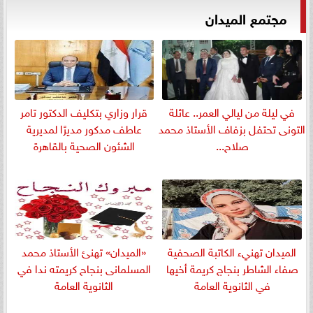
مجتمع الميدان
في ليلة من ليالي العمر.. عائلة
قرار وزاري بتكليف الدكتور تامر
التونى تحتفل بزفاف الأستاذ محمد
عاطف مدكور مديرًا لمديرية
صلاح...
الشئون الصحية بالقاهرة
الميدان تهنيء الكاتبة الصحفية
«الميدان» تهنئ الأستاذ محمد
صفاء الشاطر بنجاج كريمة أخيها
المسلمانى بنجاح كريمته ندا في
في الثانوية العامة
الثانوية العامة