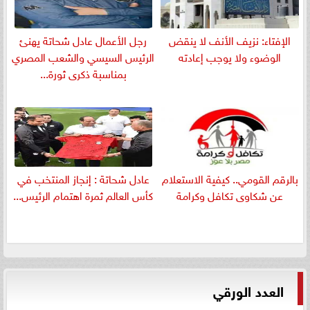
الإفتاء: نزيف الأنف لا ينقض
رجل الأعمال عادل شحاتة يهنئ
الوضوء ولا يوجب إعادته
الرئيس السيسي والشعب المصري
بمناسبة ذكرى ثورة...
بالرقم القومي.. كيفية الاستعلام
عادل شحاتة : إنجاز المنتخب في
عن شكاوى تكافل وكرامة
كأس العالم ثمرة اهتمام الرئيس...
العدد الورقي