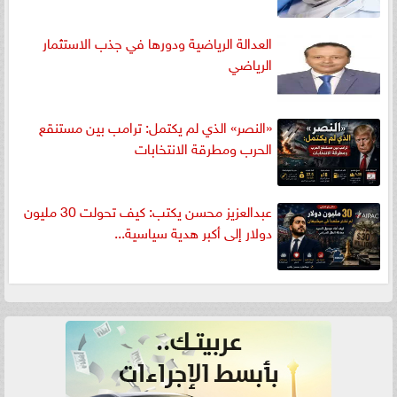
العدالة الرياضية ودورها في جذب الاستثمار
الرياضي
«النصر» الذي لم يكتمل: ترامب بين مستنقع
الحرب ومطرقة الانتخابات
عبدالعزيز محسن يكتب: كيف تحولت 30 مليون
دولار إلى أكبر هدية سياسية...