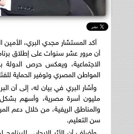
أكد المستشار مجدي البري، الأمين ا
أن مرور عشر سنوات على إطلاق برنام
الاجتماعية، ويعكس حرص الدولة ب
المواطن المصري وتوفير الحماية للفئات
مليون أسرة مصرية، وأسهم بشكل 
والمناطق الريفية، من خلال دعم المرأ
سن التعليم.
وأضاف أن الأثر الإيجابي للبرنامج 