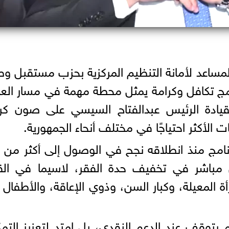
لمساعد لأمانة التنظيم المركزية بحزب مستقبل و
ج تكافل وكرامة يمثل محطة مهمة في مسار العد
قيادة الرئيس عبدالفتاح السيسي على صون كرا
 الأكثر احتياجًا في مختلف أنحاء الجمهورية.
مباشر في تخفيف حدة الفقر، لاسيما في الق
ة المعيلة، وكبار السن، وذوي الإعاقة، والأطفال
لم يتوقف عند الدعم النقدي، بل امتد لتعزيز التم