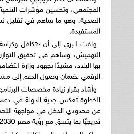
المجتمعي، وتحسين مؤشرات التنمية الب
الصحية، وهو ما ساهم في تقليل ن
المستفيدة.
ولفت البري إلى أن «تكافل وكرامة
التهميش، وساهم في تحقيق التواز
بها البلاد، مشيدًا بجهود وزارة التضا
الرقمي لضمان وصول الدعم إلى مست
الخطوة تعكس جدية الدولة في دعم ال
عن محدودي الدخل في مواجهة التحديا
تدريجيًا بما يتسق مع رؤية مصر 2030.
وأكد البري أن برنامج تكافل وكرامة ب