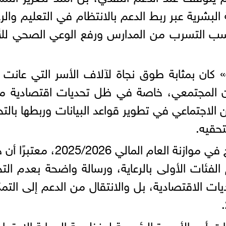
شرية عبر ربط الدعم بالانتظام في التعليم والرع
سب التسرب من المدارس ورفع الوعي الصحي للأ
» كان بمثابة طوق نجاة لآلاف الأسر التي عانت
ن المجتمعي، خاصة في ظل تحديات اقتصادية م
من الاجتماعي في تطوير قواعد البيانات وربطها بالت
حقيه.
وأشاد بقرار زيادة مخصصات البرنامج في موازنة العام المالي 5/2026
فئات الأولى بالرعاية، ورسالة واضحة بعدم الت
ت الاقتصادية، بل والانتقال من الدعم إلى التم
ات أحد الأعمدة الرئيسية لمنظومة الحماية الاجتماع