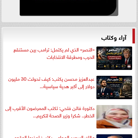
آراء وكتاب
«النصر» الذي لم يكتمل: ترامب بين مستنقع
الحرب ومطرقة الانتخابات
عبدالعزيز محسن يكتب: كيف تحولت 30 مليون
دولار إلى أكبر هدية سياسية...
دكتورة فاتن فتحي: تكتب الممرضون الأقرب إلى
الخطر.. شكرا وزير الصحة لتكريم...
مالك السعيد المحامي يكتب: إحذروا الوقوع