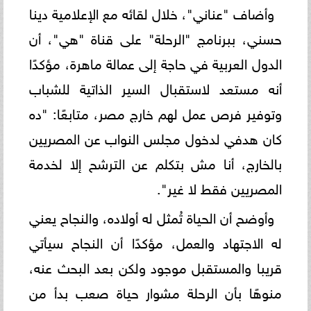
وأضاف "عناني"، خلال لقائه مع الإعلامية دينا
حسني، ببرنامج "الرحلة" على قناة "هي"، أن
الدول العربية في حاجة إلى عمالة ماهرة، مؤكدًا
أنه مستعد لاستقبال السير الذاتية للشباب
وتوفير فرص عمل لهم خارج مصر، متابعًا: "ده
كان هدفي لدخول مجلس النواب عن المصريين
بالخارج، أنا مش بتكلم عن الترشح إلا لخدمة
المصريين فقط لا غير".
وأوضح أن الحياة تُمثل له أولاده، والنجاح يعني
له الاجتهاد والعمل، مؤكدًا أن النجاح سيأتي
قريبا والمستقبل موجود ولكن بعد البحث عنه،
منوهًا بأن الرحلة مشوار حياة صعب بدأ من