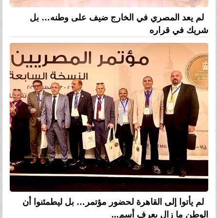
لم يعد المصري في الخارج ضيف على وطنه… بل
شريك في قراره
لم يأتوا إلى القاهرة لحضور مؤتمر… بل ليطمئنوا أن
الوطن ما زال يعرف أسم...