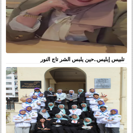
تلبيس إبليس..حين يلبس الشر تاج النور