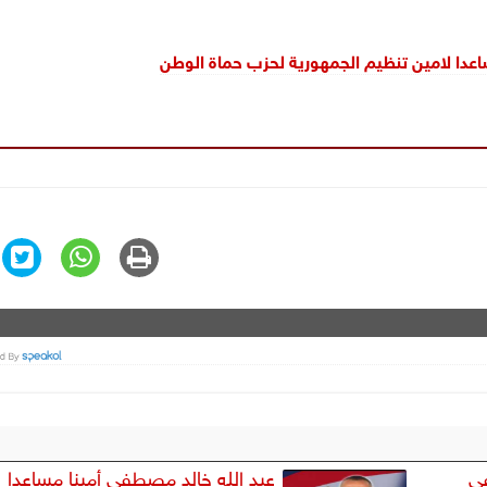
اعدا لامين تنظيم الجمهورية لحزب حماة الوطن
ي
عبد الله خالد مصطفى أمينا مساعدا