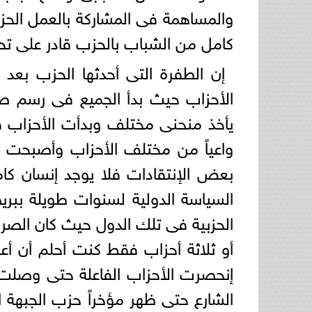
والمساهمة فى المشاركة بالعمل الحز
كامل من الشباب بالحزب قادر على تح
إن الطفرة التى أحدثها الحزب بعد ت
الأحزاب حيث بدأ الجميع فى رسم صو
يأخذ منحنى مختلف وبدأت الأحزاب ف
واعياً من مختلف الأحزاب وأصبحت 
بعض الإنتقادات فلا يوجد إنسان 
السياسة الدولية لسنوات طويلة ببريط
الحزبية فى تلك الدول حيث كان الصراع
أو ثلاثة أحزاب فقط كنت أحلم أن أع
إنحصرت الأحزاب الفاعلة حتى وصلت إ
الشارع حتى ظهر مؤخراً حزب الجبهة 