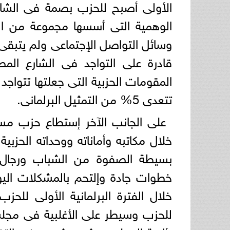
الأولى أصبح للحزب بصمة فى الشارع
الوهمية التى أسسها مجموعة من الش
وسائل التواصل الإجتماعى ولم يتبقى 
قادرة على التواجد فى الشارع الم
المقومات الحزبية التى جعلتها تتواجد 
تتعدى 5% من التمثيل البرلمانى.
على الجانب الآخر إستطاع حزب م
خلال مكاتبه وأماناته ووحداته الحز
بسيطة الصفوة من الشباب ورجال ا
خطوات جادة وإلتحم بالمشكلات الي
للحزب وسيطر على الأغلبية فى مجلس