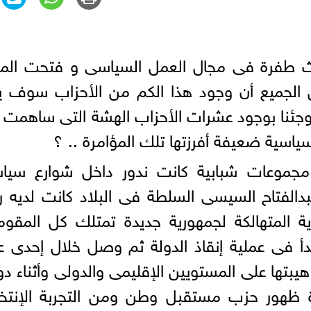
يناير ٢٠١١ فى إحداث طفرة فى مجال العمل السياسى و فتحت ال
ن الجميع أن وجود هذا الكم من الأحزاب سوف ي
وجئنا بوجود عشرات الأحزاب الهشة التى ساهمت
اسية ضعيفة أفرزتها تلك المؤامرة .. ؟
جموعات شبابية كانت ندور داخل شوارع سياس
دالفتاح السيسى السلطة فى البلاد كانت لديه 
ية المتهالكة لجمهورية جديدة تمتلك كل المقو
دأ فى عملية إنقاذ الدولة ثم وصل خلال إحدى 
 هيبتها على المستويين الإقليمى والدولى وأثناء دو
 ظهور حزب مستقبل وطن ومن التجربة الإنتخاب