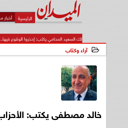
أخبار م
مالك السعيد المحامي يكتب: إحذروا الوقوع فيها.. أخطاء قاتلة تضي
آراء وكتاب
2025-05-03 14:46:41
خالد مصطفى يكتب: الأحزا