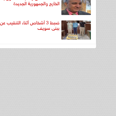
الخارج والجمهورية الجديدة
ضبط 3 أشخاص أثناء التنقيب عن ا
ببنى سويف