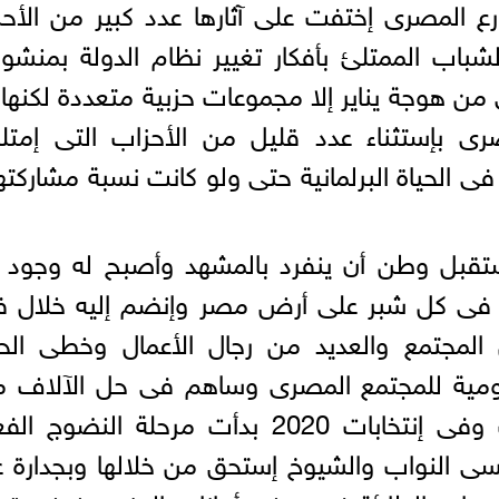
 المصرى إختفت على آثارها عدد كبير من الأح
باب الممتلئ بأفكار تغيير نظام الدولة بمنشو
من هوجة يناير إلا مجموعات حزبية متعددة لكنها 
صرى بإستثناء عدد قليل من الأحزاب التى إمت
فى الحياة البرلمانية حتى ولو كانت نسبة مشاركتها
ستقبل وطن أن ينفرد بالمشهد وأصبح له وجود 
بية فى كل شبر على أرض مصر وإنضم إليه خلال ف
لمجتمع والعديد من رجال الأعمال وخطى الح
ومية للمجتمع المصرى وساهم فى حل الآلاف من
خلال الفترة البرلمانية الأولى للحزب وفى إنتخابات 2020 بدأت مرحلة النض
ى النواب والشيوخ إستحق من خلالها وبجدارة 