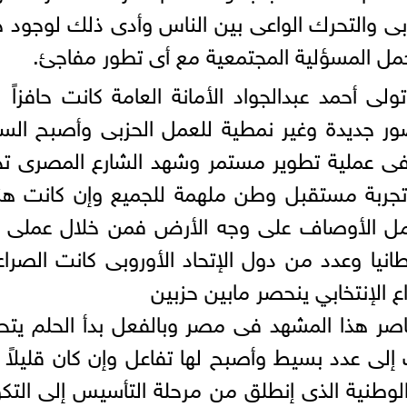
بى والتحرك الواعى بين الناس وأدى ذلك لوجود 
مل المسؤلية المجتمعية مع أى تطور مفاجئ.
ولى أحمد عبدالجواد الأمانة العامة كانت حافزاً 
ر جديدة وغير نمطية للعمل الحزبى وأصبح الس
ى عملية تطوير مستمر وشهد الشارع المصرى تحر
تجربة مستقبل وطن ملهمة للجميع وإن كانت هن
كامل الأوصاف على وجه الأرض فمن خلال عملى 
انيا وعدد من دول الإتحاد الأوروبى كانت الصرا
 الإنتخابي ينحصر مابين حزبين
اصر هذا المشهد فى مصر وبالفعل بدأ الحلم يت
لى عدد بسيط وأصبح لها تفاعل وإن كان قليلاً
الوطنية الذى إنطلق من مرحلة التأسيس إلى التك