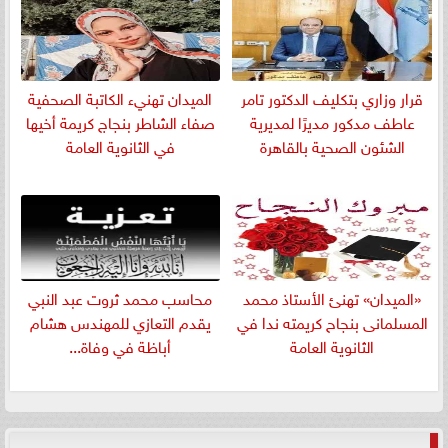
قرار وزاري بتكليف الدكتور تامر
الميدان تهنيء الكاتبة الصحفية
عاطف مدكور مديرًا لمديرية
صفاء الشاطر بنجاج كريمة أخيها
الشئون الصحية بالقاهرة
في الثانوية العامة
«الميدان» تهنئ الأستاذ محمد
​محاسب محمد ثروت عبد النبي
المسلمانى بنجاح كريمته ندا في
يقدم التعازي للمهندس هشام
الثانوية العامة
أباظة في وفاة...