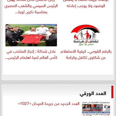
الوضوء ولا يوجب إعادته
الرئيس السيسي والشعب المصري
بمناسبة ذكرى ثورة...
بالرقم القومي.. كيفية الاستعلام
عادل شحاتة : إنجاز المنتخب في
عن شكاوى تكافل وكرامة
كأس العالم ثمرة اهتمام الرئيس...
العدد الورقي
العدد الجديد من جريدة الميدان «1027»