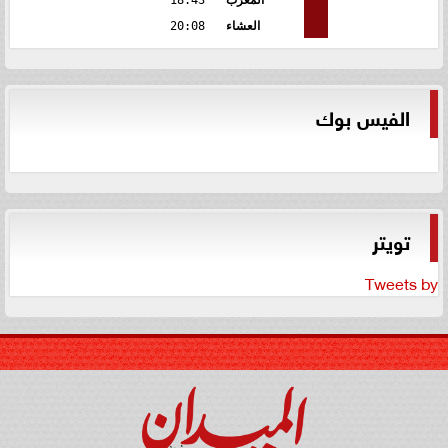
المغرب
18:43
العشاء
20:08
الفيس بوك
تويتر
Tweets by