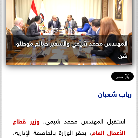
المهندس محمد شيمي والسفير صالح موطلو
شن
رباب شعبان
استقبل المهندس محمد شيمي،
وزير
قطاع
الأعمال
العام
، بمقر الوزارة بالعاصمة الإدارية،