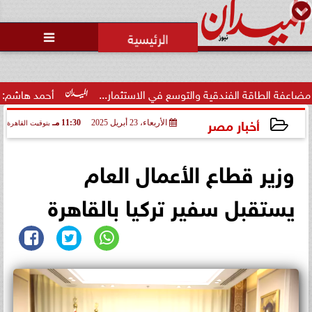
محمد يوسف
رئيس التحرير

قة الفندقية والتوسع في الاستثمار...
أحمد هاشم: الإعلام مُط
أخبار مصر
الأربعاء، 23 أبريل 2025
11:30 مـ
بتوقيت القاهرة
2025-04-23 23:30:18
وزير قطاع الأعمال العام
يستقبل سفير تركيا بالقاهرة