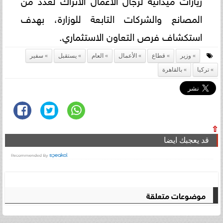
المصانع والشركات التابعة للوزارة، بهدف
استكشاف فرص التعاون الاستثماري.
وزير
قطاع
الأعمال
العام
يستقبل
سفير
تركيا
بالقاهرة
⇧
قد يعجبك ايضا
موضوعات متعلقة