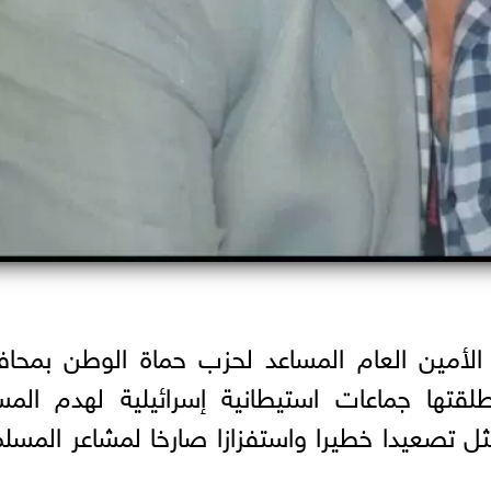
الأمين العام المساعد لحزب حماة الوطن بمحا
طلقتها جماعات استيطانية إسرائيلية لهدم الم
ثل تصعيدا خطيرا واستفزازا صارخا لمشاعر المسل