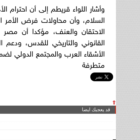
وأشار اللواء قريطم إلى أن احترام 
السلام، وأن محاولات فرض الأمر ال
الاحتقان والعنف، مؤكدا أن مصر 
القانوني والتاريخي للقدس، ودعم
الأشقاء العرب والمجتمع الدولي لضم
متطرفة
⇧
قد يعجبك ايضا