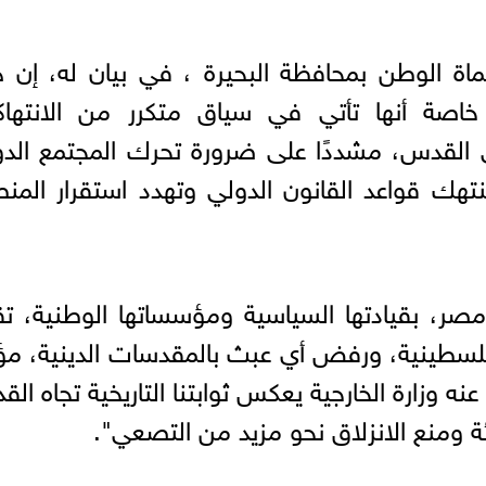
اة الوطن بمحافظة البحيرة ، في بيان له، إن 
خاصة أنها تأتي في سياق متكرر من الانتهاك
 القدس، مشددًا على ضرورة تحرك المجتمع الد
هك قواعد القانون الدولي وتهدد استقرار المن
مصر، بقيادتها السياسية ومؤسساتها الوطنية، 
سطينية، ورفض أي عبث بالمقدسات الدينية، مؤ
ه وزارة الخارجية يعكس ثوابتنا التاريخية تجاه ال
ة ومنع الانزلاق نحو مزيد من التصعي".