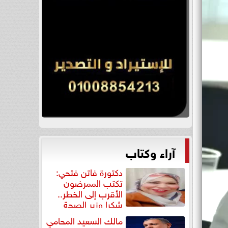
آراء وكتاب
دكتورة فاتن فتحي:
تكتب الممرضون
الأقرب إلى الخطر..
شكرا وزير الصحة
لتكريم...
مالك السعيد المحامي