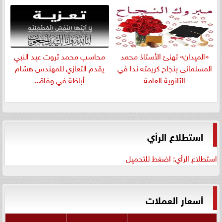
«الميدان» تهنئ الأستاذ محمد
​محاسب محمد ثروت عبد النبي
المسلمانى بنجاح كريمته ندا في
يقدم التعازي للمهندس هشام
الثانوية العامة
أباظة في وفاة...
استطلاع الرأي
استطلاع الرأي: اضغط للتحميل
أسعار العملات