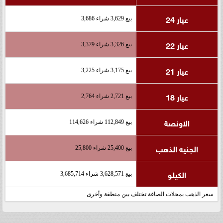
عيار 24
بيع 3,629 شراء 3,686
عيار 22
بيع 3,326 شراء 3,379
عيار 21
بيع 3,175 شراء 3,225
عيار 18
بيع 2,721 شراء 2,764
الاونصة
بيع 112,849 شراء 114,626
الجنيه الذهب
بيع 25,400 شراء 25,800
الكيلو
بيع 3,628,571 شراء 3,685,714
سعر الذهب بمحلات الصاغة تختلف بين منطقة وأخرى