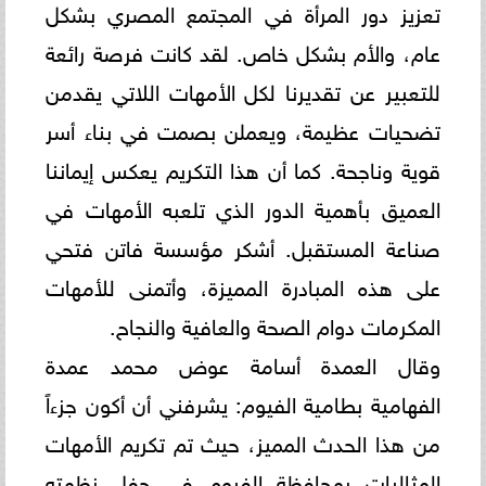
تعزيز دور المرأة في المجتمع المصري بشكل
عام، والأم بشكل خاص. لقد كانت فرصة رائعة
للتعبير عن تقديرنا لكل الأمهات اللاتي يقدمن
تضحيات عظيمة، ويعملن بصمت في بناء أسر
قوية وناجحة. كما أن هذا التكريم يعكس إيماننا
العميق بأهمية الدور الذي تلعبه الأمهات في
صناعة المستقبل. أشكر مؤسسة فاتن فتحي
على هذه المبادرة المميزة، وأتمنى للأمهات
المكرمات دوام الصحة والعافية والنجاح.
وقال العمدة أسامة عوض محمد عمدة
الفهامية بطامية الفيوم: يشرفني أن أكون جزءاً
من هذا الحدث المميز، حيث تم تكريم الأمهات
المثاليات بمحافظة الفيوم في حفل نظمته