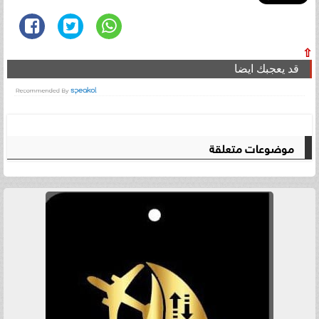
⇧
قد يعجبك ايضا
موضوعات متعلقة