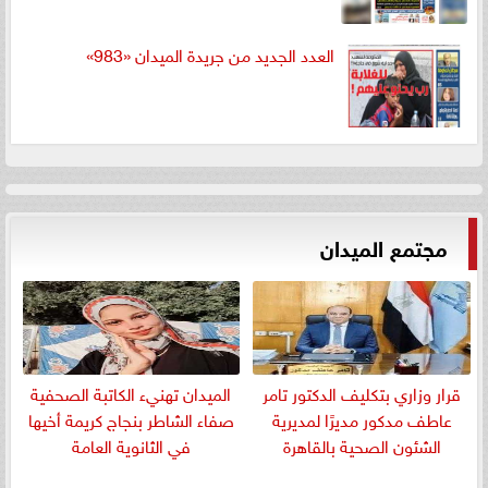
العدد الجديد من جريدة الميدان «983»
مجتمع الميدان
قرار وزاري بتكليف الدكتور تامر
الميدان تهنيء الكاتبة الصحفية
عاطف مدكور مديرًا لمديرية
صفاء الشاطر بنجاج كريمة أخيها
الشئون الصحية بالقاهرة
في الثانوية العامة