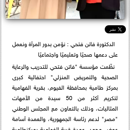
الدكتورة فاتن فتحي : نؤمن بدور المرأة ونعمل
على دعمها صحيًا وتعليميًا واجتماعيًا
نظّمت مؤسسة "فاتن فتحي للتدريب والرعاية
الصحية والتمريض المنزلي" احتفالية كبرى
بمركز طامية بمحافظة الفيوم، بقرية الفهامية
لتكريم أكثر من 50 سيدة من الأمهات
المثاليات، وذلك بالتعاون مع المجلس الوطني
"مصر" لدعم رئاسة الجمهورية، والعمدة أسامة
عوض محمد، عمدة قرية الفهامية بمركزطامية