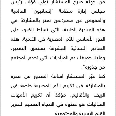
من جهته صرح المستشار توني فؤاد، رئيس
مجلس إدارة منظمة "إنسانيون" العالمية
والمفوض عن مصر:نحن نعتز بالمشاركة في
هذه المبادرة الطيبة، التي تسلط الضوء على
الدور الأساسي للأم المصرية في التنمية. هذه
النماذج النسائية المشرفة تستحق التقدير،
وعلينا جميعًا دعم المبادرات التي تخدم المجتمع
من جذوره".
كما عبّر المستشار أسامة الغندور عن فخره
بالمشاركة فى تكريم الأم المصرية خاصة فى
الريف والأقاليم، مؤكدًا أن تكريم الأمهات
المثاليات هو خطوة في الاتجاه الصحيح لتعزيز
القيم الأسرية والمجتمعية.