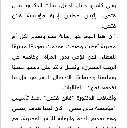
وفي كلمتها خلال الحفل، قالت الدكتورة فاتن
فتحي، رئيس مجلس إدارة مؤسسة فاتن
فتحي:
"إن هذا اليوم هو رسالة حب وتقدير لكل أم
مصرية أعطت وضحت وقدمت نموذجًا مشرفًا
للعطاء. نحن نؤمن بدور المرأة، وخاصة في
الريف المصري، ونعمل دائمًا على دعمها صحيًا
وتعليميًا واجتماعيًا. الاحتفال اليوم هو أقل ما
نقدمه لأمهاتنا المثاليات".
وأضافت الدكتورة "فاتن فتحي" :منذ تأسيس
"مؤسسة فاتن فتحي"، كان لدينا هدف رئيسي
وهو تقديم الدعم والرعاية للأسر المصرية، مع
التركيز على دور المرأة والأم في بناء المجتمع،