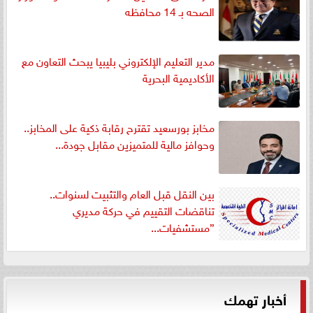
الصحه بـ 14 محافظه
مدير التعليم الإلكتروني بليبيا يبحث التعاون مع
الأكاديمية البحرية
مخابز بورسعيد تقترح رقابة ذكية على المخابز..
وحوافز مالية للمتميزين مقابل جودة...
بين النقل قبل العام والتثبيت لسنوات..
تناقضات التقييم في حركة مديري
”مستشفيات...
أخبار تهمك