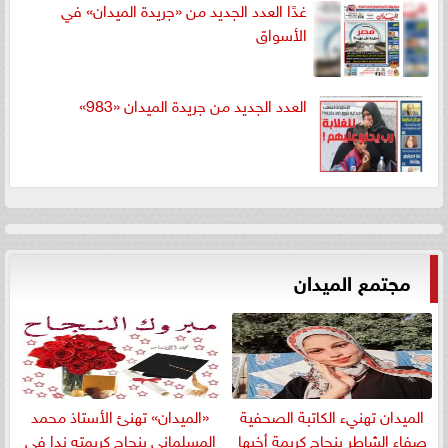
غدًا العدد الجديد من «جريدة الميدان» في
الأسواق
العدد الجديد من جريدة الميدان «983»
مجتمع الميدان
الميدان تهنيء الكاتبة الصحفية
«الميدان» تهنئ الأستاذ محمد
صفاء الشاطر بنجاج كريمة أخيها
المسلمانى بنجاح كريمته ندا في