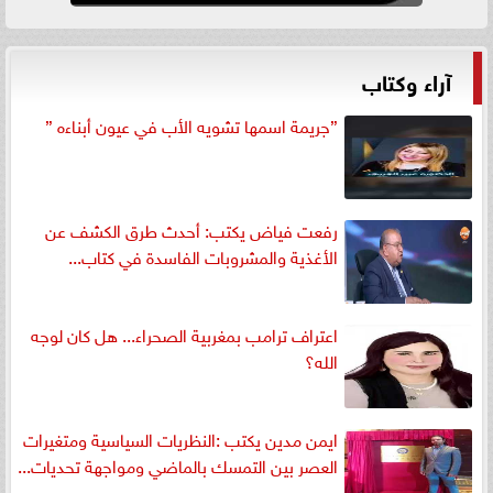
آراء وكتاب
”جريمة اسمها تشويه الأب في عيون أبناءه ”
رفعت فياض يكتب: أحدث طرق الكشف عن
الأغذية والمشروبات الفاسدة في كتاب...
اعتراف ترامب بمغربية الصحراء... هل كان لوجه
الله؟
ايمن مدين يكتب :النظريات السياسية ومتغيرات
العصر بين التمسك بالماضي ومواجهة تحديات...