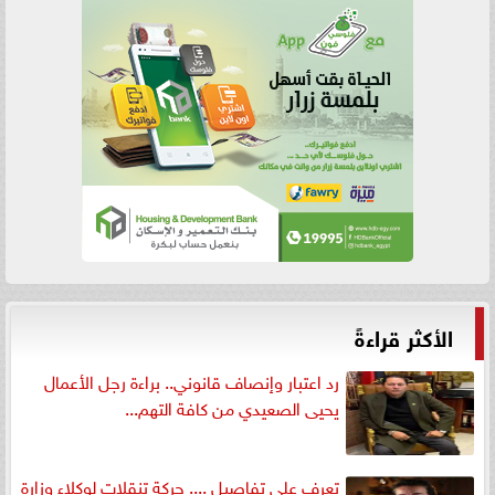
الأكثر قراءةً
رد اعتبار وإنصاف قانوني.. براءة رجل الأعمال
يحيى الصعيدي من كافة التهم...
تعرف على تفاصيل .... حركة تنقلات لوكلاء وزارة