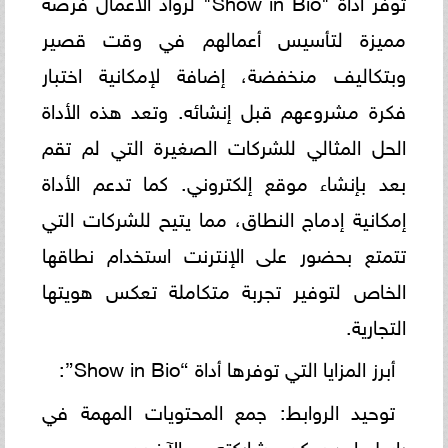
توفر أداة "Show in Bio" لرواد الأعمال فرصة
مميزة لتأسيس أعمالهم في وقت قصير
وبتكاليف منخفضة، إضافة لإمكانية اختبار
فكرة مشروعهم قبل إنشائه. وتعد هذه الأداة
الحل المثالي للشركات الصغيرة التي لم تقم
بعد بإنشاء موقع إلكتروني. كما تدعم الأداة
إمكانية إدماج النطاق، مما يتيح للشركات التي
تتمتع بحضور على الإنترنت استخدام نطاقها
الخاص لتوفير تجربة متكاملة تعكس هويتها
التجارية.
أبرز المزايا التي توفرها أداة “Show in Bio”:
توحيد الروابط: جمع المحتويات المهمة في
رابط واحد يمكن مشاركته مع الآخرين.