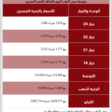
متوسط سعر الذهب اليوم بالصاغة بالجنيه المصري
الوحدة والعيار
الأسعار بالجنيه المصري
عيار 24
بيع 3,629 شراء 3,686
عيار 22
بيع 3,326 شراء 3,379
عيار 21
بيع 3,175 شراء 3,225
عيار 18
بيع 2,721 شراء 2,764
الاونصة
بيع 112,849 شراء 114,626
الجنيه الذهب
بيع 25,400 شراء 25,800
الكيلو
بيع 3,628,571 شراء 3,685,714
سعر الذهب بمحلات الصاغة تختلف بين منطقة وأخرى