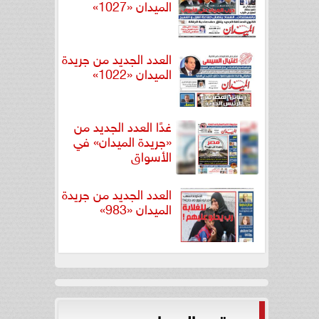
الميدان «1027»
العدد الجديد من جريدة
الميدان «1022»
غدًا العدد الجديد من
«جريدة الميدان» في
الأسواق
العدد الجديد من جريدة
الميدان «983»