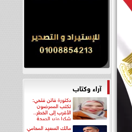
آراء وكتاب
دكتورة فاتن فتحي:
تكتب الممرضون
الأقرب إلى الخطر..
شكرا وزير الصحة
لتكريم...
مالك السعيد المحامي