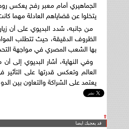
الجماهيري أمام معبر رفح يعكس روح ا
يتخلوا عن قضاياهم العادلة مهما كان
من جانبه، شدد البديوي على أن زي
الظروف الدقيقة، حيث تتطلب المواقف ا
بها الشعب المصري في مواجهة التحدي
وفي النهاية، أشار البديوي إلى أ
العالم وتعكس قدرتها على التأثير ف
يعتمد على الشراكة والتعاون بين الد
⇧
قد يعجبك ايضا