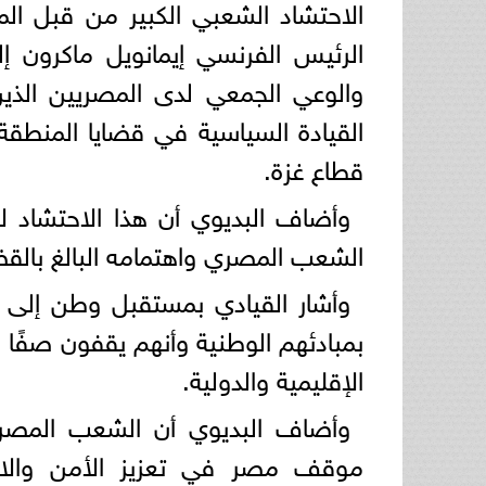
الاحتشاد الشعبي الكبير من قبل الم
الرئيس الفرنسي إيمانويل ماكرون 
والوعي الجمعي لدى المصريين الذين
القيادة السياسية في قضايا المنطقة
قطاع غزة.
وأضاف البديوي أن هذا الاحتشاد ل
الشعب المصري واهتمامه البالغ بالقضا
وأشار القيادي بمستقبل وطن إلى أ
بمبادئهم الوطنية وأنهم يقفون صفًا 
الإقليمية والدولية.
وأضاف البديوي أن الشعب المصري
موقف مصر في تعزيز الأمن والاس