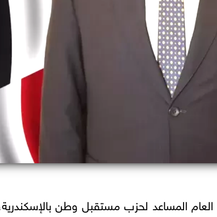
 العام المساعد لحزب مستقبل وطن بالإسكندرية،