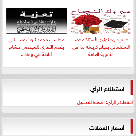
«الميدان» تهنئ الأستاذ محمد
​محاسب محمد ثروت عبد النبي
المسلمانى بنجاح كريمته ندا في
يقدم التعازي للمهندس هشام
الثانوية العامة
أباظة في وفاة...
استطلاع الرأي
استطلاع الرأي: اضغط للتحميل
أسعار العملات