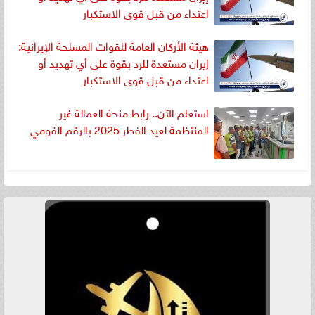
اعتداء من قبل قوى الاستكبار
‏هيئة الأركان العامة للقوات المسلحة الإيرانية:
إيران مستعدة للرد بقوة على أي تهديد أو
اعتداء من قبل قوى الاستكبار
استعلم الآن.. رابط منحة العمالة غير
المنتظمة لعيد الفطر 2025 بالرقم القومي