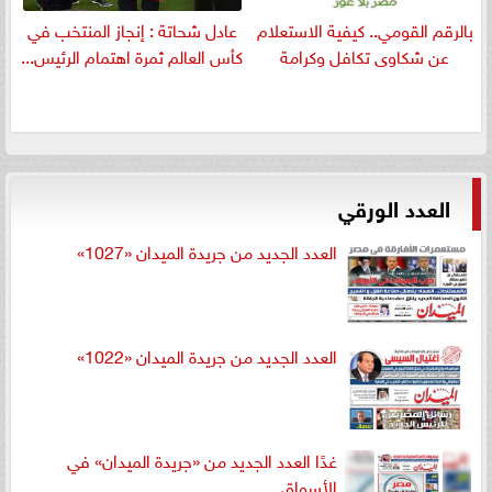
بالرقم القومي.. كيفية الاستعلام
عادل شحاتة : إنجاز المنتخب في
عن شكاوى تكافل وكرامة
كأس العالم ثمرة اهتمام الرئيس...
العدد الورقي
العدد الجديد من جريدة الميدان «1027»
العدد الجديد من جريدة الميدان «1022»
غدًا العدد الجديد من «جريدة الميدان» في
الأسواق