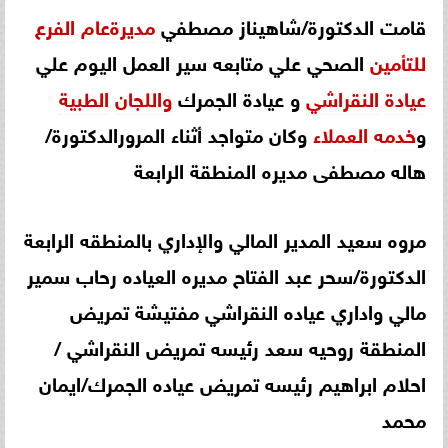
قامت الدكتورة/شاهيناز مصطفي
مديرة
عام
الفرع
للتأمين
الصحي علي متابعه سير العمل اليوم علي
عيادة
النقراشي
و عيادة الجمرك
واللجان
الطبية
و
خدمه
العملاء
وكان متواجد أثناء المرورالدكتورة/
هاله مصطفى مديره المنطقة الرابعة
مروه سعيد المدير المالي والإداري بالمنطقه الرابعة
الدكتورة/سحر عبد الفتاح مديره العياده رحاب سمير
مالي واداري عياده النقراشي مفتيشة تمريض
المنطقة روحيه سعد رئيسه تمريض النقراشي /
احلام ابراهيم رئيسه تمريض عياده الجمرك/ايمان
محمد