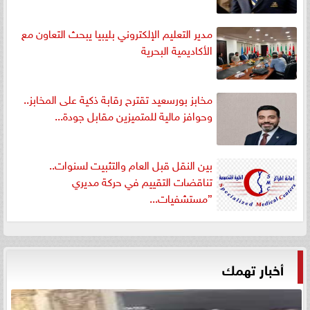
مدير التعليم الإلكتروني بليبيا يبحث التعاون مع
الأكاديمية البحرية
مخابز بورسعيد تقترح رقابة ذكية على المخابز..
وحوافز مالية للمتميزين مقابل جودة...
بين النقل قبل العام والتثبيت لسنوات..
تناقضات التقييم في حركة مديري
”مستشفيات...
أخبار تهمك