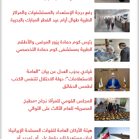
رفع درجة الإستعداد بالمستشفيات والمراكز
الطبية طوال أيام عيد الفطر المبارك بالبحيرة
رئيس كوم حمادة يزور المرضى والأطقم
الطبية بمستشفى كوم حمادة التخصصي
قيادي بحزب العدل عن بيان “العامة
للاستعلامات”: دولة الاحتلال تتنفس الكذب
لطمس الحقائق
المجلس القومي للمرأة: نجاح «مطبخ
المصرية» للعام الثالث على التوالي
‏هيئة الأركان العامة للقوات المسلحة الإيرانية:
إيران مستعدة للرد بقوة على أي تهديد أو