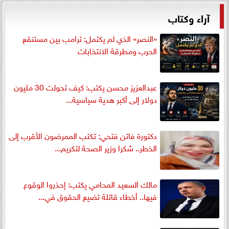
آراء وكتاب
«النصر» الذي لم يكتمل: ترامب بين مستنقع
الحرب ومطرقة الانتخابات
عبدالعزيز محسن يكتب: كيف تحولت 30 مليون
دولار إلى أكبر هدية سياسية...
دكتورة فاتن فتحي: تكتب الممرضون الأقرب إلى
الخطر.. شكرا وزير الصحة لتكريم...
مالك السعيد المحامي يكتب: إحذروا الوقوع
فيها.. أخطاء قاتلة تضيع الحقوق في...