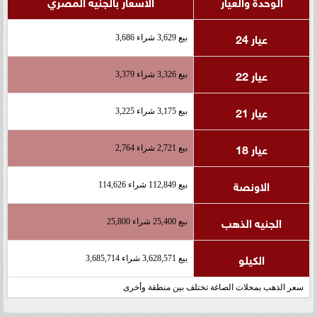
الوحدة والعيار
الأسعار بالجنيه المصري
عيار 24
بيع 3,629 شراء 3,686
عيار 22
بيع 3,326 شراء 3,379
عيار 21
بيع 3,175 شراء 3,225
عيار 18
بيع 2,721 شراء 2,764
الاونصة
بيع 112,849 شراء 114,626
الجنيه الذهب
بيع 25,400 شراء 25,800
الكيلو
بيع 3,628,571 شراء 3,685,714
سعر الذهب بمحلات الصاغة تختلف بين منطقة وأخرى