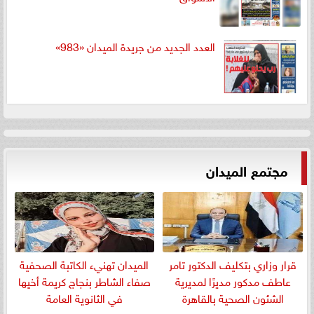
العدد الجديد من جريدة الميدان «983»
مجتمع الميدان
قرار وزاري بتكليف الدكتور تامر
الميدان تهنيء الكاتبة الصحفية
عاطف مدكور مديرًا لمديرية
صفاء الشاطر بنجاج كريمة أخيها
الشئون الصحية بالقاهرة
في الثانوية العامة