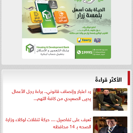
الأكثر قراءةً
رد اعتبار وإنصاف قانوني.. براءة رجل الأعمال
يحيى الصعيدي من كافة التهم...
تعرف على تفاصيل .... حركة تنقلات لوكلاء وزارة
الصحه بـ 14 محافظه