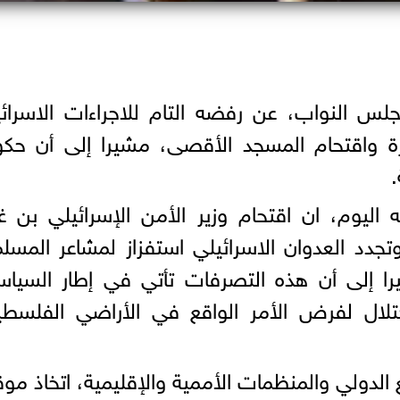
س النواب، عن رفضه التام للاجراءات الاسرائي
زة واقتحام المسجد الأقصى، مشيرا إلى أن حك
.
ليوم، ان اقتحام وزير الأمن الإسرائيلي بن غ
دد العدوان الاسرائيلي استفزاز لمشاعر المسل
را إلى أن هذه التصرفات تأتي في إطار السيا
حتلال لفرض الأمر الواقع في الأراضي الفلسطي
لدولي والمنظمات الأممية والإقليمية، اتخاذ م