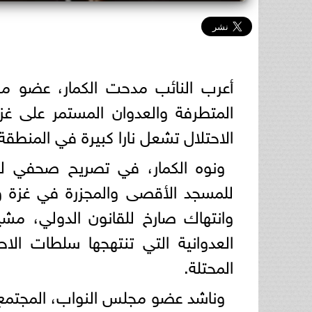
أعرب النائب مدحت الكمار، عضو مجل
المتطرفة والعدوان المستمر على غ
الاحتلال تشعل نارا كبيرة في المنطقة
ونوه الكمار، في تصريح صحفي له ا
للمسجد الأقصى والمجزرة في غزة وتج
وانتهاك صارخ للقانون الدولي، مشي
العدوانية التي تنتهجها سلطات الا
المحتلة.
وناشد عضو مجلس النواب، المجتمع ا