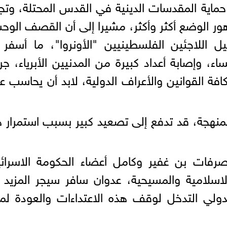
اية المقدسات الدينية في القدس المحتلة، وت
هور الوضع أكثر وأكثر، مشيرا إلى أن القصف الو
اللاجئين الفلسطينيين "الأونروا"، ما أسفر 
، وإصابة أعداد كبيرة من المدنيين الأبرياء، جر
كافة القوانين والأعراف الدولية، لابد أن يحاسب عل
ممنهجة، قد تدفع إلى تصعيد كبير بسبب استمرار 
صرفات بن غفير وكامل أعضاء الحكومة الاسرائي
لاسلامية والمسيحية، عدوان سافر سيجر المزيد
دولي التدخل لوقف هذه الاعتداءات والعودة لم