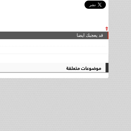
⇧
قد يعجبك ايضا
موضوعات متعلقة