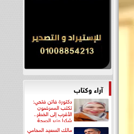
آراء وكتاب
دكتورة فاتن فتحي:
تكتب الممرضون
الأقرب إلى الخطر..
شكرا وزير الصحة
لتكريم...
مالك السعيد المحامي