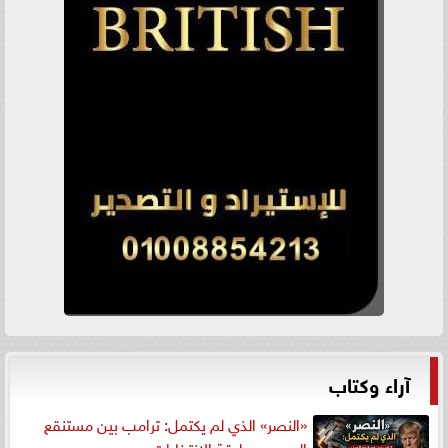
آراء وكتاب
«النصر» الذي لم يكتمل: ترامب بين مستنقع
الحرب ومطرقة الانتخابات