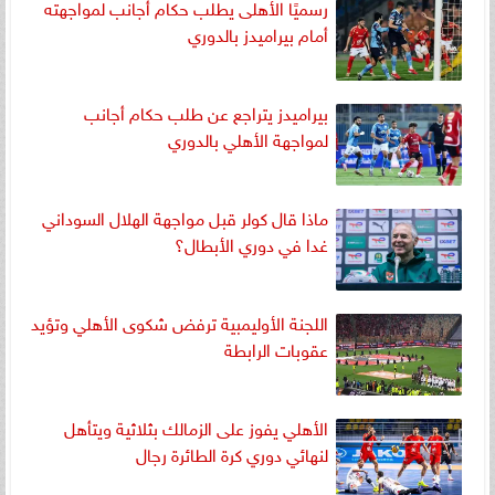
رسميًا الأهلى يطلب حكام أجانب لمواجهته
أمام بيراميدز بالدوري
بيراميدز يتراجع عن طلب حكام أجانب
لمواجهة الأهلي بالدوري
ماذا قال كولر قبل مواجهة الهلال السوداني
غدا في دوري الأبطال؟
اللجنة الأوليمبية ترفض شكوى الأهلي وتؤيد
عقوبات الرابطة
الأهلي يفوز على الزمالك بثلاثية ويتأهل
لنهائي دوري كرة الطائرة رجال