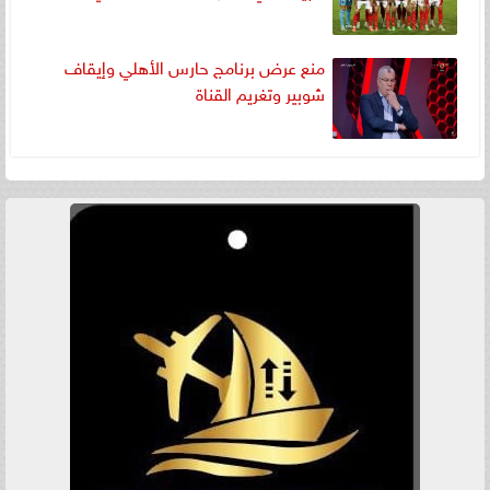
منع عرض برنامج حارس الأهلي وإيقاف
شوبير وتغريم القناة