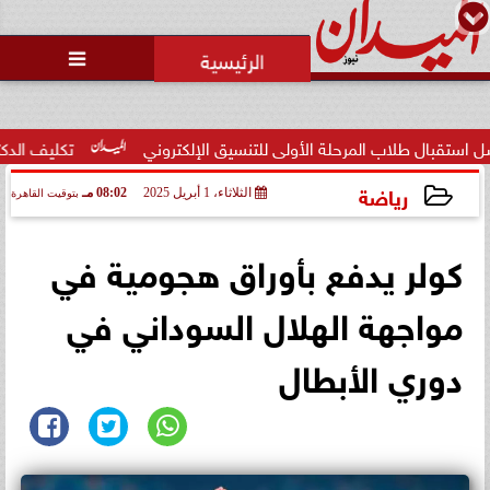
محمد يوسف
رئيس التحرير

اب المرحلة الأولى للتنسيق الإلكتروني
تكليف الدكتور عمرو محم
رياضة
الثلاثاء، 1 أبريل 2025
08:02 مـ
بتوقيت القاهرة
2025-04-01 20:02:52
كولر يدفع بأوراق هجومية في
مواجهة الهلال السوداني في
دوري الأبطال