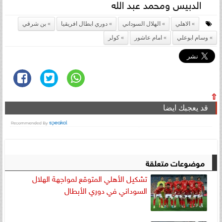
الدبيس ومحمد عبد الله
الاهلي
الهلال السوداني
دوري ابطال افريقيا
بن شرقي
وسام ابوعلي
امام عاشور
كولر
⇧
قد يعجبك ايضا
موضوعات متعلقة
تشكيل الأهلي المتوقع لمواجهة الهلال
السوداني في دوري الأبطال