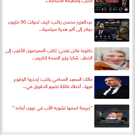
عبدالعزيز محسن يكتب: كيف تحولت 30 مليون
دولار إلى أكبر هدية سياسية...
دكتورة فاتن فتحي: تكتب الممرضون الأقرب إلى
الخطر.. شكرا وزير الصحة لتكريم...
مالك السعيد المحامي يكتب: إحذروا الوقوع
فيها.. أخطاء قاتلة تضيع الحقوق في...
”جريمة اسمها تشويه الأب في عيون أبناءه ”