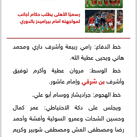
رسميًا الأهلى يطلب حكام أجانب
لمواجهته أمام بيراميدز بالدوري
خط الدفاع: رامي ربيعة وأشرف داري ومحمد
هاني ويحيى عطية الله.
خط الوسط: مروان عطية وأكرم توفيق
وأشرف
بن شرقي
وإمام عاشور.
خط الهجوم: جراديشار ووسام أبو علي.
ويجلس على دكة الاحتياطي: عمر كمال
وحسين الشحات وعمرو السولية وأفشة وأحمد
رضا ومصطفى العش ومصطفى شوبير وكريم