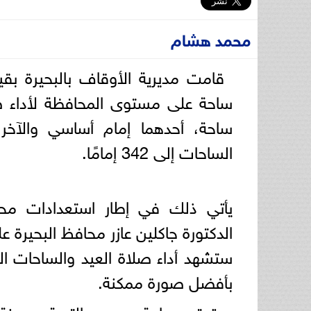
محمد هشام
ساحة على مستوى المحافظة لأداء 
ساحة، أحدهما إمام أساسي والآخر
الساحات إلى 342 إمامًا.
يأتي ذلك في إطار استعدادات محاف
الدكتورة جاكلين عازر محافظ البحيرة 
ستشهد أداء صلاة العيد والساحات الم
بأفضل صورة ممكنة.
وتعتبر ساحة مسجد التوبة بمدينة 