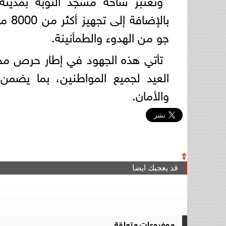
بالإ
جو من الهدوء والطمأنينة.
تأتي هذه الجهود في إطار حرص محا
العيد لجميع المواطنين، بما يضمن 
والأمان.
⇧
قد يعجبك ايضا
موضوعات متعلقة