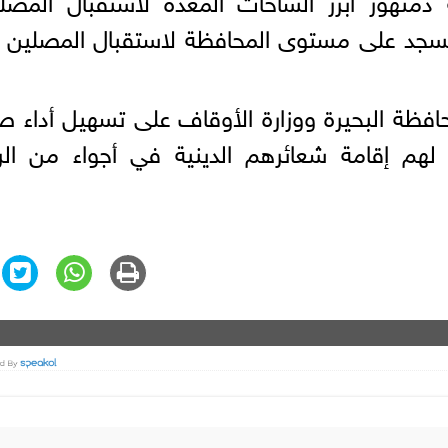
ضافة إلى تجهيز أكثر من 8000 مسجد على مستوى المحافظة لاستقبال المصلي
فظة البحيرة ووزارة الأوقاف على تسهيل أداء ص
لهم إقامة شعائرهم الدينية في أجواء من الر