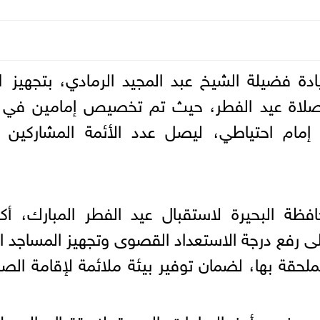
قامت مديرية 
صلاة عيد الفطر، حيث تم تخصيص إمامين في 
 إمام احتياطي، ليصل عدد الأئمة المشاركين 
ظة البحيرة لاستقبال عيد الفطر المبارك، أك
على رفع درجة الاستعداد القصوى وتجهيز المساجد ا
لحقة بها، لضمان توفير بيئة ملائمة لإقامة الصل
دمنهور أبرز الساحات المعدة لاستقبال المصل