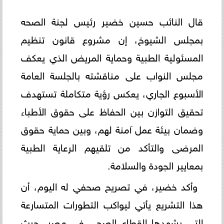
قال النائب حسين خضير رئيس لجنة الصحه
بمجلس الشيوخ، إن مشروع قانون تنظيم
المسئولية الطبية وحماية المريض الذي يعكف
مجلس النواب على مناقشته بالجلسة العامة
الأسبوع الجاري، يعكس رؤية متكاملة تستهدف
تحقيق التوازن بين الحفاظ على حقوق الأطباء
وضمان بيئة عمل آمنة لهم، وبين حماية حقوق
المرضى والتأكد من تلقيهم الرعاية الطبية
بمعايير الجودة والسلامة.
وأكد خضير، في تصريح صحفي له اليوم، أن
هذا التشريع يأتي ليواكب التطورات المتسارعة
التي يشهدها القطاع الصحي في مصر، حيث