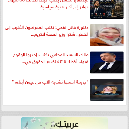
دولار إلى أكبر هدية سياسية...
دكتورة فاتن فتحي: تكتب الممرضون الأقرب إلى
الخطر.. شكرا وزير الصحة لتكريم...
مالك السعيد المحامي يكتب: إحذروا الوقوع
فيها.. أخطاء قاتلة تضيع الحقوق في...
”جريمة اسمها تشويه الأب في عيون أبناءه ”