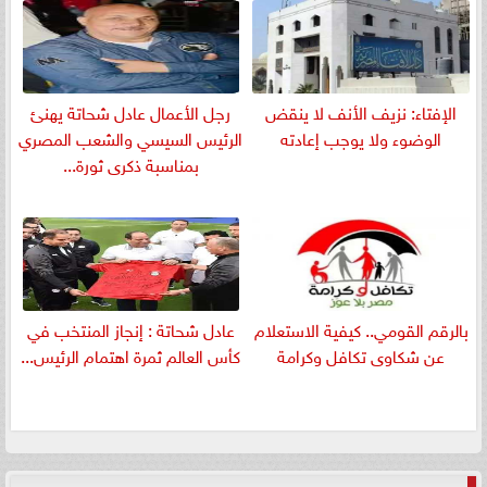
الإفتاء: نزيف الأنف لا ينقض
رجل الأعمال عادل شحاتة يهنئ
الوضوء ولا يوجب إعادته
الرئيس السيسي والشعب المصري
بمناسبة ذكرى ثورة...
بالرقم القومي.. كيفية الاستعلام
عادل شحاتة : إنجاز المنتخب في
عن شكاوى تكافل وكرامة
كأس العالم ثمرة اهتمام الرئيس...