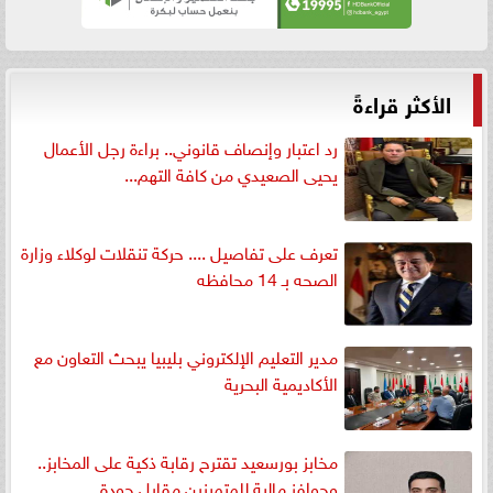
الأكثر قراءةً
رد اعتبار وإنصاف قانوني.. براءة رجل الأعمال
يحيى الصعيدي من كافة التهم...
تعرف على تفاصيل .... حركة تنقلات لوكلاء وزارة
الصحه بـ 14 محافظه
مدير التعليم الإلكتروني بليبيا يبحث التعاون مع
الأكاديمية البحرية
مخابز بورسعيد تقترح رقابة ذكية على المخابز..
وحوافز مالية للمتميزين مقابل جودة...