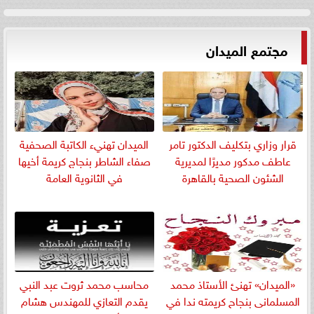
مجتمع الميدان
قرار وزاري بتكليف الدكتور تامر
الميدان تهنيء الكاتبة الصحفية
عاطف مدكور مديرًا لمديرية
صفاء الشاطر بنجاج كريمة أخيها
الشئون الصحية بالقاهرة
في الثانوية العامة
«الميدان» تهنئ الأستاذ محمد
​محاسب محمد ثروت عبد النبي
المسلمانى بنجاح كريمته ندا في
يقدم التعازي للمهندس هشام