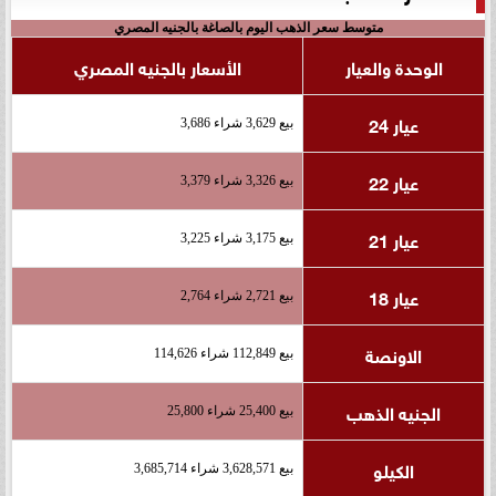
متوسط سعر الذهب اليوم بالصاغة بالجنيه المصري
الوحدة والعيار
الأسعار بالجنيه المصري
عيار 24
بيع 3,629 شراء 3,686
عيار 22
بيع 3,326 شراء 3,379
عيار 21
بيع 3,175 شراء 3,225
عيار 18
بيع 2,721 شراء 2,764
الاونصة
بيع 112,849 شراء 114,626
الجنيه الذهب
بيع 25,400 شراء 25,800
الكيلو
بيع 3,628,571 شراء 3,685,714