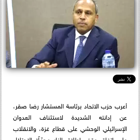
أعرب حزب الاتحاد برئاسة المستشار رضا صقر،
عن إدانته الشديدة لاستئناف العدوان
الإسرائيلي الوحشي على قطاع غزة، والانقلاب
على اتفاق وقف إطلاق النار محمّلًا الاحتلال