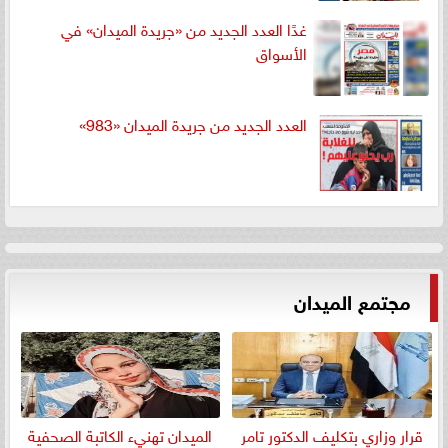
غدًا العدد الجديد من «جريدة الميدان» في
الأسواق
العدد الجديد من جريدة الميدان «983»
مجتمع الميدان
قرار وزاري بتكليف الدكتور تامر
الميدان تهنيء الكاتبة الصحفية