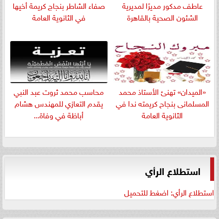
عاطف مدكور مديرًا لمديرية
صفاء الشاطر بنجاج كريمة أخيها
الشئون الصحية بالقاهرة
في الثانوية العامة
«الميدان» تهنئ الأستاذ محمد
​محاسب محمد ثروت عبد النبي
المسلمانى بنجاح كريمته ندا في
يقدم التعازي للمهندس هشام
الثانوية العامة
أباظة في وفاة...
استطلاع الرأي
استطلاع الرأي: اضغط للتحميل