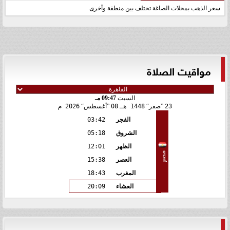
سعر الذهب بمحلات الصاغة تختلف بين منطقة وأخرى
مواقيت الصلاة
السبت
09:47 مـ
23
صفر
1448 هـ
08
أغسطس
2026 م
الفجر
03:42
الشروق
05:18
الظهر
12:01
مصر
العصر
15:38
المغرب
18:43
العشاء
20:09