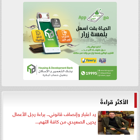
الأكثر قراءةً
رد اعتبار وإنصاف قانوني.. براءة رجل الأعمال
يحيى الصعيدي من كافة التهم...