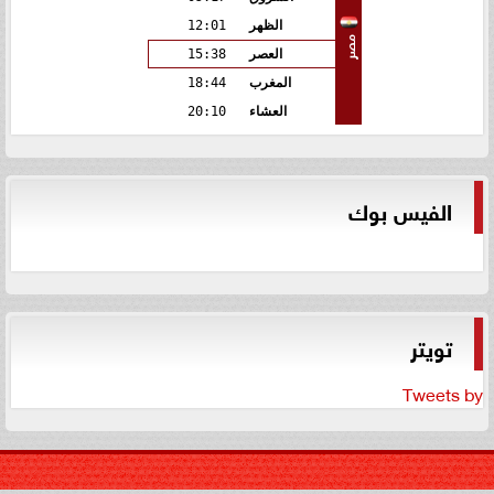
الظهر
12:01
مصر
العصر
15:38
المغرب
18:44
العشاء
20:10
الفيس بوك
تويتر
Tweets by