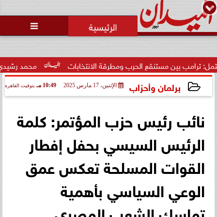
محمد يوسف
رئيس التحرير

 بين مستنقع الحرب ومطرقة الانتخابات
محمد رشيدي: لقاء الرئي
برلمان وأحزاب
الإثنين، 17 مارس 2025
10:49 مـ
بتوقيت القاهرة
2025-03-17 22:49:24
نائب رئيس حزب المؤتمر: كلمة
الرئيس السيسي بحفل إفطار
القوات المسلحة تعكس عمق
الوعي السياسي بأهمية
تماسك الشعب المصري