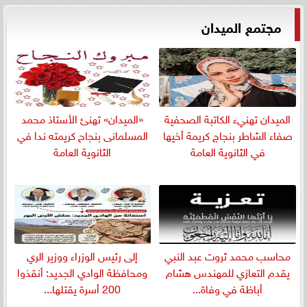
مجتمع الميدان
الميدان تهنيء الكاتبة الصحفية
«الميدان» تهنئ الأستاذ محمد
صفاء الشاطر بنجاج كريمة أخيها
المسلمانى بنجاح كريمته ندا في
في الثانوية العامة
الثانوية العامة
​محاسب محمد ثروت عبد النبي
إلى رئيس الوزراء ووزير الري
يقدم التعازي للمهندس هشام
ومحافظة الوادي الجديد: أنقذوا
أباظة في وفاة...
200 أسرة يقتلها...