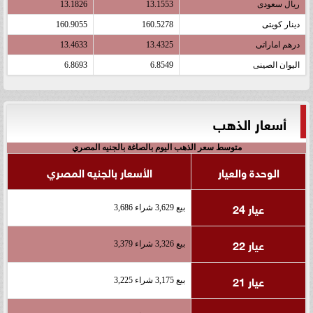
ريال سعودى
13.1553
13.1826
دينار كويتى
160.5278
160.9055
درهم اماراتى
13.4325
13.4633
اليوان الصينى
6.8549
6.8693
أسعار الذهب
متوسط سعر الذهب اليوم بالصاغة بالجنيه المصري
الوحدة والعيار
الأسعار بالجنيه المصري
عيار 24
بيع 3,629 شراء 3,686
عيار 22
بيع 3,326 شراء 3,379
عيار 21
بيع 3,175 شراء 3,225