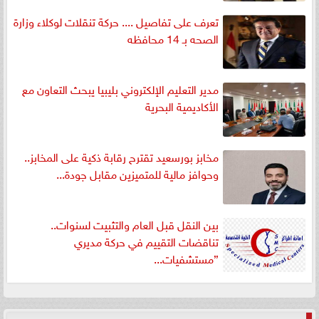
تعرف على تفاصيل .... حركة تنقلات لوكلاء وزارة
الصحه بـ 14 محافظه
مدير التعليم الإلكتروني بليبيا يبحث التعاون مع
الأكاديمية البحرية
مخابز بورسعيد تقترح رقابة ذكية على المخابز..
وحوافز مالية للمتميزين مقابل جودة...
بين النقل قبل العام والتثبيت لسنوات..
تناقضات التقييم في حركة مديري
”مستشفيات...