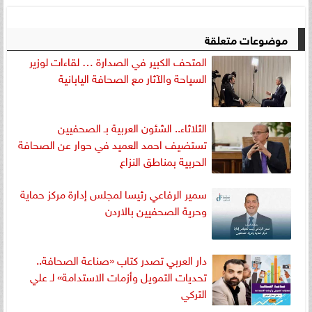
موضوعات متعلقة
المتحف الكبير في الصدارة … لقاءات لوزير
السياحة والآثار مع الصحافة اليابانية
الثلاثاء.. الشئون العربية بـ الصحفيين
تستضيف احمد العميد في حوار عن الصحافة
الحربية بمناطق النزاع
سمير الرفاعي رئيسا لمجلس إدارة مركز حماية
وحرية الصحفيين بالاردن
دار العربي تصدر كتاب «صناعة الصحافة..
تحديات التمويل وأزمات الاستدامة» لـ علي
التركي