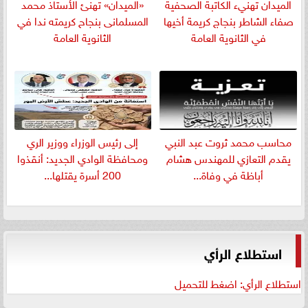
الميدان تهنيء الكاتبة الصحفية
«الميدان» تهنئ الأستاذ محمد
صفاء الشاطر بنجاج كريمة أخيها
المسلمانى بنجاح كريمته ندا في
في الثانوية العامة
الثانوية العامة
​محاسب محمد ثروت عبد النبي
إلى رئيس الوزراء ووزير الري
يقدم التعازي للمهندس هشام
ومحافظة الوادي الجديد: أنقذوا
أباظة في وفاة...
200 أسرة يقتلها...
استطلاع الرأي
استطلاع الرأي: اضغط للتحميل