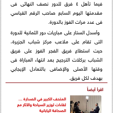
فيما تأهل ٤ فرق للدور نصف النهائى فى
مقدمتها اليوم السابع صاحب الرقم القياسي
فى عدد مرات الفوز بالدورة.
وأسدل الستار على مباريات دور الثمانية للدورة
التى تقام على ملاعب مركز شباب الجزيرة،
حيت استطاع فريق الفجر الفوز على فريق
الشباب بركلات الترجيح بعد انتهاء المباراة فى
وقتها الأصلى والإضافى بالتعادل الإيجابي
بهدف لكل فريق.
اقرأ أيضاً
المتحف الكبير في الصدارة …
لقاءات لوزير السياحة والآثار مع
الصحافة اليابانية