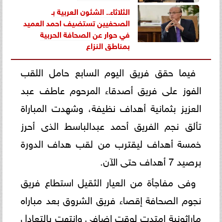
الثلاثاء.. الشئون العربية بـ
الصحفيين تستضيف احمد العميد
في حوار عن الصحافة الحربية
بمناطق النزاع
فيما حقق فريق اليوم السابع حامل اللقب
الفوز على فريق أصدقاء المرحوم عاطف عبد
العزيز بثمانية أهداف نظيفة، وشهدت المباراة
تألق نجم الفريق أحمد عبدالباسط الذى أحرز
خمسة أهداف ليقترب من لقب هداف الدورة
برصيد 7 أهداف حتى الآن.
وفى مفاجأة من العيار الثقيل استطاع فريق
نجوم الصحافة إقصاء فريق الشروق بعد مباراه
ماراثونية امتدت لوقت إضافى وانتهت بالتعادل