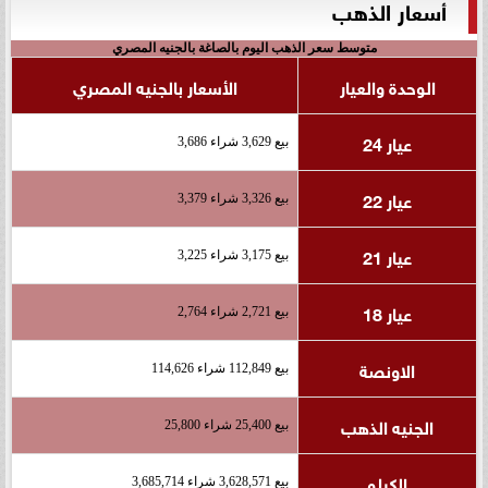
أسعار الذهب
متوسط سعر الذهب اليوم بالصاغة بالجنيه المصري
الوحدة والعيار
الأسعار بالجنيه المصري
عيار 24
بيع 3,629 شراء 3,686
عيار 22
بيع 3,326 شراء 3,379
عيار 21
بيع 3,175 شراء 3,225
عيار 18
بيع 2,721 شراء 2,764
الاونصة
بيع 112,849 شراء 114,626
الجنيه الذهب
بيع 25,400 شراء 25,800
الكيلو
بيع 3,628,571 شراء 3,685,714