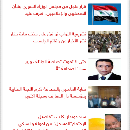
قرار عاجل من مجلس الوزراء السوري بشأن
الصحفيين والإعلاميين.. تعرف عليه
تشريعية النواب توافق على حذف مادة حظر
نشر الأخبار عن وقائع الجلسات
حتى لا تموت ”صاحبة الجلالة : وزير
.....لـ”الصحافة ”!!
نقابة العاملين بالصحافة تكرم اللجنة النقابية
بمؤسسة دار المعارف ومجلة اكتوبر
سيد دويدار يكتب : تفاصيل
الإجتماع”المسجل” بين لمونة والسبكي
القهوجي وكريم بعد مقال ”سوكا” للإساءة