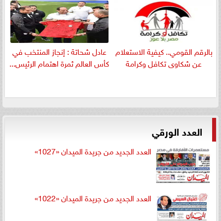
بالرقم القومي.. كيفية الاستعلام
عادل شحاتة : إنجاز المنتخب في
عن شكاوى تكافل وكرامة
كأس العالم ثمرة اهتمام الرئيس...
العدد الورقي
العدد الجديد من جريدة الميدان «1027»
العدد الجديد من جريدة الميدان «1022»