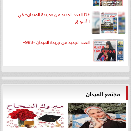
غدًا العدد الجديد من «جريدة الميدان» في
الأسواق
العدد الجديد من جريدة الميدان «983»
مجتمع الميدان