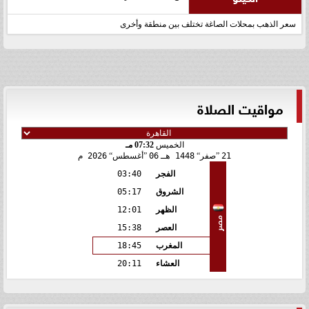
سعر الذهب بمحلات الصاغة تختلف بين منطقة وأخرى
مواقيت الصلاة
الخميس
07:32 مـ
21
صفر
1448 هـ
06
أغسطس
2026 م
الفجر
03:40
الشروق
05:17
الظهر
12:01
مصر
العصر
15:38
المغرب
18:45
العشاء
20:11