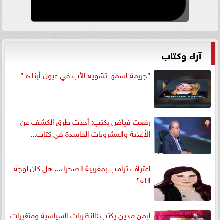
آراء وكتاب
”جريمة اسمها تشويه الأب في عيون أبناءه ”
رفعت فياض يكتب: أحدث طرق الكشف عن
الأغذية والمشروبات الفاسدة في كتاب...
اعتراف ترامب بمغربية الصحراء... هل كان لوجه
الله؟
ايمن مدين يكتب :النظريات السياسية ومتغيرات