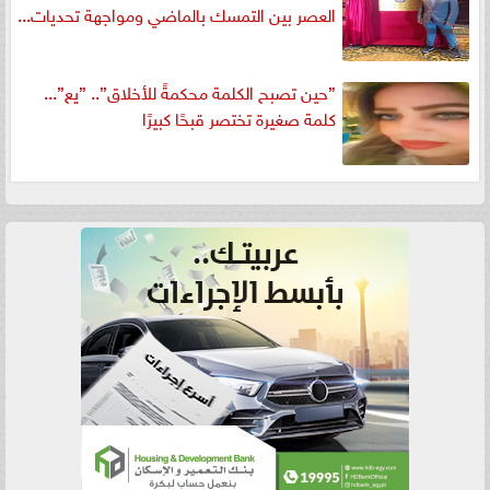
العصر بين التمسك بالماضي ومواجهة تحديات...
”حين تصبح الكلمة محكمةً للأخلاق”.. ”يع”...
كلمة صغيرة تختصر قبحًا كبيرًا