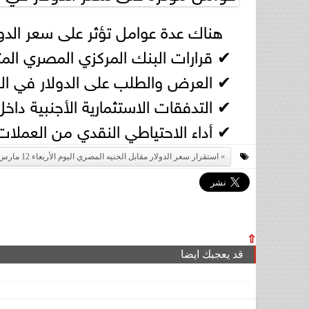
هناك عدة عوامل تؤثر على سعر الدول
✔ قرارات البنك المركزي المصري المتع
✔ العرض والطلب على الدولار في ال
✔ التدفقات الاستثمارية الأجنبية داخ
✔ أداء الاحتياطي النقدي من العملات 
استقرار سعر الدولار مقابل الجنيه المصري اليوم الأربعاء 12 مارس 2025
⇧
قد يعجبك ايضا