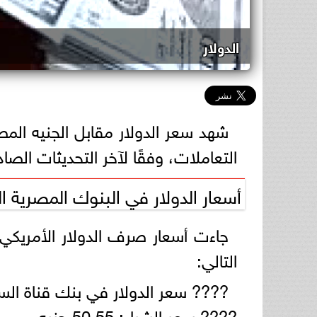
الدولار
التعاملات، وفقًا لآخر التحديثات الصا
أسعار الدولار في البنوك المصرية ا
جاءت أسعار صرف الدولار الأمريكي
التالي:
???? سعر الدولار في بنك قناة ال
???? سعر الشراء: 50.55 جنيه.