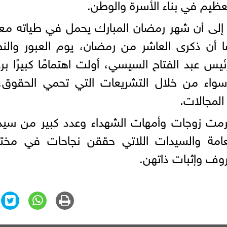
عظيم في بناء الأسرة والوطن.
ة إلى أن شهر رمضان المبارك يحمل في طياته مع
ضًا أن ذكرى العاشر من رمضان، يوم العبور والن
ئيس عبد الفتاح السيسي، أولت اهتمامًا كبيرًا برع
 سواء من خلال التشريعات التي تحمي الحقوق،
المجالات.
ة كرمت زوجات وأمهات الشهداء وعدد كبير من سي
عامة والسيدات اللاتي حققن نجاحات في مخت
وف وإثبات ذاتهن.