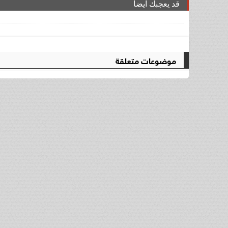
قد يعجبك ايضا
موضوعات متعلقة