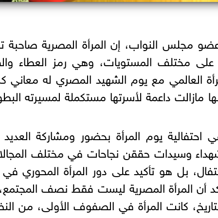
 عضو مجلس النواب، إن المرأة المصرية صاحبة تا
 على مختلف المستويات، وهي رمز العطاء والق
مرأة العالمي مع يوم الشهيد المصري له معاني كب
ها مازالت داعمة لأسرتها مستكملة لمسيرته البطو
احتفالية يوم المرأة بحضور ومشاركة العديد 
شهداء وسيدات حققن نجاحات في مختلف المجالا
فال، بل هو تأكيد على دور المرأة المحوري في ب
كد أن المرأة المصرية ليست فقط نصف المجتمع،
اريخ، كانت المرأة في الصفوف الأولى، من الن