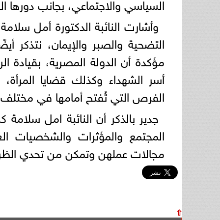
السياسي والاجتماعي، بجانب دورها ال
وأشارت النائبة الدكتورة أمل سلام
التضحية والصبر والإيمان، نتذكر أي
مؤكدة أن الدولة المصرية، بقيادة الر
أسر الشهداء وكذلك قضايا المرأة،
الفرص التي تُفتح أمامها في مختلف 
جدير بالذكر أن النائبة امل سلام
المجتمع والمؤثرات والشخصيات ال
مجالات عملهن وتمكن من تحدي الظر
⇧