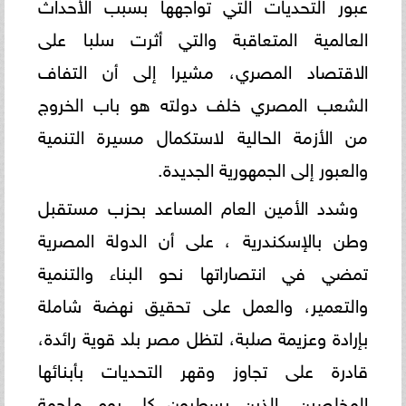
عبور التحديات التي تواجهها بسبب الأحداث
العالمية المتعاقبة والتي أثرت سلبا على
الاقتصاد المصري، مشيرا إلى أن التفاف
الشعب المصري خلف دولته هو باب الخروج
من الأزمة الحالية لاستكمال مسيرة التنمية
والعبور إلى الجمهورية الجديدة.
وشدد الأمين العام المساعد بحزب مستقبل
وطن بالإسكندرية ، على أن الدولة المصرية
تمضي في انتصاراتها نحو البناء والتنمية
والتعمير، والعمل على تحقيق نهضة شاملة
بإرادة وعزيمة صلبة، لتظل مصر بلد قوية رائدة،
قادرة على تجاوز وقهر التحديات بأبنائها
المخلصين، الذين يسطرون كل يوم ملحمة