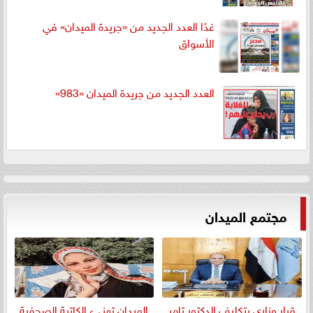
غدًا العدد الجديد من «جريدة الميدان» في
الأسواق
العدد الجديد من جريدة الميدان «983»
مجتمع الميدان
قرار وزاري بتكليف الدكتور تامر
الميدان تهنيء الكاتبة الصحفية