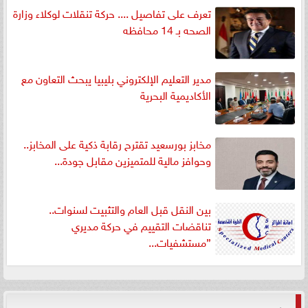
تعرف على تفاصيل .... حركة تنقلات لوكلاء وزارة
الصحه بـ 14 محافظه
مدير التعليم الإلكتروني بليبيا يبحث التعاون مع
الأكاديمية البحرية
مخابز بورسعيد تقترح رقابة ذكية على المخابز..
وحوافز مالية للمتميزين مقابل جودة...
بين النقل قبل العام والتثبيت لسنوات..
تناقضات التقييم في حركة مديري
”مستشفيات...