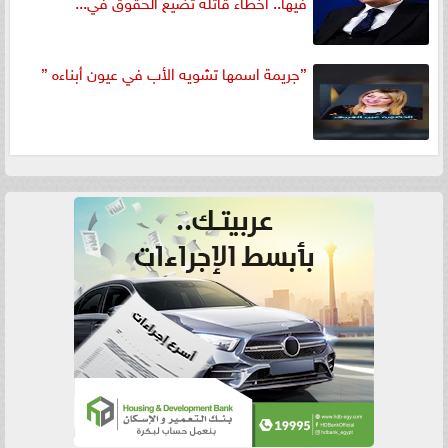
فيها.. أخطاء قاتلة تضيع الحقوق في...
”جريمة اسمها تشويه الأب في عيون أبناءه ”