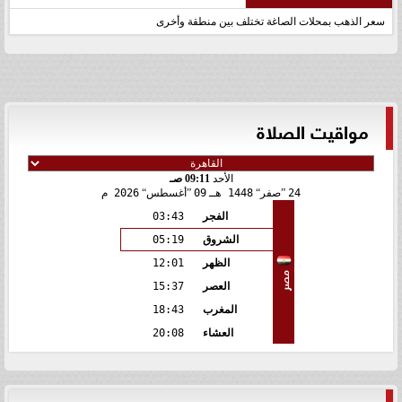
سعر الذهب بمحلات الصاغة تختلف بين منطقة وأخرى
مواقيت الصلاة
الأحد
09:11 صـ
24
صفر
1448 هـ
09
أغسطس
2026 م
الفجر
03:43
الشروق
05:19
الظهر
12:01
مصر
العصر
15:37
المغرب
18:43
العشاء
20:08