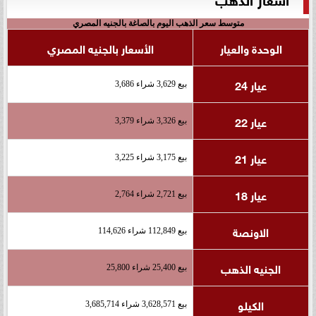
متوسط سعر الذهب اليوم بالصاغة بالجنيه المصري
الوحدة والعيار
الأسعار بالجنيه المصري
عيار 24
بيع 3,629 شراء 3,686
عيار 22
بيع 3,326 شراء 3,379
عيار 21
بيع 3,175 شراء 3,225
عيار 18
بيع 2,721 شراء 2,764
الاونصة
بيع 112,849 شراء 114,626
الجنيه الذهب
بيع 25,400 شراء 25,800
الكيلو
بيع 3,628,571 شراء 3,685,714