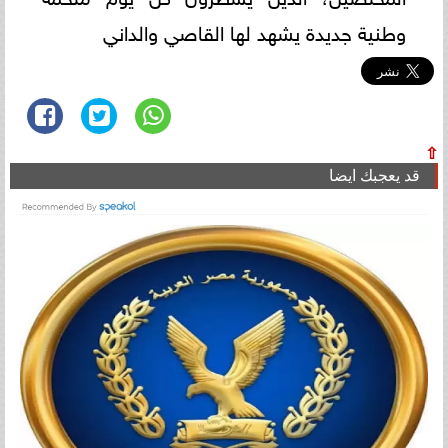
وطنية جديدة يشهد لها القاصي والداني
⇧
قد يعجبك ايضا