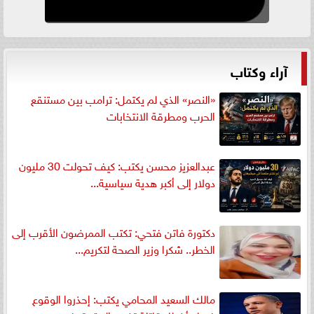
آراء وكتاب
«النصر» الذي لم يكتمل: ترامب بين مستنقع
الحرب ومطرقة الانتخابات
عبدالعزيز محسن يكتب: كيف تحولت 30 مليون
دولار إلى أكبر هدية سياسية...
دكتورة فاتن فتحي: تكتب الممرضون الأقرب إلى
الخطر.. شكرا وزير الصحة لتكريم...
مالك السعيد المحامي يكتب: إحذروا الوقوع