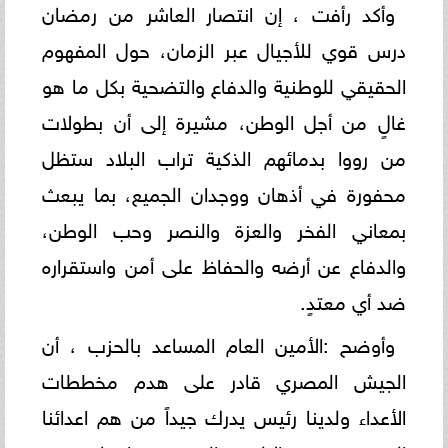
وأكد رأفت ، إن انتصار العاشر من رمضان
درس قوي للأجيال عبر الزمان، حول المفهوم
الحقيقي للوطنية والدفاع والتضحية بكل ما هو
غالٍ من أجل الوطن، مشيرة إلى أن بطولات
من رووا بدمائهم الذكية تراب البلاد ستظل
محفورة في أذهان ووجدان الجميع، بما يبعث
بمعاني الفخر والعزة والنصر وحب الوطن،
والدفاع عن أرضه والحفاظ على أمن واستقراره
ضد أي معتدٍ.
وأوضح :الأمين العام المساعد بالحزب ، أن
الجيش المصري قادر على هدم مخططات
الأعداء ولدينا رئيس يدرك جيداً من هم اعدائنا