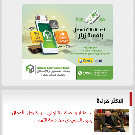
الأكثر قراءةً
رد اعتبار وإنصاف قانوني.. براءة رجل الأعمال
يحيى الصعيدي من كافة التهم...