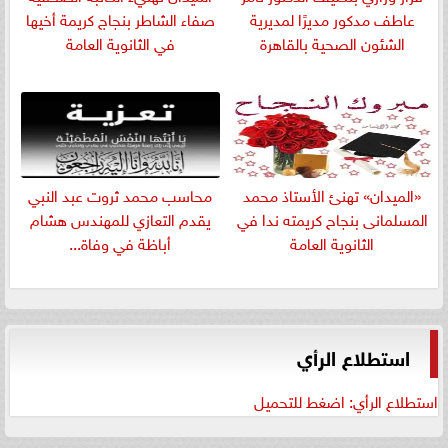
عاطف مدكور مديرًا لمديرية
صفاء الشاطر بنجاج كريمة أخيها
الشئون الصحية بالقاهرة
في الثانوية العامة
«الميدان» تهنئ الأستاذ محمد
​محاسب محمد ثروت عبد النبي
المسلمانى بنجاح كريمته ندا في
يقدم التعازي للمهندس هشام
الثانوية العامة
أباظة في وفاة...
استطلاع الرأي
استطلاع الرأي: اضغط للتحميل