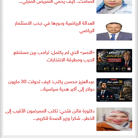
الصامت.. كيف يحمي التمريض المنزلي...
العدالة الرياضية ودورها في جذب الاستثمار
الرياضي
«النصر» الذي لم يكتمل: ترامب بين مستنقع
الحرب ومطرقة الانتخابات
عبدالعزيز محسن يكتب: كيف تحولت 30 مليون
دولار إلى أكبر هدية سياسية...
دكتورة فاتن فتحي: تكتب الممرضون الأقرب إلى
الخطر.. شكرا وزير الصحة لتكريم...