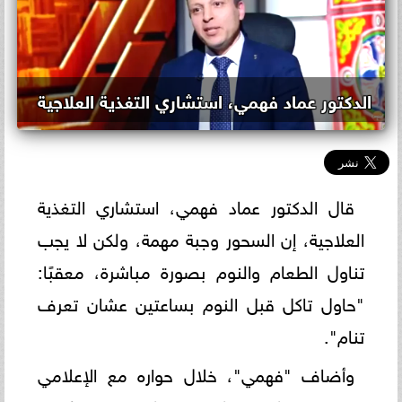
الدكتور عماد فهمي، استشاري التغذية العلاجية
قال الدكتور عماد فهمي، استشاري التغذية
العلاجية، إن السحور وجبة مهمة، ولكن لا يجب
تناول الطعام والنوم بصورة مباشرة، معقبًا:
"حاول تاكل قبل النوم بساعتين عشان تعرف
تنام".
وأضاف "فهمي"، خلال حواره مع الإعلامي