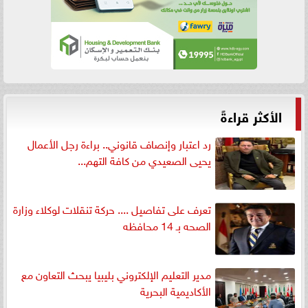
الأكثر قراءةً
رد اعتبار وإنصاف قانوني.. براءة رجل الأعمال
يحيى الصعيدي من كافة التهم...
تعرف على تفاصيل .... حركة تنقلات لوكلاء وزارة
الصحه بـ 14 محافظه
مدير التعليم الإلكتروني بليبيا يبحث التعاون مع
الأكاديمية البحرية