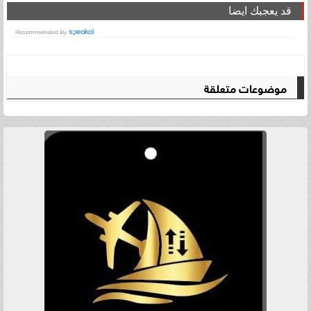
قد يعجبك ايضا
موضوعات متعلقة