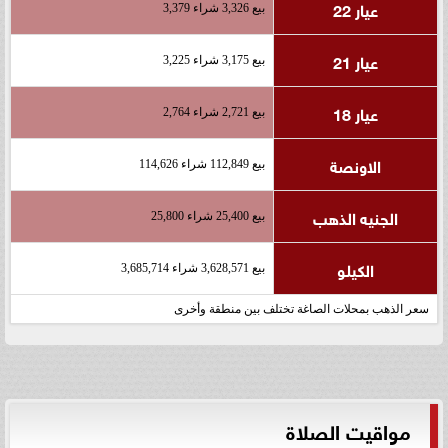
عيار 22
بيع 3,326 شراء 3,379
عيار 21
بيع 3,175 شراء 3,225
عيار 18
بيع 2,721 شراء 2,764
الاونصة
بيع 112,849 شراء 114,626
الجنيه الذهب
بيع 25,400 شراء 25,800
الكيلو
بيع 3,628,571 شراء 3,685,714
سعر الذهب بمحلات الصاغة تختلف بين منطقة وأخرى
مواقيت الصلاة