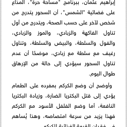
إبراهيم عثمان، ببرنامج "مساحة حرة"، المذاع
على فضائية "الشمس"، أن السحور يتدرج من
شخص لآخر على حسب الصحة، ويتدرج من أول
تناول الفاكهة والزبادي، والموز والزبادي،
والفول والسلطة، والبيض والسلطة، وتناول
رغيف مع سلطة مع زبادي، موضحًا أن عدم
تناول السحور سيؤدي إلى حالة من الإرهاق
طوال اليوم.
وأوضح أن وضع الكركم بمفرده على الطعام
يؤدي إلى قتل البكتريا الضارة، وزيادة البكتريا
النافعة، أما وضع الفلفل الأسود مع الكركم
فهذا يزيد من سرعة امتصاصه، وهذا يُساهم
في فقدان القيمة الغذائية للكركم.