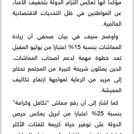
مؤكدا أنها تعكس التزام الدولة بتخفيف الأعباء
عن المواطنين في ظل التحديات الاقتصادية
العالمية.
وأوضح سيف في بيان صحفي أن زيادة
المعاشات بنسبة 15% اعتبارا من يوليو المقبل
تعد خطوة مهمة لدعم أصحاب المعاشات،
الذين يمثلون شريحة كبيرة من المجتمع تحتاج
إلى مزيد من الرعاية لمواجهة ارتفاع تكاليف
المعيشة.
كما أشار إلى أن رفع معاش "تكافل وكرامة"
بنسبة 25% اعتبارا من أبريل يعكس حرص
الدولة على توفير حياة كريمة للفئات الأكثر
احتياجا، خاصة مع اقتراب شهر رمضان المبارك،