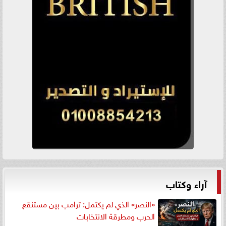
آراء وكتاب
«النصر» الذي لم يكتمل: ترامب بين مستنقع
الحرب ومطرقة الانتخابات