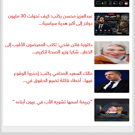
عبدالعزيز محسن يكتب: كيف تحولت 30 مليون
دولار إلى أكبر هدية سياسية...
دكتورة فاتن فتحي: تكتب الممرضون الأقرب إلى
الخطر.. شكرا وزير الصحة لتكريم...
مالك السعيد المحامي يكتب: إحذروا الوقوع
فيها.. أخطاء قاتلة تضيع الحقوق في...
”جريمة اسمها تشويه الأب في عيون أبناءه ”