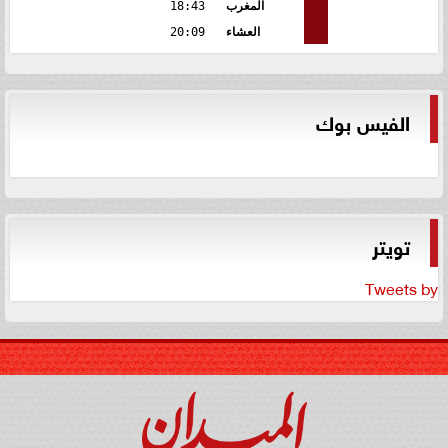
المغرب
18:43
العشاء
20:09
الفيس بوك
تويتر
Tweets by