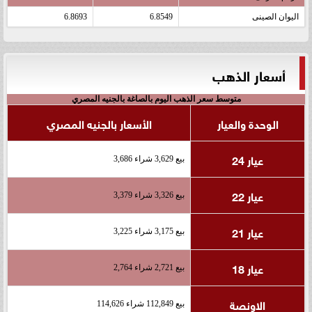
اليوان الصينى
6.8549
6.8693
أسعار الذهب
متوسط سعر الذهب اليوم بالصاغة بالجنيه المصري
الوحدة والعيار
الأسعار بالجنيه المصري
عيار 24
بيع 3,629 شراء 3,686
عيار 22
بيع 3,326 شراء 3,379
عيار 21
بيع 3,175 شراء 3,225
عيار 18
بيع 2,721 شراء 2,764
الاونصة
بيع 112,849 شراء 114,626