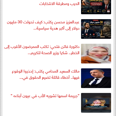
الحرب ومطرقة الانتخابات
عبدالعزيز محسن يكتب: كيف تحولت 30 مليون
دولار إلى أكبر هدية سياسية...
دكتورة فاتن فتحي: تكتب الممرضون الأقرب إلى
الخطر.. شكرا وزير الصحة لتكريم...
مالك السعيد المحامي يكتب: إحذروا الوقوع
فيها.. أخطاء قاتلة تضيع الحقوق في...
”جريمة اسمها تشويه الأب في عيون أبناءه ”