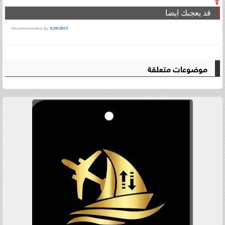
⇧
قد يعجبك ايضا
موضوعات متعلقة