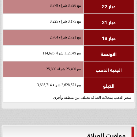
عيار 22
بيع 3,326 شراء 3,379
عيار 21
بيع 3,175 شراء 3,225
عيار 18
بيع 2,721 شراء 2,764
الاونصة
بيع 112,849 شراء 114,626
الجنيه الذهب
بيع 25,400 شراء 25,800
الكيلو
بيع 3,628,571 شراء 3,685,714
سعر الذهب بمحلات الصاغة تختلف بين منطقة وأخرى
مواقيت الصلاة