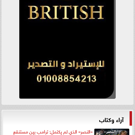
آراء وكتاب
«النصر» الذي لم يكتمل: ترامب بين مستنقع