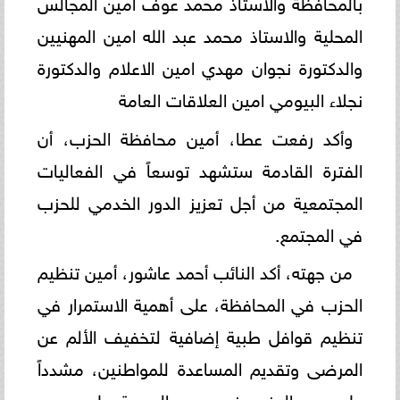
بالمحافظة والاستاذ محمد عوف امين المجالس
المحلية والاستاذ محمد عبد الله امين المهنيين
والدكتورة نجوان مهدي امين الاعلام والدكتورة
نجلاء البيومي امين العلاقات العامة
وأكد رفعت عطا، أمين محافظة الحزب، أن
الفترة القادمة ستشهد توسعاً في الفعاليات
المجتمعية من أجل تعزيز الدور الخدمي للحزب
في المجتمع.
من جهته، أكد النائب أحمد عاشور، أمين تنظيم
الحزب في المحافظة، على أهمية الاستمرار في
تنظيم قوافل طبية إضافية لتخفيف الألم عن
المرضى وتقديم المساعدة للمواطنين، مشدداً
على دور الحزب في رسم البسمة على وجوه