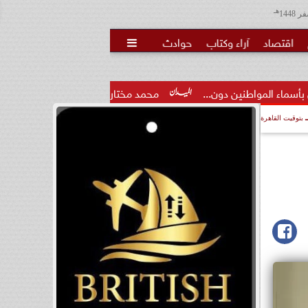
هـ
اقتصاد
آراء وكتاب
حوادث

دون...
محمد مختار جمعة: بدل البطالة يجب ألا يتحول لمنحة مدى
بتوقيت القاهرة