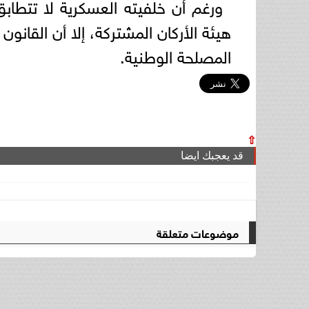
ورغم أن خلفيته العسكرية لا تتطاب
هيئة الأركان المشتركة، إلا أن القان
المصلحة الوطنية.
⇧
قد يعجبك ايضا
موضوعات متعلقة