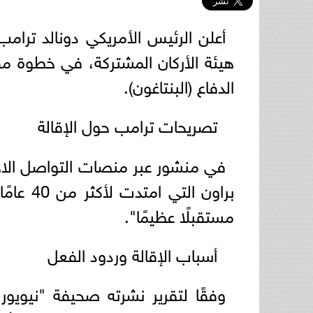
أعلن الرئيس الأمريكي دونالد ترام
هيئة الأركان المشتركة، في خطوة مف
الدفاع (البنتاغون).
تصريحات ترامب حول الإقالة
في منشور عبر منصات التواصل الاجت
براون ال
مستقبلًا عظيمًا".
أسباب الإقالة وردود الفعل
وفقًا لتقرير نشرته صحيفة "نيويور