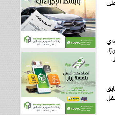
على
ؤدي
ية، خاصة وأنه شغل المنصب لمدة 16 شهرًا،
.
ابق
شغل