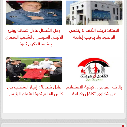
الإفتاء: نزيف الأنف لا ينقض
رجل الأعمال عادل شحاتة يهنئ
الوضوء ولا يوجب إعادته
الرئيس السيسي والشعب المصري
بمناسبة ذكرى ثورة...
بالرقم القومي.. كيفية الاستعلام
عادل شحاتة : إنجاز المنتخب في
عن شكاوى تكافل وكرامة
كأس العالم ثمرة اهتمام الرئيس...