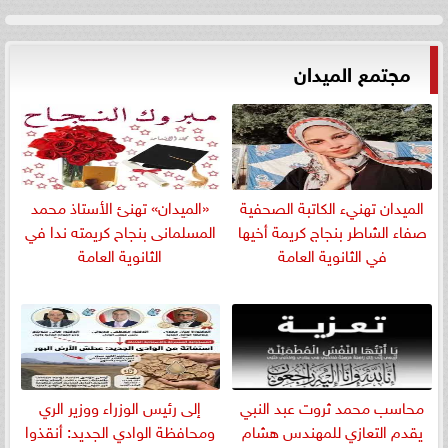
مجتمع الميدان
الميدان تهنيء الكاتبة الصحفية
«الميدان» تهنئ الأستاذ محمد
صفاء الشاطر بنجاج كريمة أخيها
المسلمانى بنجاح كريمته ندا في
في الثانوية العامة
الثانوية العامة
​محاسب محمد ثروت عبد النبي
إلى رئيس الوزراء ووزير الري
يقدم التعازي للمهندس هشام
ومحافظة الوادي الجديد: أنقذوا