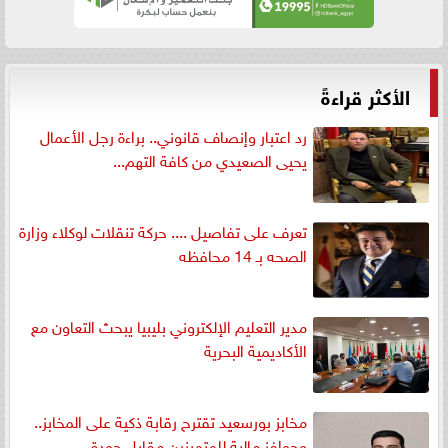
الأكثر قراءةً
رد اعتبار وإنصاف قانوني.. براءة رجل الأعمال
يحيى الصعيدي من كافة التهم...
تعرف على تفاصيل .... حركة تنقلات لوكلاء وزارة
الصحه بـ 14 محافظه
مدير التعليم الإلكتروني بليبيا يبحث التعاون مع
الأكاديمية البحرية
مخابز بورسعيد تقترح رقابة ذكية على المخابز..
وحوافز مالية للمتميزين مقابل جودة...