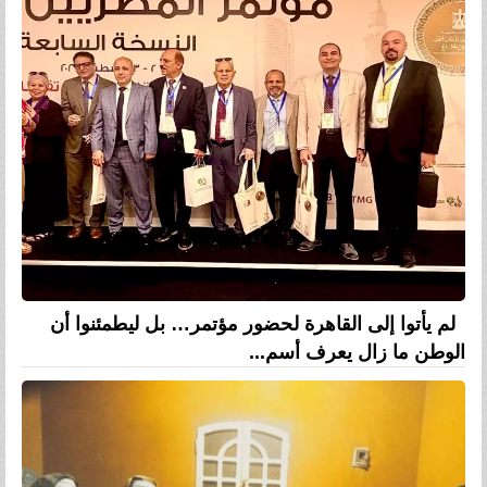
لم يأتوا إلى القاهرة لحضور مؤتمر… بل ليطمئنوا أن
الوطن ما زال يعرف أسم...