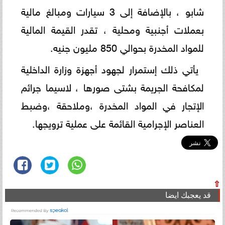
شابو ، بالإضافة إلى 3 سيارات ومبالغ مالية
بعملات أجنبية ومحلية ، تقدر القيمة المالية
للمواد المخدرة بحوالي 850 مليون جنيه.
يأتي ذلك إستمرار لجهود أجهزة وزارة الداخلية
لمكافحة الجريمة بشتى صورها ، لاسيما جرائم
الإتجار في المواد المخدرة ،وملاحقة ،وضبط
العناصر الإجرامية القائمة على عملية ترويجها.
⇧
قد يعجبك ايضا